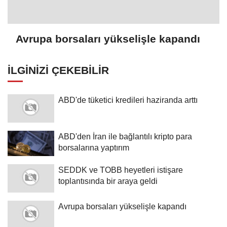
Avrupa borsaları yükselişle kapandı
İLGINIZI ÇEKEBILIR
ABD'de tüketici kredileri haziranda arttı
ABD'den İran ile bağlantılı kripto para
borsalarına yaptırım
SEDDK ve TOBB heyetleri istişare
toplantısında bir araya geldi
Avrupa borsaları yükselişle kapandı