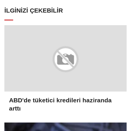
İLGINIZI ÇEKEBILIR
ABD'de tüketici kredileri haziranda
arttı