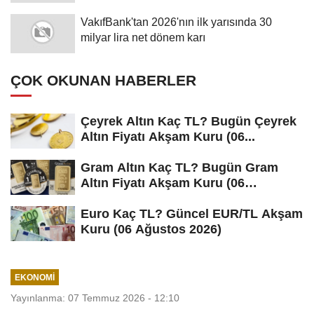
VakıfBank'tan 2026'nın ilk yarısında 30
milyar lira net dönem karı
ÇOK OKUNAN HABERLER
Çeyrek Altın Kaç TL? Bugün Çeyrek
Altın Fiyatı Akşam Kuru (06...
Gram Altın Kaç TL? Bugün Gram
Altın Fiyatı Akşam Kuru (06
Ağustos...
Euro Kaç TL? Güncel EUR/TL Akşam
Kuru (06 Ağustos 2026)
EKONOMI
Yayınlanma: 07 Temmuz 2026 - 12:10