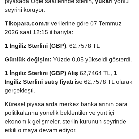
piyasada Öğle saatlerinde sterlin,
yukarı
yönlü
seyrini koruyor.
Tikopara.com.tr
verilerine göre 07 Temmuz
2026 saat 12:15 itibarıyla:
1 İngiliz Sterlini (GBP)
: 62,7578 TL
Günlük değişim:
Yüzde 0,05 yükseldi gösterdi.
1 İngiliz Sterlini (GBP) Alış
62,7464 TL,
1
İngiliz Sterlini satış fiyatı
ise 62,7578 TL olarak
gerçekleşti.
Küresel piyasalarda merkez bankalarının para
politikalarına yönelik beklentiler ve yurt içi
ekonomik gelişmeler, sterlin kurunun seyrinde
etkili olmaya devam ediyor.