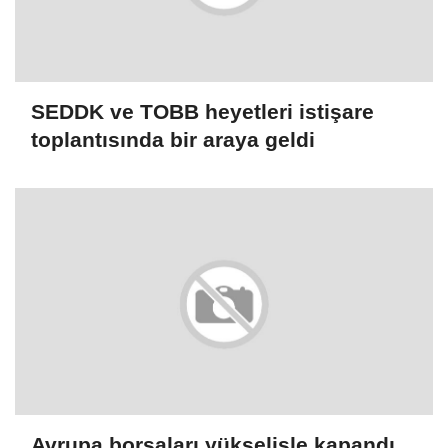
SEDDK ve TOBB heyetleri istişare
toplantısında bir araya geldi
Avrupa borsaları yükselişle kapandı