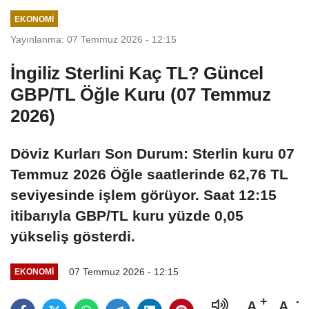
EKONOMI
Yayınlanma: 07 Temmuz 2026 - 12:15
İngiliz Sterlini Kaç TL? Güncel
GBP/TL Öğle Kuru (07 Temmuz
2026)
Döviz Kurları Son Durum: Sterlin kuru 07
Temmuz 2026 Öğle saatlerinde 62,76 TL
seviyesinde işlem görüyor. Saat 12:15
itibarıyla GBP/TL kuru yüzde 0,05
yükseliş gösterdi.
07 Temmuz 2026 - 12:15
EKONOMI
A
A