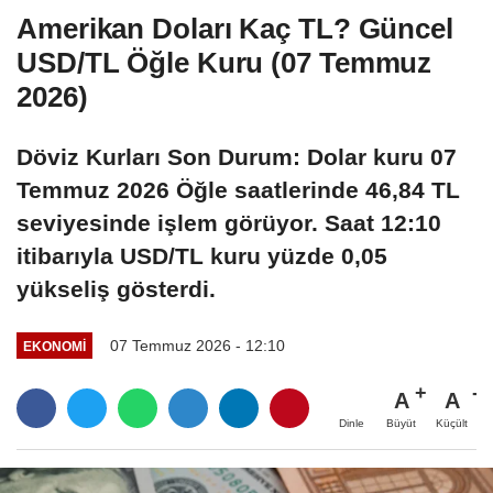
Amerikan Doları Kaç TL? Güncel
USD/TL Öğle Kuru (07 Temmuz
2026)
Döviz Kurları Son Durum: Dolar kuru 07
Temmuz 2026 Öğle saatlerinde 46,84 TL
seviyesinde işlem görüyor. Saat 12:10
itibarıyla USD/TL kuru yüzde 0,05
yükseliş gösterdi.
07 Temmuz 2026 - 12:10
EKONOMI
A
A
Büyüt
Küçült
Dinle