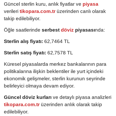
Güncel sterlin kuru, anlık fiyatlar ve
piyasa
verileri
tikopara.com.tr
üzerinden canlı olarak
takip edilebiliyor.
Öğle saatlerinde
serbest
döviz
piyasası
nda:
Sterlin alış fiyatı:
62,7464 TL
Sterlin satış fiyatı:
62,7578 TL
Küresel piyasalarda merkez bankalarının para
politikalarına ilişkin beklentiler ile yurt içindeki
ekonomik gelişmeler, sterlin kurunun seyrinde
belirleyici olmaya devam ediyor.
Güncel döviz kurları
ve detaylı piyasa analizleri
tikopara.com.tr
üzerinden anlık olarak takip
edilebiliyor.