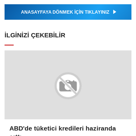
ANASAYFAYA DÖNMEK İÇİN TIKLAYINIZ
İLGINIZI ÇEKEBILIR
ABD'de tüketici kredileri haziranda