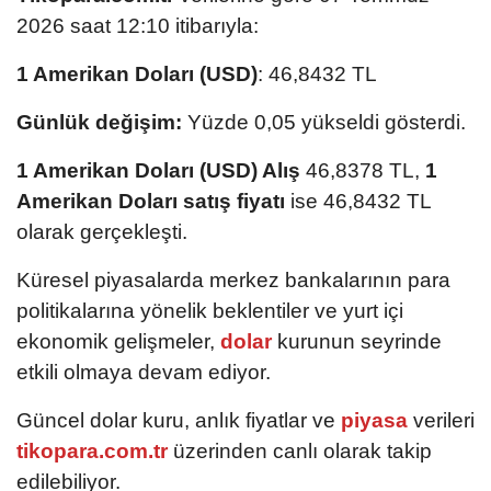
2026 saat 12:10 itibarıyla:
1 Amerikan Doları (USD)
: 46,8432 TL
Günlük değişim:
Yüzde 0,05 yükseldi gösterdi.
1 Amerikan Doları (USD) Alış
46,8378 TL,
1
Amerikan Doları satış fiyatı
ise 46,8432 TL
olarak gerçekleşti.
Küresel piyasalarda merkez bankalarının para
politikalarına yönelik beklentiler ve yurt içi
ekonomik gelişmeler,
dolar
kurunun seyrinde
etkili olmaya devam ediyor.
Güncel dolar kuru, anlık fiyatlar ve
piyasa
verileri
tikopara.com.tr
üzerinden canlı olarak takip
edilebiliyor.