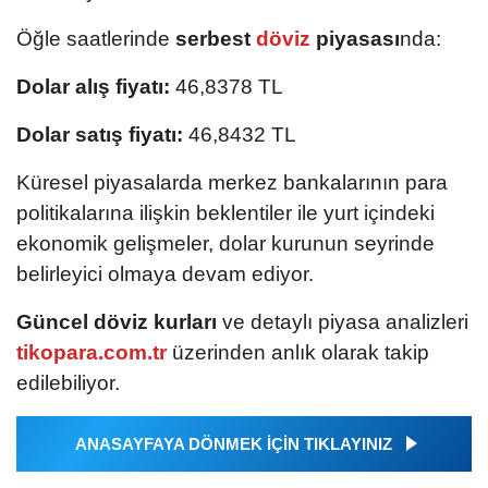
Öğle saatlerinde
serbest
döviz
piyasası
nda:
Dolar alış fiyatı:
46,8378 TL
Dolar satış fiyatı:
46,8432 TL
Küresel piyasalarda merkez bankalarının para
politikalarına ilişkin beklentiler ile yurt içindeki
ekonomik gelişmeler, dolar kurunun seyrinde
belirleyici olmaya devam ediyor.
Güncel döviz kurları
ve detaylı piyasa analizleri
tikopara.com.tr
üzerinden anlık olarak takip
edilebiliyor.
ANASAYFAYA DÖNMEK İÇİN TIKLAYINIZ