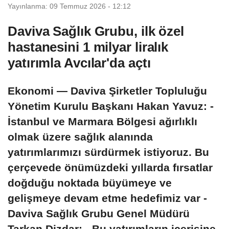
Yayınlanma: 09 Temmuz 2026 - 12:12
Daviva Sağlık Grubu, ilk özel
hastanesini 1 milyar liralık
yatırımla Avcılar'da açtı
Ekonomi — Daviva Şirketler Topluluğu
Yönetim Kurulu Başkanı Hakan Yavuz: -
İstanbul ve Marmara Bölgesi ağırlıklı
olmak üzere sağlık alanında
yatırımlarımızı sürdürmek istiyoruz. Bu
çerçevede önümüzdeki yıllarda fırsatlar
doğduğu noktada büyümeye ve
gelişmeye devam etme hedefimiz var -
Daviva Sağlık Grubu Genel Müdürü
Tarkan Dizdar: - Bu yatırımların içerisine