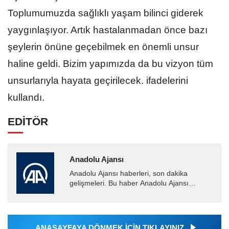
Toplumumuzda sağlıklı yaşam bilinci giderek
yaygınlaşıyor. Artık hastalanmadan önce bazı
şeylerin önüne geçebilmek en önemli unsur
haline geldi. Bizim yapımızda da bu vizyon tüm
unsurlarıyla hayata geçirilecek. ifadelerini
kullandı.
EDİTÖR
Anadolu Ajansı
Anadolu Ajansı haberleri, son dakika
gelişmeleri. Bu haber Anadolu Ajansı
tarafından servis edilmiştir. Anadolu Ajansı
tarafından geçilen tüm...
ANASAYFAYA DÖNMEK İÇİN TIKLAYINIZ