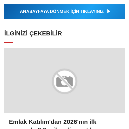
ANASAYFAYA DÖNMEK İÇİN TIKLAYINIZ
İLGINIZI ÇEKEBILIR
Emlak Katılım'dan 2026'nın ilk