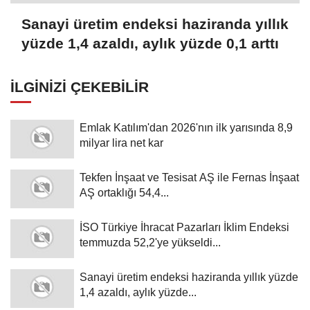
Sanayi üretim endeksi haziranda yıllık
yüzde 1,4 azaldı, aylık yüzde 0,1 arttı
İLGINIZI ÇEKEBILIR
Emlak Katılım'dan 2026'nın ilk yarısında 8,9
milyar lira net kar
Tekfen İnşaat ve Tesisat AŞ ile Fernas İnşaat
AŞ ortaklığı 54,4...
İSO Türkiye İhracat Pazarları İklim Endeksi
temmuzda 52,2'ye yükseldi...
Sanayi üretim endeksi haziranda yıllık yüzde
1,4 azaldı, aylık yüzde...