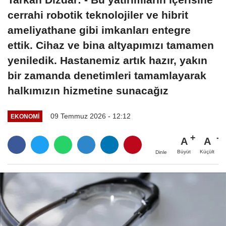
cerrahi robotik teknolojiler ve hibrit
ameliyathane gibi imkanları entegre
ettik. Cihaz ve bina altyapımızı tamamen
yeniledik. Hastanemiz artık hazır, yakın
bir zamanda denetimleri tamamlayarak
halkımızın hizmetine sunacağız
09 Temmuz 2026 - 12:12
EKONOMI
A
A
Büyüt
Küçült
Dinle