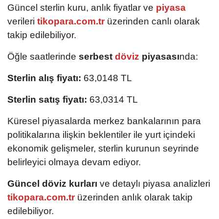
Güncel sterlin kuru, anlık fiyatlar ve
piyasa
verileri
tikopara.com.tr
üzerinden canlı olarak
takip edilebiliyor.
Öğle saatlerinde
serbest
döviz
piyasası
nda:
Sterlin alış fiyatı:
63,0148 TL
Sterlin satış fiyatı:
63,0314 TL
Küresel piyasalarda merkez bankalarının para
politikalarına ilişkin beklentiler ile yurt içindeki
ekonomik gelişmeler, sterlin kurunun seyrinde
belirleyici olmaya devam ediyor.
Güncel döviz kurları
ve detaylı piyasa analizleri
tikopara.com.tr
üzerinden anlık olarak takip
edilebiliyor.