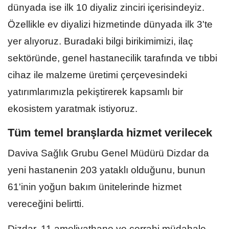
dünyada ise ilk 10 diyaliz zinciri içerisindeyiz.
Özellikle ev diyalizi hizmetinde dünyada ilk 3'te
yer alıyoruz. Buradaki bilgi birikimimizi, ilaç
sektöründe, genel hastanecilik tarafında ve tıbbi
cihaz ile malzeme üretimi çerçevesindeki
yatırımlarımızla pekiştirerek kapsamlı bir
ekosistem yaratmak istiyoruz.
Tüm temel branşlarda hizmet verilecek
Daviva Sağlık Grubu Genel Müdürü Dizdar da
yeni hastanenin 203 yataklı olduğunu, bunun
61'inin yoğun bakım ünitelerinde hizmet
vereceğini belirtti.
Dizdar, 11 ameliyathane ve cerrahi müdahale