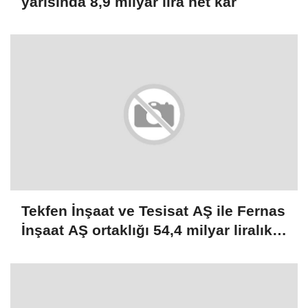
yarısında 8,9 milyar lira net kar
Tekfen İnşaat ve Tesisat AŞ ile Fernas
İnşaat AŞ ortaklığı 54,4 milyar liralık
ihale aldı