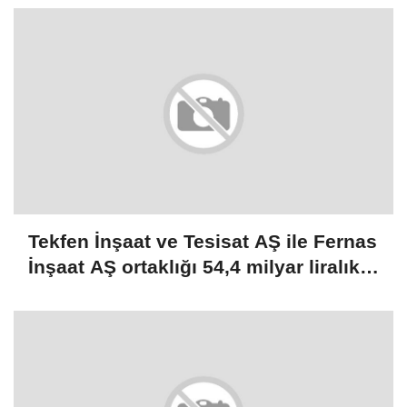
Tekfen İnşaat ve Tesisat AŞ ile Fernas
İnşaat AŞ ortaklığı 54,4 milyar liralık
ihale aldı