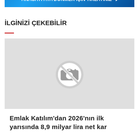
İLGINIZI ÇEKEBILIR
Emlak Katılım'dan 2026'nın ilk
yarısında 8,9 milyar lira net kar