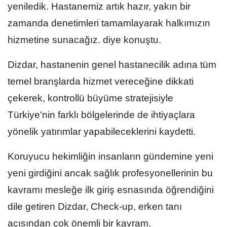
yeniledik. Hastanemiz artık hazır, yakın bir
zamanda denetimleri tamamlayarak halkımızın
hizmetine sunacağız. diye konuştu.
Dizdar, hastanenin genel hastanecilik adına tüm
temel branşlarda hizmet vereceğine dikkati
çekerek, kontrollü büyüme stratejisiyle
Türkiye'nin farklı bölgelerinde de ihtiyaçlara
yönelik yatırımlar yapabileceklerini kaydetti.
Koruyucu hekimliğin insanların gündemine yeni
yeni girdiğini ancak sağlık profesyonellerinin bu
kavramı mesleğe ilk giriş esnasında öğrendiğini
dile getiren Dizdar, Check-up, erken tanı
açısından çok önemli bir kavram.