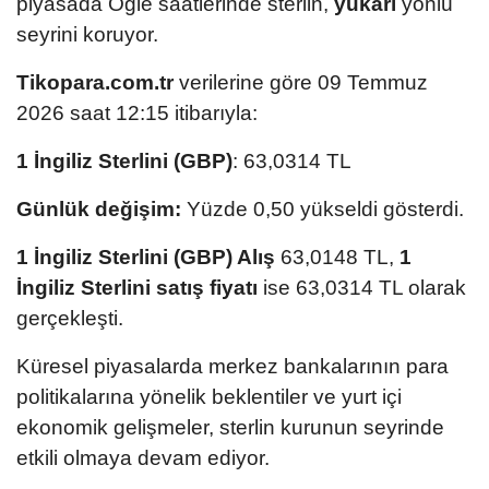
piyasada Öğle saatlerinde sterlin,
yukarı
yönlü
seyrini koruyor.
Tikopara.com.tr
verilerine göre 09 Temmuz
2026 saat 12:15 itibarıyla:
1 İngiliz Sterlini (GBP)
: 63,0314 TL
Günlük değişim:
Yüzde 0,50 yükseldi gösterdi.
1 İngiliz Sterlini (GBP) Alış
63,0148 TL,
1
İngiliz Sterlini satış fiyatı
ise 63,0314 TL olarak
gerçekleşti.
Küresel piyasalarda merkez bankalarının para
politikalarına yönelik beklentiler ve yurt içi
ekonomik gelişmeler, sterlin kurunun seyrinde
etkili olmaya devam ediyor.