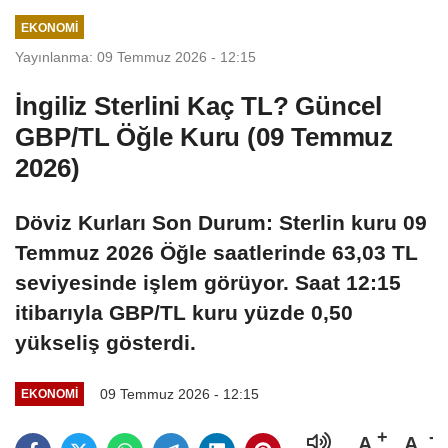
girişleri yasakladı
EKONOMI
Yayınlanma: 09 Temmuz 2026 - 12:15
İngiliz Sterlini Kaç TL? Güncel
GBP/TL Öğle Kuru (09 Temmuz
2026)
Döviz Kurları Son Durum: Sterlin kuru 09
Temmuz 2026 Öğle saatlerinde 63,03 TL
seviyesinde işlem görüyor. Saat 12:15
itibarıyla GBP/TL kuru yüzde 0,50
yükseliş gösterdi.
09 Temmuz 2026 - 12:15
EKONOMI
A
A