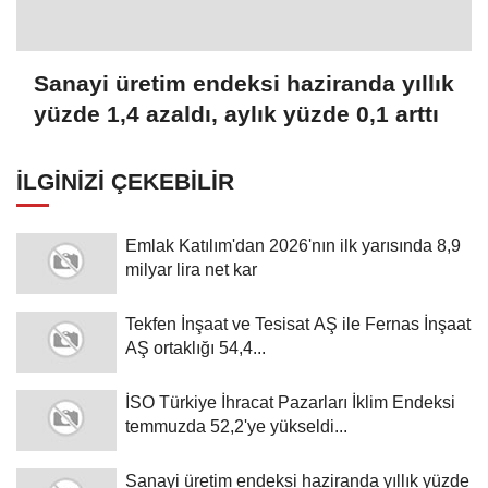
Sanayi üretim endeksi haziranda yıllık
yüzde 1,4 azaldı, aylık yüzde 0,1 arttı
İLGINIZI ÇEKEBILIR
Emlak Katılım'dan 2026'nın ilk yarısında 8,9
milyar lira net kar
Tekfen İnşaat ve Tesisat AŞ ile Fernas İnşaat
AŞ ortaklığı 54,4...
İSO Türkiye İhracat Pazarları İklim Endeksi
temmuzda 52,2'ye yükseldi...
Sanayi üretim endeksi haziranda yıllık yüzde