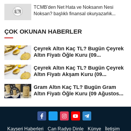
TCMB'den Net Hata ve Noksanın Nesi
Noksan? başlıklı finansal okuryazarlık...
ÇOK OKUNAN HABERLER
Çeyrek Altın Kaç TL? Bugün Çeyrek
Altın Fiyatı Öğle Kuru (09...
Çeyrek Altın Kaç TL? Bugün Çeyrek
Altın Fiyatı Akşam Kuru (09...
Gram Altın Kaç TL? Bugün Gram
Altın Fiyatı Öğle Kuru (09 Ağustos...
Kayseri Haberleri
Can Radyo Dinle
Künye
İletişim