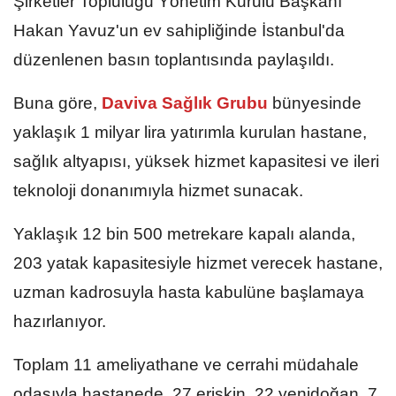
Şirketler Topluluğu Yönetim Kurulu Başkanı
Hakan Yavuz'un ev sahipliğinde İstanbul'da
düzenlenen basın toplantısında paylaşıldı.
Buna göre,
Daviva Sağlık Grubu
bünyesinde
yaklaşık 1 milyar lira yatırımla kurulan hastane,
sağlık altyapısı, yüksek hizmet kapasitesi ve ileri
teknoloji donanımıyla hizmet sunacak.
Yaklaşık 12 bin 500 metrekare kapalı alanda,
203 yatak kapasitesiyle hizmet verecek hastane,
uzman kadrosuyla hasta kabulüne başlamaya
hazırlanıyor.
Toplam 11 ameliyathane ve cerrahi müdahale
odasıyla hastanede, 27 erişkin, 22 yenidoğan, 7