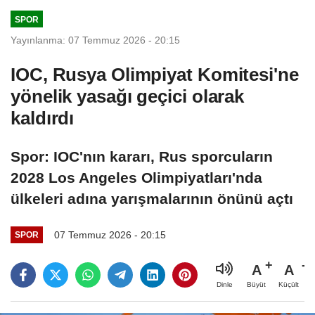
SPOR
Yayınlanma: 07 Temmuz 2026 - 20:15
IOC, Rusya Olimpiyat Komitesi'ne
yönelik yasağı geçici olarak
kaldırdı
Spor: IOC'nın kararı, Rus sporcuların
2028 Los Angeles Olimpiyatları'nda
ülkeleri adına yarışmalarının önünü açtı
07 Temmuz 2026 - 20:15
SPOR
A
A
Büyüt
Küçült
Dinle