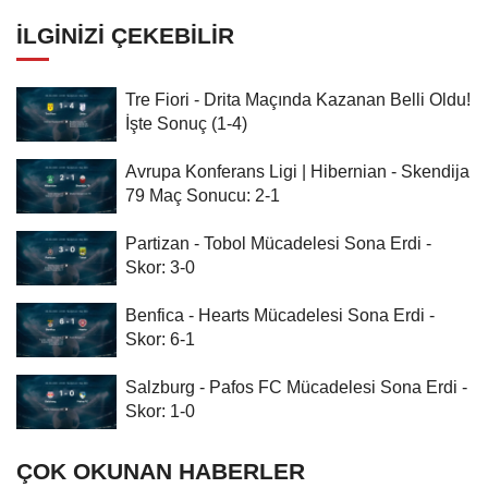
İLGINIZI ÇEKEBILIR
Tre Fiori - Drita Maçında Kazanan Belli Oldu!
İşte Sonuç (1-4)
Avrupa Konferans Ligi | Hibernian - Skendija
79 Maç Sonucu: 2-1
Partizan - Tobol Mücadelesi Sona Erdi -
Skor: 3-0
Benfica - Hearts Mücadelesi Sona Erdi -
Skor: 6-1
Salzburg - Pafos FC Mücadelesi Sona Erdi -
Skor: 1-0
ÇOK OKUNAN HABERLER