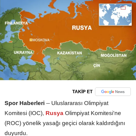
TAKİP ET
Spor Haberleri
--
Uluslararası Olimpiyat
Komitesi (IOC),
Rusya
Olimpiyat Komitesi'ne
(ROC) yönelik yasağı geçici olarak kaldırdığını
duyurdu.