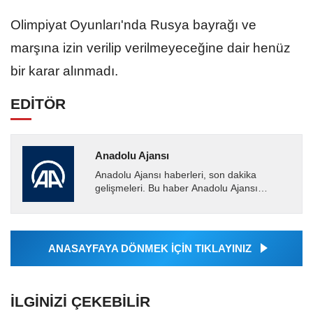
Olimpiyat Oyunları'nda Rusya bayrağı ve
marşına izin verilip verilmeyeceğine dair henüz
bir karar alınmadı.
EDİTÖR
Anadolu Ajansı
Anadolu Ajansı haberleri, son dakika
gelişmeleri. Bu haber Anadolu Ajansı
tarafından servis edilmiştir. Anadolu Ajansı
tarafından geçilen tüm...
ANASAYFAYA DÖNMEK İÇİN TIKLAYINIZ
İLGINIZI ÇEKEBILIR