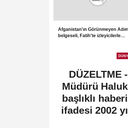
Afganistan'ın Görünmeyen Adım
belgeseli, Fatih'te izleyicilerle
buluştu
DÜN
DÜZELTME -
Müdürü Haluk 
başlıklı habe
ifadesi 2002 y