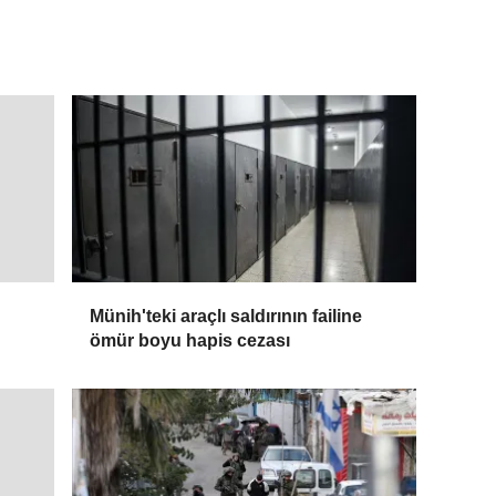
Münih'teki araçlı saldırının failine
ömür boyu hapis cezası
sına