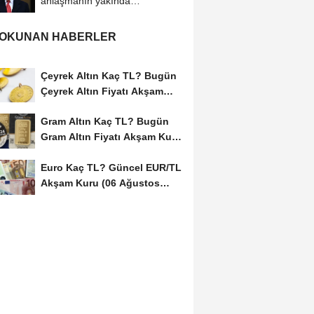
anlaşmanın yakında
sağlanabileceğini...
 OKUNAN HABERLER
Çeyrek Altın Kaç TL? Bugün
Çeyrek Altın Fiyatı Akşam
Kuru (06...
Gram Altın Kaç TL? Bugün
Gram Altın Fiyatı Akşam Kuru
(06 Ağustos...
Euro Kaç TL? Güncel EUR/TL
Akşam Kuru (06 Ağustos
2026)