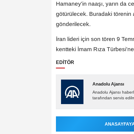
Hamaney'in naaşı, yarın da cen
götürülecek. Buradaki törenin 
gönderilecek.
İran lideri için son tören 9 
kentteki İmam Rıza Türbesi'ne
EDİTÖR
Anadolu Ajansı
Anadolu Ajansı haberl
tarafından servis edil
ANASAYFAYA 