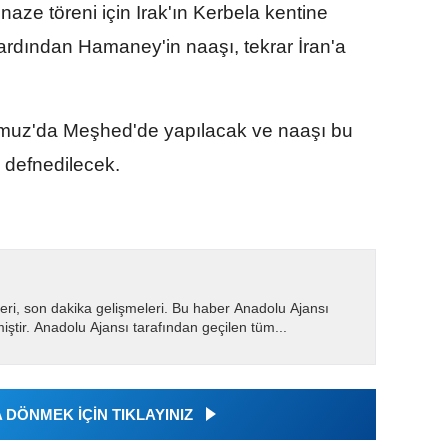
aze töreni için Irak'ın Kerbela kentine
ardından Hamaney'in naaşı, tekrar İran'a
Temmuz'da Meşhed'de yapılacak ve naaşı bu
 defnedilecek.
eri, son dakika gelişmeleri. Bu haber Anadolu Ajansı
miştir. Anadolu Ajansı tarafından geçilen tüm...
DÖNMEK İÇİN TIKLAYINIZ