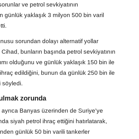
unlar ve petrol sevkiyatının
n günlük yaklaşık 3 milyon 500 bin varil
ti.
nusu sorundan dolayı alternatif yollar
Cihad, bunların başında petrol sevkiyatının
ımı olduğunu ve günlük yaklaşık 150 bin ile
ihraç edildiğini, bunun da günlük 250 bin ile
i söyledi.
rtulmak zorunda
ın ayrıca Banyas üzerinden de Suriye'ye
a siyah petrol ihraç ettiğini hatırlatarak,
nden günlük 50 bin varili tankerler