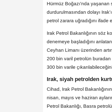
Hürmüz Boğazı'nda yaşanan sor
durdurulmasından dolayı Irak'ı
petrol zarara uğradığını ifade et
Irak Petrol Bakanlığının söz ko
denemeye başladığını anlatan 
Ceyhan Limanı üzerinden artır
200 bin varil petrolün buradan 
300 bin varile çıkarılabileceğin
Irak, siyah petrolden ku
Cihad, Irak Petrol Bakanlığın
nisan, mayıs ve haziran aylarınd
Petrol Bakanlığı, Basra petrolü