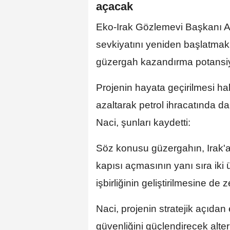
açacak
Eko-Irak Gözlemevi Başkanı Ali
sevkiyatını yeniden başlatmak i
güzergah kazandırma potansiyeli
Projenin hayata geçirilmesi hal
azaltarak petrol ihracatında d
Naci, şunları kaydetti:
Söz konusu güzergahın, Irak'a 
kapısı açmasının yanı sıra iki ü
işbirliğinin geliştirilmesine de
Naci, projenin stratejik açıdan 
güvenliğini güçlendirecek alter