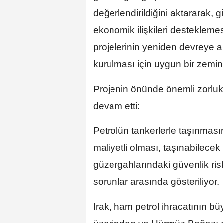
değerlendirildiğini aktararak, g
ekonomik ilişkileri desteklemes
projelerinin yeniden devreye al
kurulması için uygun bir zemin 
Projenin önünde önemli zorlu
devam etti:
Petrolün tankerlerle taşınması
maliyetli olması, taşınabilecek 
güzergahlarındaki güvenlik risk
sorunlar arasında gösteriliyor.
Irak, ham petrol ihracatının b