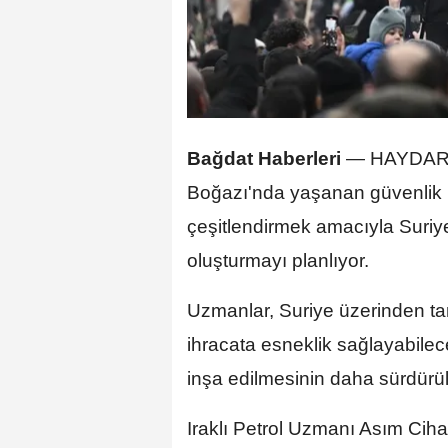
Bağdat Haberleri
—
HAYDAR
Boğazı'nda yaşanan güvenlik r
çeşitlendirmek amacıyla Suriy
oluşturmayı planlıyor.
Uzmanlar, Suriye üzerinden tan
ihracata esneklik sağlayabilec
inşa edilmesinin daha sürdürül
Iraklı Petrol Uzmanı Asım Cih