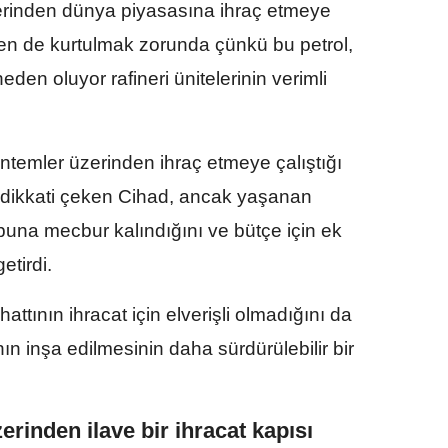
erinden dünya piyasasına ihraç etmeye
lden de kurtulmak zorunda çünkü bu petrol,
eden oluyor rafineri ünitelerinin verimli
öntemler üzerinden ihraç etmeye çalıştığı
na dikkati çeken Cihad, ancak yaşanan
buna mecbur kalındığını ve bütçe için ek
etirdi.
hattının ihracat için elverişli olmadığını da
ın inşa edilmesinin daha sürdürülebilir bir
zerinden ilave bir ihracat kapısı