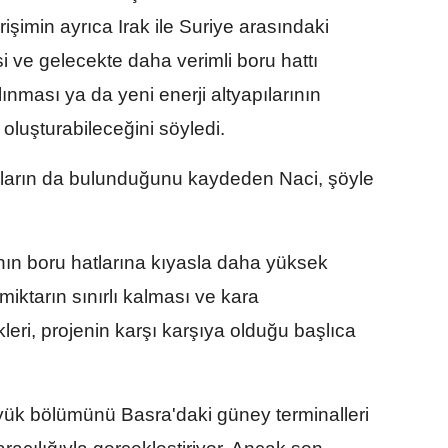
irişimin ayrıca Irak ile Suriye arasındaki
i ve gelecekte daha verimli boru hattı
ınması ya da yeni enerji altyapılarının
oluşturabileceğini söyledi.
kların da bulunduğunu kaydeden Naci, şöyle
nın boru hatlarına kıyasla daha yüksek
miktarın sınırlı kalması ve kara
leri, projenin karşı karşıya olduğu başlıca
üyük bölümünü Basra'daki güney terminalleri