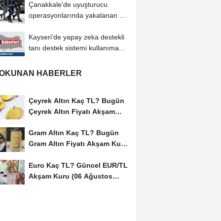
Çanakkale'de uyuşturucu
operasyonlarında yakalanan 14
zanlıdan 5'i...
Kayseri'de yapay zeka destekli
tanı destek sistemi kullanıma
sunuldu
 OKUNAN HABERLER
Çeyrek Altın Kaç TL? Bugün
Çeyrek Altın Fiyatı Akşam
Kuru (06...
Gram Altın Kaç TL? Bugün
Gram Altın Fiyatı Akşam Kuru
(06 Ağustos...
Euro Kaç TL? Güncel EUR/TL
Akşam Kuru (06 Ağustos
2026)