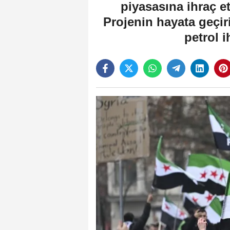
piyasasına ihraç e
Projenin hayata geçiri
petrol 