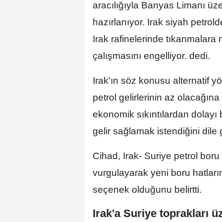
aracılığıyla Banyas Limanı üz
hazırlanıyor. Irak siyah petro
Irak rafinelerinde tıkanmalara n
çalışmasını engelliyor. dedi.
Irak'ın söz konusu alternatif y
petrol gelirlerinin az olacağı
ekonomik sıkıntılardan dolayı 
gelir sağlamak istendiğini dile g
Cihad, Irak- Suriye petrol boru 
vurgulayarak yeni boru hatların
seçenek olduğunu belirtti.
Irak'a Suriye toprakları ü