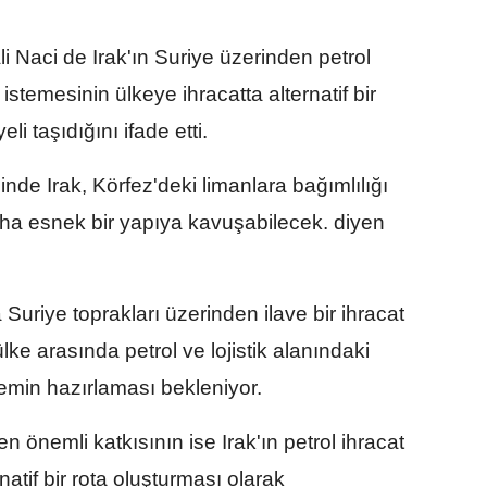
 Naci de Irak'ın Suriye üzerinden petrol
stemesinin ülkeye ihracatta alternatif bir
 taşıdığını ifade etti.
inde Irak, Körfez'deki limanlara bağımlılığı
aha esnek bir yapıya kavuşabilecek. diyen
Suriye toprakları üzerinden ilave bir ihracat
lke arasında petrol ve lojistik alanındaki
 zemin hazırlaması bekleniyor.
en önemli katkısının ise Irak'ın petrol ihracat
natif bir rota oluşturması olarak