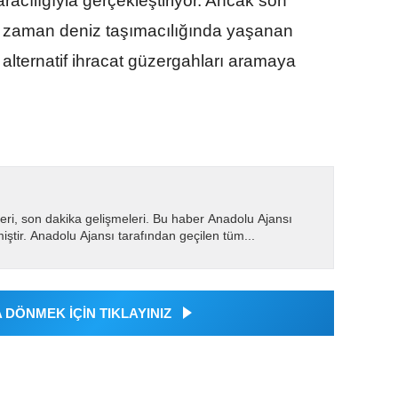
acılığıyla gerçekleştiriyor. Ancak son
zaman deniz taşımacılığında yaşanan
 alternatif ihracat güzergahları aramaya
eri, son dakika gelişmeleri. Bu haber Anadolu Ajansı
miştir. Anadolu Ajansı tarafından geçilen tüm...
DÖNMEK İÇİN TIKLAYINIZ