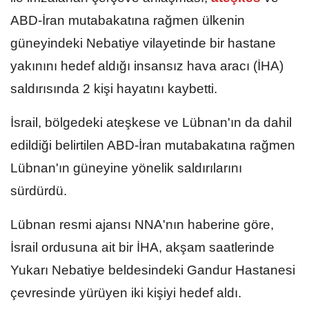
ABD-İran mutabakatına rağmen ülkenin
güneyindeki Nebatiye vilayetinde bir hastane
yakınını hedef aldığı insansız hava aracı (İHA)
saldırısında 2 kişi hayatını kaybetti.
İsrail, bölgedeki ateşkese ve Lübnan'ın da dahil
edildiği belirtilen ABD-İran mutabakatına rağmen
Lübnan'ın güneyine yönelik saldırılarını
sürdürdü.
Lübnan resmi ajansı NNA'nın haberine göre,
İsrail ordusuna ait bir İHA, akşam saatlerinde
Yukarı Nebatiye beldesindeki Gandur Hastanesi
çevresinde yürüyen iki kişiyi hedef aldı.