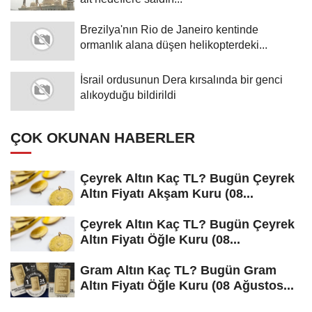
Brezilya'nın Rio de Janeiro kentinde
ormanlık alana düşen helikopterdeki...
İsrail ordusunun Dera kırsalında bir genci
alıkoyduğu bildirildi
ÇOK OKUNAN HABERLER
Çeyrek Altın Kaç TL? Bugün Çeyrek
Altın Fiyatı Akşam Kuru (08...
Çeyrek Altın Kaç TL? Bugün Çeyrek
Altın Fiyatı Öğle Kuru (08...
Gram Altın Kaç TL? Bugün Gram
Altın Fiyatı Öğle Kuru (08 Ağustos...