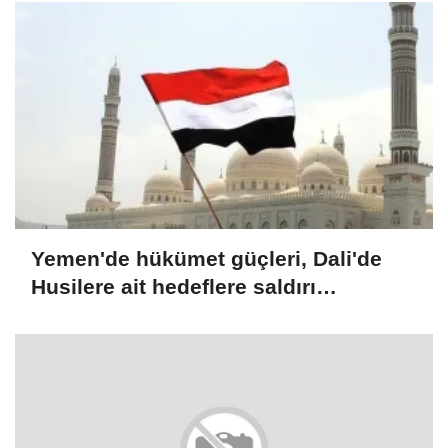
Yemen'de hükümet güçleri, Dali'de
Husilere ait hedeflere saldırı
düzenlediğini duyurdu