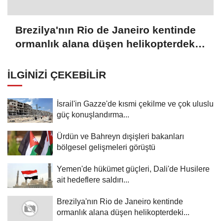
Brezilya'nın Rio de Janeiro kentinde
ormanlık alana düşen helikopterdeki
4 kişi öldü
İLGINIZI ÇEKEBILIR
İsrail'in Gazze'de kısmi çekilme ve çok uluslu
güç konuşlandırma...
Ürdün ve Bahreyn dışişleri bakanları
bölgesel gelişmeleri görüştü
Yemen'de hükümet güçleri, Dali'de Husilere
ait hedeflere saldırı...
Brezilya'nın Rio de Janeiro kentinde
ormanlık alana düşen helikopterdeki...