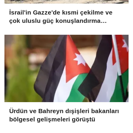
İsrail'in Gazze'de kısmi çekilme ve
çok uluslu güç konuşlandırma
seçeneğini değerlendirdiği iddia
edildi
Ürdün ve Bahreyn dışişleri bakanları
bölgesel gelişmeleri görüştü