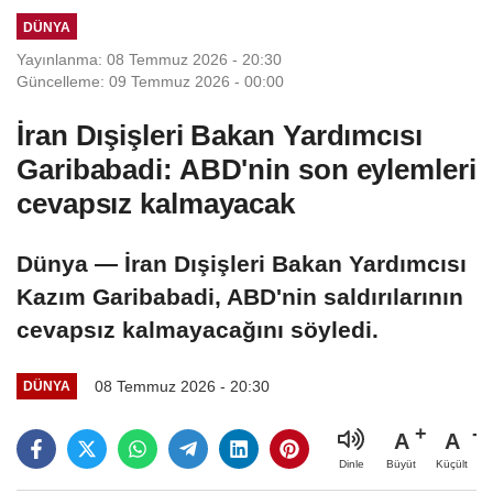
iddia edildi
DÜNYA
Yayınlanma: 08 Temmuz 2026 - 20:30
Güncelleme: 09 Temmuz 2026 - 00:00
İran Dışişleri Bakan Yardımcısı
Garibabadi: ABD'nin son eylemleri
cevapsız kalmayacak
Dünya — İran Dışişleri Bakan Yardımcısı
Kazım Garibabadi, ABD'nin saldırılarının
cevapsız kalmayacağını söyledi.
08 Temmuz 2026 - 20:30
DÜNYA
A
A
Büyüt
Küçült
Dinle