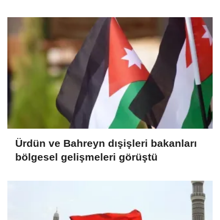
seçeneğini değerlendirdiği iddia
edildi
Ürdün ve Bahreyn dışişleri bakanları
bölgesel gelişmeleri görüştü