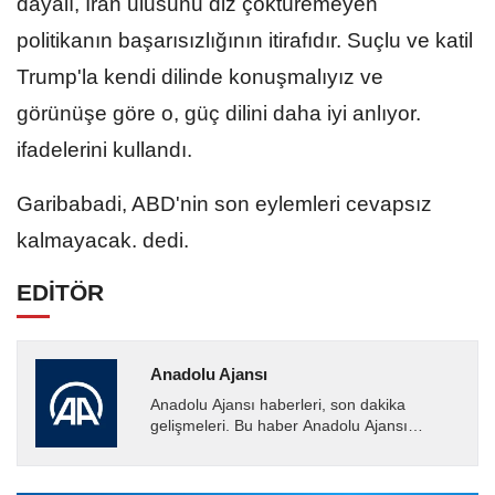
dayalı, İran ulusunu diz çöktüremeyen
politikanın başarısızlığının itirafıdır. Suçlu ve katil
Trump'la kendi dilinde konuşmalıyız ve
görünüşe göre o, güç dilini daha iyi anlıyor.
ifadelerini kullandı.
Garibabadi, ABD'nin son eylemleri cevapsız
kalmayacak. dedi.
EDİTÖR
Anadolu Ajansı
Anadolu Ajansı haberleri, son dakika
gelişmeleri. Bu haber Anadolu Ajansı
tarafından servis edilmiştir. Anadolu Ajansı
tarafından geçilen tüm...