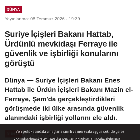
DÜNYA
Yayınlanma: 08 Temmuz 2026 - 19:39
Suriye İçişleri Bakanı Hattab,
Ürdünlü mevkidaşı Ferraye ile
güvenlik ve işbirliği konularını
görüştü
Dünya — Suriye İçişleri Bakanı Enes
Hattab ile Ürdün İçişleri Bakanı Mazin el-
Ferraye, Şam'da gerçekleştirdikleri
görüşmede iki ülke arasında güvenlik
alanındaki işbirliği yollarını ele aldı.
Veri politikasındaki amaçlarla sınırlı ve mevzuata uygun şekilde çerez
08 Temmuz 2026 - 19:39
DÜNYA
konumlandırmaktayız. Detaylar için veri politikamızı inceleyebilirsiniz...