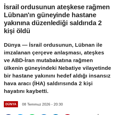
İsrail ordusunun ateşkese rağmen
Lübnan'ın güneyinde hastane
yakınına düzenlediği saldırıda 2
kişi öldü
Dünya — İsrail ordusunun, Lübnan ile
imzalanan çerçeve anlaşması, ateşkes
ve ABD-İran mutabakatına rağmen
ülkenin güneyindeki Nebatiye vilayetinde
bir hastane yakınını hedef aldığı insansız
hava aracı (İHA) saldırısında 2 kişi
hayatını kaybetti.
08 Temmuz 2026 - 20:30
DÜNYA