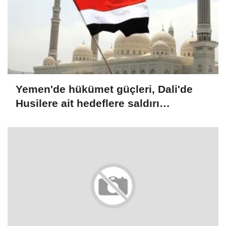
Yemen'de hükümet güçleri, Dali'de
Husilere ait hedeflere saldırı
düzenlediğini duyurdu