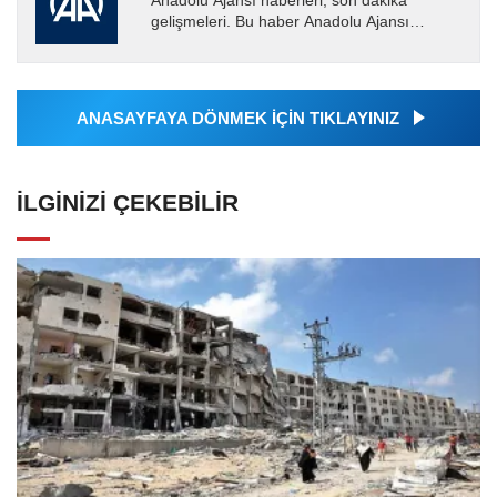
Anadolu Ajansı haberleri, son dakika
gelişmeleri. Bu haber Anadolu Ajansı
tarafından servis edilmiştir. Anadolu Ajansı
tarafından geçilen tüm...
ANASAYFAYA DÖNMEK İÇİN TIKLAYINIZ
İLGINIZI ÇEKEBILIR