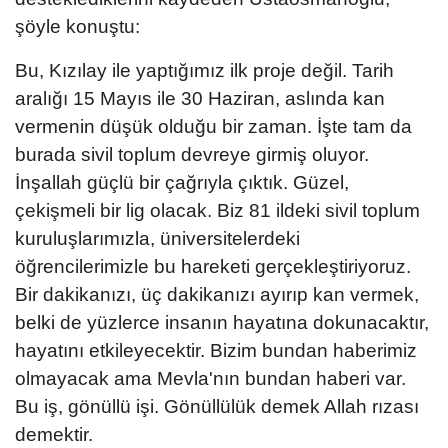
şöyle konuştu:
Bu, Kızılay ile yaptığımız ilk proje değil. Tarih
aralığı 15 Mayıs ile 30 Haziran, aslında kan
vermenin düşük olduğu bir zaman. İşte tam da
burada sivil toplum devreye girmiş oluyor.
İnşallah güçlü bir çağrıyla çıktık. Güzel,
çekişmeli bir lig olacak. Biz 81 ildeki sivil toplum
kuruluşlarımızla, üniversitelerdeki
öğrencilerimizle bu hareketi gerçekleştiriyoruz.
Bir dakikanızı, üç dakikanızı ayırıp kan vermek,
belki de yüzlerce insanın hayatına dokunacaktır,
hayatını etkileyecektir. Bizim bundan haberimiz
olmayacak ama Mevla'nın bundan haberi var.
Bu iş, gönüllü işi. Gönüllülük demek Allah rızası
demektir.