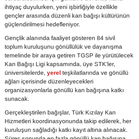
ihtiyaç duyulurken, yeni işbirliğiyle özellikle
gençler arasında düzenli kan bağışı kültürünün
güçlendirilmesi hedefleniyor.
Gençlik alanında faaliyet gösteren 84 sivil
toplum kuruluşunu gönüllülük ve dayanışma
temelinde bir araya getiren TGSP ile yürütülecek
Kan Bağışı Ligi kapsamında, üye STK'ler,
üniversitelerde,
yerel
teşkilatlarında ve gönüllü
ağları içerisinde düzenleyecekleri
organizasyonlarla gönüllü kan bağışına katkı
sunacak.
Gerçekleştirilen bağışlar, Türk Kızılay Kan
Hizmetleri koordinasyonunda takip edilerek, her
kuruluşun sağladığı katkı kayıt altına alınacak.
Süreç sonunda en fazla gönüllü kan bağışına