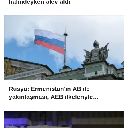
halindeyken alev aldı
Rusya: Ermenistan'ın AB ile
yakınlaşması, AEB ilkeleriyle
bağdaşmıyor