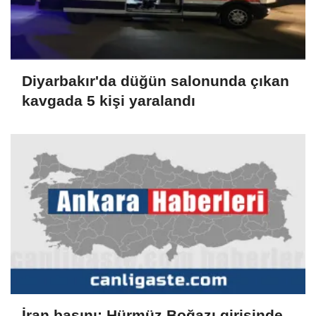
Diyarbakır'da düğün salonunda çıkan
kavgada 5 kişi yaralandı
İran basını: Hürmüz Boğazı girişinde