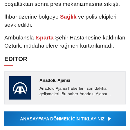
boşalttıktan sonra pres mekanizmasına sıkıştı.
İhbar üzerine bölgeye
Sağlık
ve polis ekipleri
sevk edildi.
Ambulansla
Isparta
Şehir Hastanesine kaldırılan
Öztürk, müdahalelere rağmen kurtarılamadı.
EDİTÖR
Anadolu Ajansı
Anadolu Ajansı haberleri, son dakika
gelişmeleri. Bu haber Anadolu Ajansı
tarafından servis edilmiştir. Anadolu Ajansı
tarafından geçilen tüm...
ANASAYFAYA DÖNMEK İÇİN TIKLAYINIZ