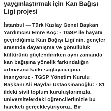
yaygınlaştırmak için Kan Bağışı
Ligi projesi
İstanbul — Türk Kızılay Genel Başkan
Yardımcısı Emre Koç: - TGSP ile hayata
geçirdiğimiz Kan Bağışı Ligi'nin, gençler
arasında dayanışma ve gönüllülük
kültürünü güçlendirirken aynı zamanda
kan bağışına yönelik farkındalığın
artmasına katkı sağlayacağına
inanıyoruz - TGSP Yönetim Kurulu
Başkanı Ali Haydar Ustaosmanoğlu: - 81
ildeki sivil toplum kuruluşlarımızla,
üniversitelerdeki öğrencilerimizle bu
hareketi gerçekleştiriyoruz. Bir