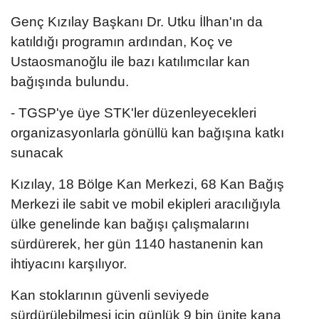
Genç Kızılay Başkanı Dr. Utku İlhan'ın da
katıldığı programın ardından, Koç ve
Ustaosmanoğlu ile bazı katılımcılar kan
bağışında bulundu.
- TGSP'ye üye STK'ler düzenleyecekleri
organizasyonlarla gönüllü kan bağışına katkı
sunacak
Kızılay, 18 Bölge Kan Merkezi, 68 Kan Bağış
Merkezi ile sabit ve mobil ekipleri aracılığıyla
ülke genelinde kan bağışı çalışmalarını
sürdürerek, her gün 1140 hastanenin kan
ihtiyacını karşılıyor.
Kan stoklarının güvenli seviyede
sürdürülebilmesi için günlük 9 bin ünite kana