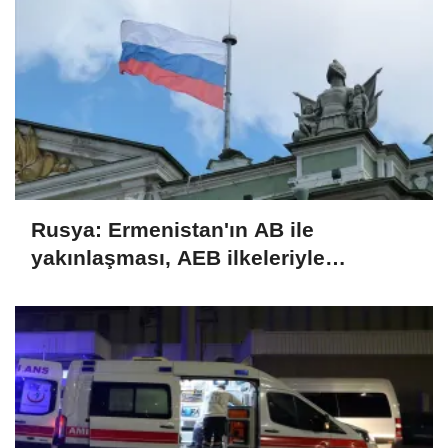
Rusya: Ermenistan'ın AB ile
yakınlaşması, AEB ilkeleriyle
bağdaşmıyor