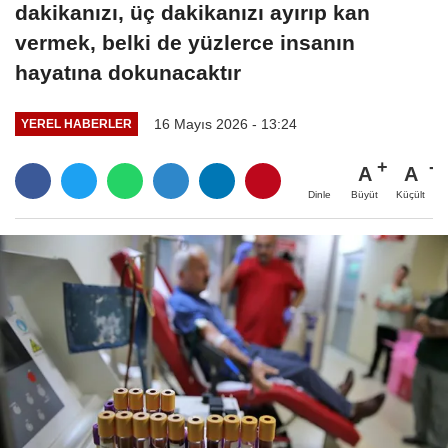
dakikanızı, üç dakikanızı ayırıp kan
vermek, belki de yüzlerce insanın
hayatına dokunacaktır
16 Mayıs 2026 - 13:24
YEREL HABERLER
A
A
Büyüt
Küçült
Dinle