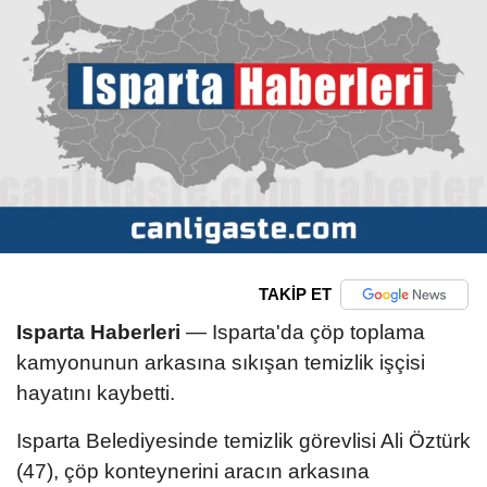
TAKİP ET
Isparta Haberleri
— Isparta'da çöp toplama
kamyonunun arkasına sıkışan temizlik işçisi
hayatını kaybetti.
Isparta Belediyesinde temizlik görevlisi Ali Öztürk
(47), çöp konteynerini aracın arkasına