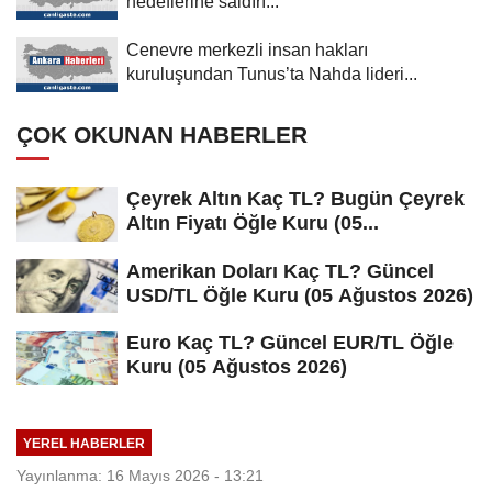
hedeflerine saldırı...
Cenevre merkezli insan hakları
kuruluşundan Tunus’ta Nahda lideri...
ÇOK OKUNAN HABERLER
Çeyrek Altın Kaç TL? Bugün Çeyrek
Altın Fiyatı Öğle Kuru (05...
Amerikan Doları Kaç TL? Güncel
USD/TL Öğle Kuru (05 Ağustos 2026)
Euro Kaç TL? Güncel EUR/TL Öğle
Kuru (05 Ağustos 2026)
YEREL HABERLER
Yayınlanma: 16 Mayıs 2026 - 13:21