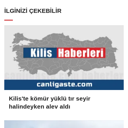
İLGINIZI ÇEKEBILIR
Kilis'te kömür yüklü tır seyir
halindeyken alev aldı