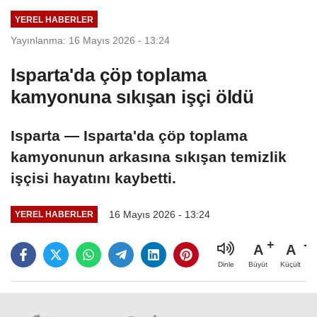
(06.08.2026)
YEREL HABERLER
Yayınlanma: 16 Mayıs 2026 - 13:24
Isparta'da çöp toplama
kamyonuna sıkışan işçi öldü
Isparta — Isparta'da çöp toplama
kamyonunun arkasına sıkışan temizlik
işçisi hayatını kaybetti.
16 Mayıs 2026 - 13:24
YEREL HABERLER
A
A
Büyüt
Küçült
Dinle