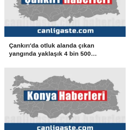
Çankırı'da otluk alanda çıkan
yangında yaklaşık 4 bin 500
dönümlük alan zarar gördü