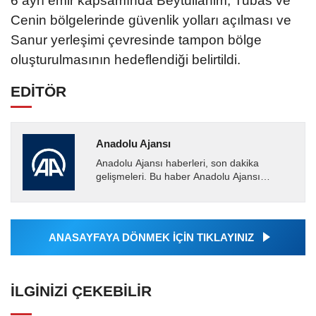
6 ayrı emir kapsamında Beytüllahim, Tubas ve
Cenin bölgelerinde güvenlik yolları açılması ve
Sanur yerleşimi çevresinde tampon bölge
oluşturulmasının hedeflendiği belirtildi.
EDİTÖR
Anadolu Ajansı
Anadolu Ajansı haberleri, son dakika
gelişmeleri. Bu haber Anadolu Ajansı
tarafından servis edilmiştir. Anadolu Ajansı
tarafından geçilen tüm...
ANASAYFAYA DÖNMEK İÇİN TIKLAYINIZ
İLGINIZI ÇEKEBILIR