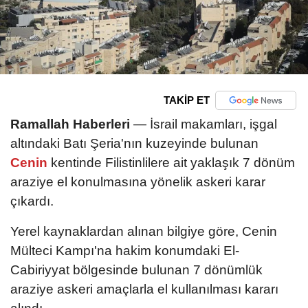
TAKİP ET
Ramallah Haberleri
— İsrail makamları, işgal
altındaki Batı Şeria'nın kuzeyinde bulunan
Cenin
kentinde Filistinlilere ait yaklaşık 7 dönüm
araziye el konulmasına yönelik askeri karar
çıkardı.
Yerel kaynaklardan alınan bilgiye göre, Cenin
Mülteci Kampı'na hakim konumdaki El-
Cabiriyyat bölgesinde bulunan 7 dönümlük
araziye askeri amaçlarla el kullanılması kararı