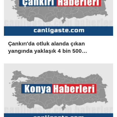
Çankırı'da otluk alanda çıkan
yangında yaklaşık 4 bin 500
dönümlük alan zarar gördü