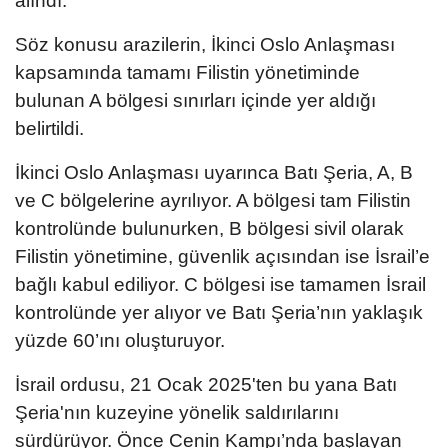
alındı.
Söz konusu arazilerin, İkinci Oslo Anlaşması
kapsamında tamamı Filistin yönetiminde
bulunan A bölgesi sınırları içinde yer aldığı
belirtildi.
İkinci Oslo Anlaşması uyarınca Batı Şeria, A, B
ve C bölgelerine ayrılıyor. A bölgesi tam Filistin
kontrolünde bulunurken, B bölgesi sivil olarak
Filistin yönetimine, güvenlik açısından ise İsrail’e
bağlı kabul ediliyor. C bölgesi ise tamamen İsrail
kontrolünde yer alıyor ve Batı Şeria’nın yaklaşık
yüzde 60’ını oluşturuyor.
İsrail ordusu, 21 Ocak 2025'ten bu yana Batı
Şeria'nın kuzeyine yönelik saldırılarını
sürdürüyor. Önce Cenin Kampı’nda başlayan