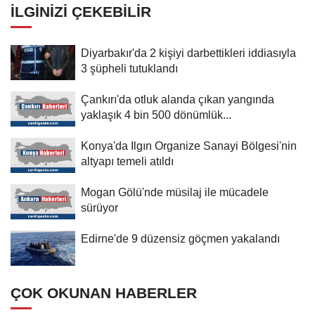
İLGINIZI ÇEKEBILIR
Diyarbakır'da 2 kişiyi darbettikleri iddiasıyla
3 şüpheli tutuklandı
Çankırı'da otluk alanda çıkan yangında
yaklaşık 4 bin 500 dönümlük...
Konya'da Ilgın Organize Sanayi Bölgesi'nin
altyapı temeli atıldı
Mogan Gölü'nde müsilaj ile mücadele
sürüyor
Edirne'de 9 düzensiz göçmen yakalandı
ÇOK OKUNAN HABERLER