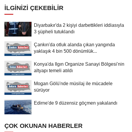
İLGINIZI ÇEKEBILIR
Diyarbakır'da 2 kişiyi darbettikleri iddiasıyla
3 şüpheli tutuklandı
Çankırı'da otluk alanda çıkan yangında
yaklaşık 4 bin 500 dönümlük...
Konya'da Ilgın Organize Sanayi Bölgesi'nin
altyapı temeli atıldı
Mogan Gölü'nde müsilaj ile mücadele
sürüyor
Edirne'de 9 düzensiz göçmen yakalandı
ÇOK OKUNAN HABERLER