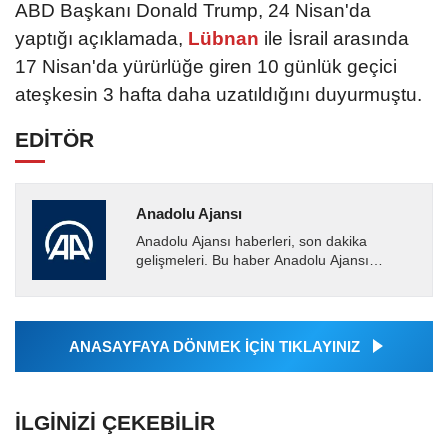
ABD Başkanı Donald Trump, 24 Nisan'da
yaptığı açıklamada,
Lübnan
ile İsrail arasında
17 Nisan'da yürürlüğe giren 10 günlük geçici
ateşkesin 3 hafta daha uzatıldığını duyurmuştu.
EDİTÖR
Anadolu Ajansı
Anadolu Ajansı haberleri, son dakika
gelişmeleri. Bu haber Anadolu Ajansı
tarafından servis edilmiştir. Anadolu Ajansı
tarafından geçilen tüm...
ANASAYFAYA DÖNMEK İÇİN TIKLAYINIZ
İLGINIZI ÇEKEBILIR