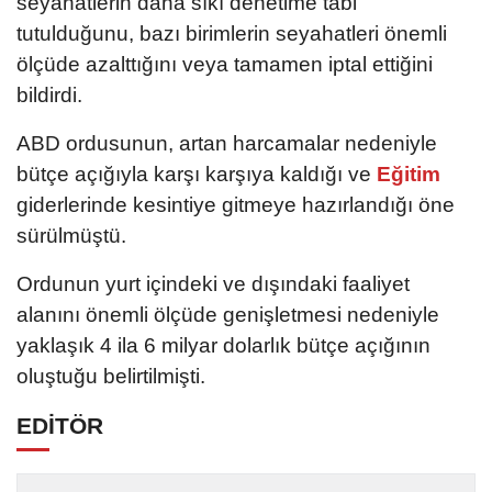
seyahatlerin daha sıkı denetime tabi
tutulduğunu, bazı birimlerin seyahatleri önemli
ölçüde azalttığını veya tamamen iptal ettiğini
bildirdi.
ABD ordusunun, artan harcamalar nedeniyle
bütçe açığıyla karşı karşıya kaldığı ve
Eğitim
giderlerinde kesintiye gitmeye hazırlandığı öne
sürülmüştü.
Ordunun yurt içindeki ve dışındaki faaliyet
alanını önemli ölçüde genişletmesi nedeniyle
yaklaşık 4 ila 6 milyar dolarlık bütçe açığının
oluştuğu belirtilmişti.
EDİTÖR