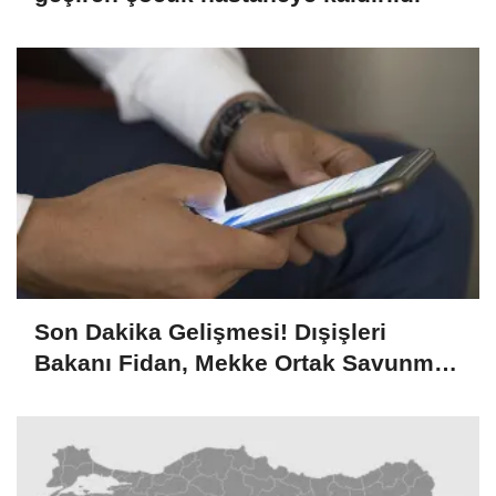
Son Dakika Gelişmesi! Dışişleri
Bakanı Fidan, Mekke Ortak Savunma
Anlaşması'nın teknik olarak, NATO
Antlaşması'nın kolektif savunmaya
ilişkin 5. maddesiyle aynı olduğunu
söyledi