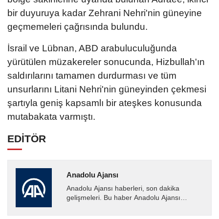
bir duyuruya kadar Zehrani Nehri'nin güneyine
geçmemeleri çağrısında bulundu.
İsrail ve Lübnan, ABD arabuluculuğunda
yürütülen müzakereler sonucunda, Hizbullah'ın
saldırılarını tamamen durdurması ve tüm
unsurlarını Litani Nehri'nin güneyinden çekmesi
şartıyla geniş kapsamlı bir ateşkes konusunda
mutabakata varmıştı.
EDİTÖR
Anadolu Ajansı
Anadolu Ajansı haberleri, son dakika
gelişmeleri. Bu haber Anadolu Ajansı
tarafından servis edilmiştir. Anadolu Ajansı
tarafından geçilen tüm...