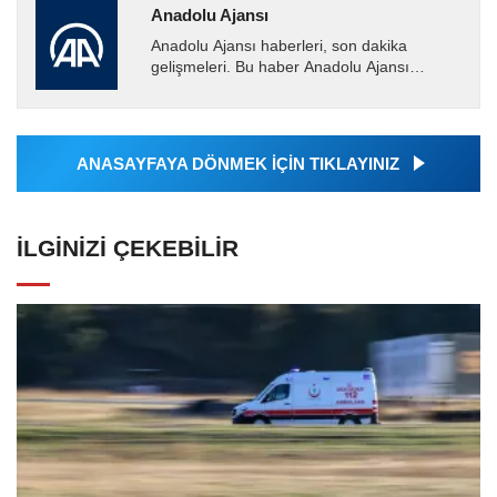
Anadolu Ajansı
Anadolu Ajansı haberleri, son dakika
gelişmeleri. Bu haber Anadolu Ajansı
tarafından servis edilmiştir. Anadolu Ajansı
tarafından geçilen tüm...
ANASAYFAYA DÖNMEK İÇİN TIKLAYINIZ
İLGINIZI ÇEKEBILIR