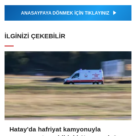
ANASAYFAYA DÖNMEK İÇİN TIKLAYINIZ
İLGINIZI ÇEKEBILIR
Hatay'da hafriyat kamyonuyla