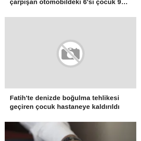
çarpışan otomobildeki 6'sı çocuk 9
kişi yaralandı
Fatih'te denizde boğulma tehlikesi
geçiren çocuk hastaneye kaldırıldı