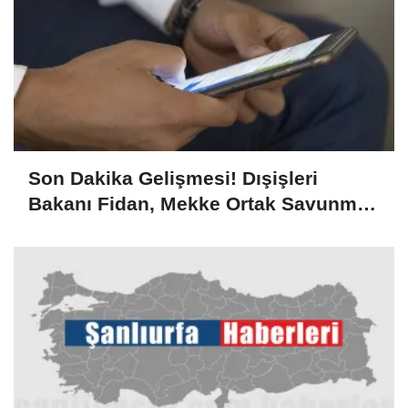
Son Dakika Gelişmesi! Dışişleri
Bakanı Fidan, Mekke Ortak Savunma
Anlaşması'nın teknik olarak, NATO
Antlaşması'nın kolektif savunmaya
ilişkin 5. maddesiyle aynı olduğunu
söyledi