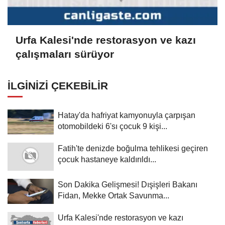
Urfa Kalesi'nde restorasyon ve kazı
çalışmaları sürüyor
İLGINIZI ÇEKEBILIR
Hatay'da hafriyat kamyonuyla çarpışan
otomobildeki 6'sı çocuk 9 kişi...
Fatih'te denizde boğulma tehlikesi geçiren
çocuk hastaneye kaldırıldı...
Son Dakika Gelişmesi! Dışişleri Bakanı
Fidan, Mekke Ortak Savunma...
Urfa Kalesi'nde restorasyon ve kazı