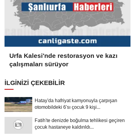
Urfa Kalesi'nde restorasyon ve kazı
çalışmaları sürüyor
İLGINIZI ÇEKEBILIR
Hatay'da hafriyat kamyonuyla çarpışan
otomobildeki 6'sı çocuk 9 kişi...
Fatih'te denizde boğulma tehlikesi geçiren
çocuk hastaneye kaldırıldı...