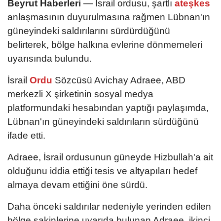
Beyrut Haberleri
— İsrail ordusu, şartlı
ateşkes
anlaşmasının duyurulmasına rağmen Lübnan'ın
güneyindeki saldırılarını sürdürdüğünü
belirterek, bölge halkına evlerine dönmemeleri
uyarısında bulundu.
İsrail
Ordu
Sözcüsü Avichay Adraee, ABD
merkezli X şirketinin sosyal medya
platformundaki hesabından yaptığı paylaşımda,
Lübnan'ın güneyindeki saldırıların sürdüğünü
ifade etti.
Adraee, İsrail ordusunun güneyde Hizbullah'a ait
olduğunu iddia ettiği tesis ve altyapıları hedef
almaya devam ettiğini öne sürdü.
Daha önceki saldırılar nedeniyle yerinden edilen
bölge sakinlerine uyarıda bulunan Adraee, ikinci