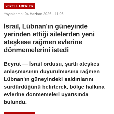
açıkladı
YEREL HABERLER
Yayınlanma: 04 Haziran 2026 - 11:03
İsrail, Lübnan'ın güneyinde
yerinden ettiği ailelerden yeni
ateşkese rağmen evlerine
dönmemelerini istedi
Beyrut — İsrail ordusu, şartlı ateşkes
anlaşmasının duyurulmasına rağmen
Lübnan'ın güneyindeki saldırılarını
sürdürdüğünü belirterek, bölge halkına
evlerine dönmemeleri uyarısında
bulundu.