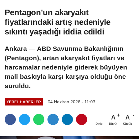
Pentagon'un akaryakıt
fiyatlarındaki artış nedeniyle
sıkıntı yaşadığı iddia edildi
Ankara — ABD Savunma Bakanlığının
(Pentagon), artan akaryakıt fiyatları ve
harcamalar nedeniyle giderek büyüyen
mali baskıyla karşı karşıya olduğu öne
sürüldü.
04 Haziran 2026 - 11:03
YEREL HABERLER
A
A
Büyüt
Küçült
Dinle