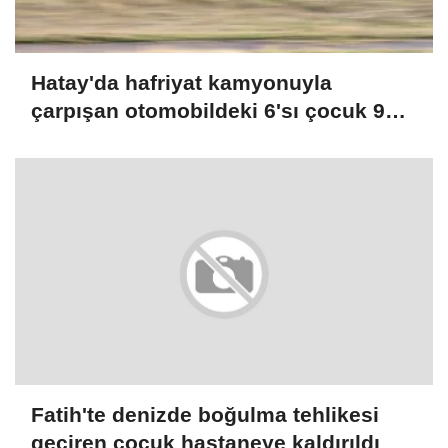
Hatay'da hafriyat kamyonuyla
çarpışan otomobildeki 6'sı çocuk 9
kişi yaralandı
Fatih'te denizde boğulma tehlikesi
geçiren çocuk hastaneye kaldırıldı