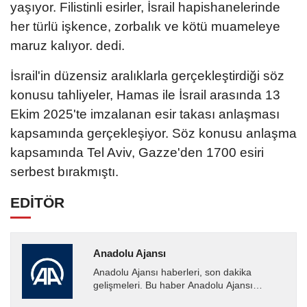
yaşıyor. Filistinli esirler, İsrail hapishanelerinde
her türlü işkence, zorbalık ve kötü muameleye
maruz kalıyor. dedi.
İsrail'in düzensiz aralıklarla gerçekleştirdiği söz
konusu tahliyeler, Hamas ile İsrail arasında 13
Ekim 2025'te imzalanan esir takası anlaşması
kapsamında gerçekleşiyor. Söz konusu anlaşma
kapsamında Tel Aviv, Gazze'den 1700 esiri
serbest bırakmıştı.
EDİTÖR
Anadolu Ajansı
Anadolu Ajansı haberleri, son dakika
gelişmeleri. Bu haber Anadolu Ajansı
tarafından servis edilmiştir. Anadolu Ajansı