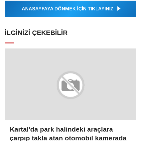
ANASAYFAYA DÖNMEK İÇİN TIKLAYINIZ
İLGINIZI ÇEKEBILIR
Kartal'da park halindeki araçlara
çarpıp takla atan otomobil kamerada