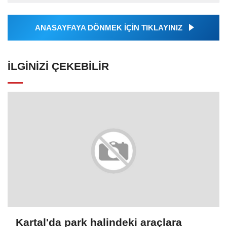
tarafından geçilen tüm...
ANASAYFAYA DÖNMEK İÇİN TIKLAYINIZ
İLGINIZI ÇEKEBILIR
Kartal'da park halindeki araçlara