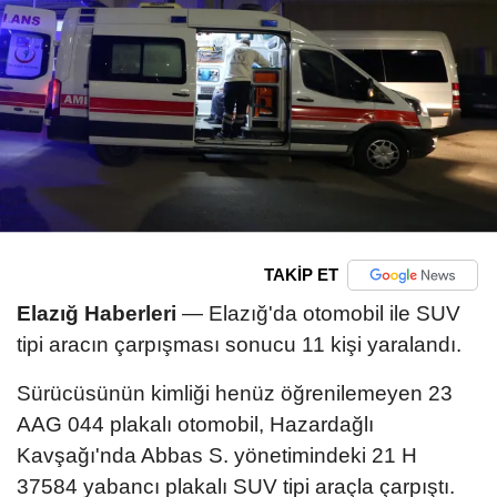
TAKİP ET
Elazığ Haberleri
— Elazığ'da otomobil ile SUV
tipi aracın çarpışması sonucu 11 kişi yaralandı.
Sürücüsünün kimliği henüz öğrenilemeyen 23
AAG 044 plakalı otomobil, Hazardağlı
Kavşağı'nda Abbas S. yönetimindeki 21 H
37584 yabancı plakalı SUV tipi araçla çarpıştı.