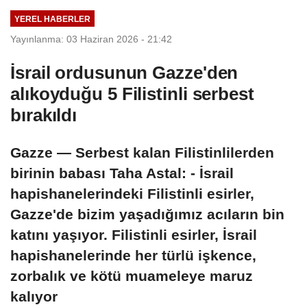
YEREL HABERLER
Yayınlanma: 03 Haziran 2026 - 21:42
İsrail ordusunun Gazze'den
alıkoyduğu 5 Filistinli serbest
bırakıldı
Gazze — Serbest kalan Filistinlilerden
birinin babası Taha Astal: - İsrail
hapishanelerindeki Filistinli esirler,
Gazze'de bizim yaşadığımız acıların bin
katını yaşıyor. Filistinli esirler, İsrail
hapishanelerinde her türlü işkence,
zorbalık ve kötü muameleye maruz
kalıyor