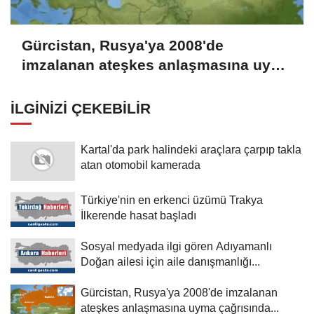
Gürcistan, Rusya'ya 2008'de
imzalanan ateşkes anlaşmasına uyma
çağrısında bulundu
İLGINIZI ÇEKEBILIR
Kartal'da park halindeki araçlara çarpıp takla
atan otomobil kamerada
Türkiye'nin en erkenci üzümü Trakya
İlkerende hasat başladı
Sosyal medyada ilgi gören Adıyamanlı
Doğan ailesi için aile danışmanlığı...
Gürcistan, Rusya'ya 2008'de imzalanan
ateşkes anlaşmasına uyma çağrısında...