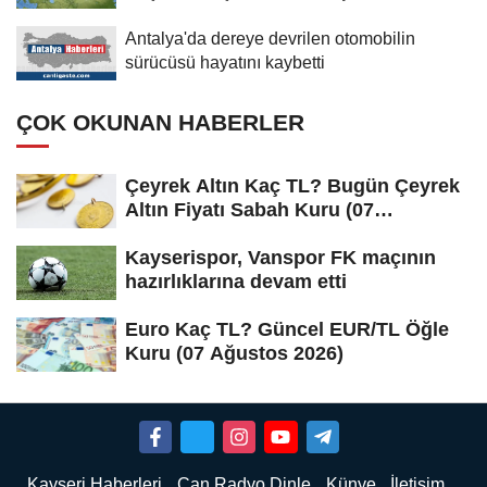
Antalya'da dereye devrilen otomobilin
sürücüsü hayatını kaybetti
ÇOK OKUNAN HABERLER
Çeyrek Altın Kaç TL? Bugün Çeyrek
Altın Fiyatı Sabah Kuru (07
Ağustos...
Kayserispor, Vanspor FK maçının
hazırlıklarına devam etti
Euro Kaç TL? Güncel EUR/TL Öğle
Kuru (07 Ağustos 2026)
Kayseri Haberleri
Can Radyo Dinle
Künye
İletişim