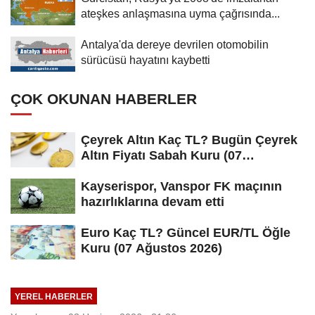
ateşkes anlaşmasına uyma çağrısında...
Antalya'da dereye devrilen otomobilin
sürücüsü hayatını kaybetti
ÇOK OKUNAN HABERLER
Çeyrek Altın Kaç TL? Bugün Çeyrek
Altın Fiyatı Sabah Kuru (07
Ağustos...
Kayserispor, Vanspor FK maçının
hazırlıklarına devam etti
Euro Kaç TL? Güncel EUR/TL Öğle
Kuru (07 Ağustos 2026)
YEREL HABERLER