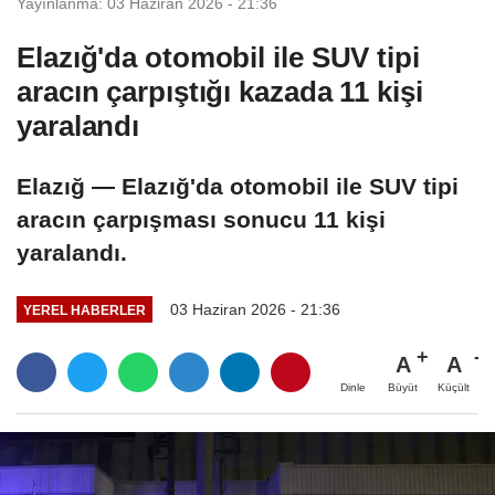
Yayınlanma: 03 Haziran 2026 - 21:36
Elazığ'da otomobil ile SUV tipi
aracın çarpıştığı kazada 11 kişi
yaralandı
Elazığ — Elazığ'da otomobil ile SUV tipi
aracın çarpışması sonucu 11 kişi
yaralandı.
03 Haziran 2026 - 21:36
YEREL HABERLER
A
A
Büyüt
Küçült
Dinle