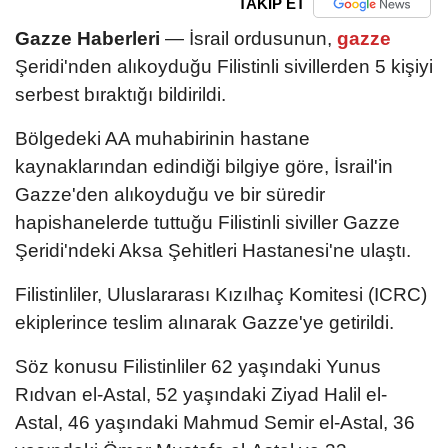
TAKİP ET
Gazze Haberleri
— İsrail ordusunun,
gazze
Şeridi'nden alıkoyduğu Filistinli sivillerden 5 kişiyi
serbest bıraktığı bildirildi.
Bölgedeki AA muhabirinin hastane
kaynaklarından edindiği bilgiye göre, İsrail'in
Gazze'den alıkoyduğu ve bir süredir
hapishanelerde tuttuğu Filistinli siviller Gazze
Şeridi'ndeki Aksa Şehitleri Hastanesi'ne ulaştı.
Filistinliler, Uluslararası Kızılhaç Komitesi (ICRC)
ekiplerince teslim alınarak Gazze'ye getirildi.
Söz konusu Filistinliler 62 yaşındaki Yunus
Rıdvan el-Astal, 52 yaşındaki Ziyad Halil el-
Astal, 46 yaşındaki Mahmud Semir el-Astal, 36