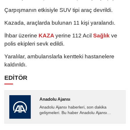
Çarpışmanın etkisiyle SUV tipi araç devrildi.
Kazada, araçlarda bulunan 11 kişi yaralandı.
İhbar üzerine
KAZA
yerine 112 Acil
Sağlık
ve
polis ekipleri sevk edildi.
Yaralılar, ambulanslarla kentteki hastanelere
kaldırıldı.
EDİTÖR
Anadolu Ajansı
Anadolu Ajansı haberleri, son dakika
gelişmeleri. Bu haber Anadolu Ajansı
tarafından servis edilmiştir. Anadolu Ajansı
tarafından geçilen tüm...