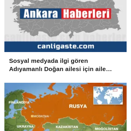
Sosyal medyada ilgi gören
Adıyamanlı Doğan ailesi için aile
danışmanlığı süreci başlatıldı