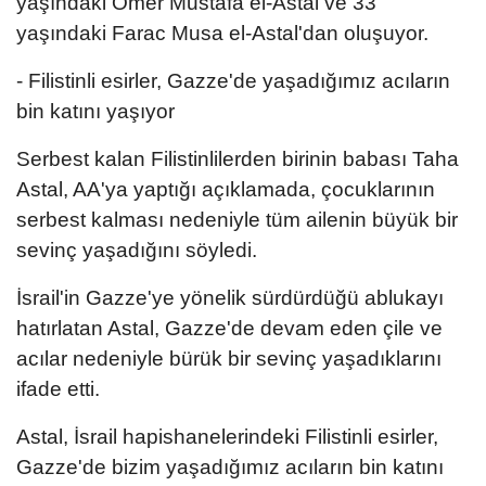
yaşındaki Ömer Mustafa el-Astal ve 33
yaşındaki Farac Musa el-Astal'dan oluşuyor.
- Filistinli esirler, Gazze'de yaşadığımız acıların
bin katını yaşıyor
Serbest kalan Filistinlilerden birinin babası Taha
Astal, AA'ya yaptığı açıklamada, çocuklarının
serbest kalması nedeniyle tüm ailenin büyük bir
sevinç yaşadığını söyledi.
İsrail'in Gazze'ye yönelik sürdürdüğü ablukayı
hatırlatan Astal, Gazze'de devam eden çile ve
acılar nedeniyle bürük bir sevinç yaşadıklarını
ifade etti.
Astal, İsrail hapishanelerindeki Filistinli esirler,
Gazze'de bizim yaşadığımız acıların bin katını