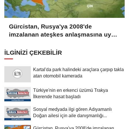
Gürcistan, Rusya'ya 2008'de
imzalanan ateşkes anlaşmasına uyma
çağrısında bulundu
İLGINIZI ÇEKEBILIR
Kartal'da park halindeki araçlara çarpıp takla
atan otomobil kamerada
Türkiye'nin en erkenci üzümü Trakya
İlkerende hasat başladı
Sosyal medyada ilgi gören Adıyamanlı
Doğan ailesi için aile danışmanlığı...
Gürcistan, Rusya'ya 2008'de imzalanan