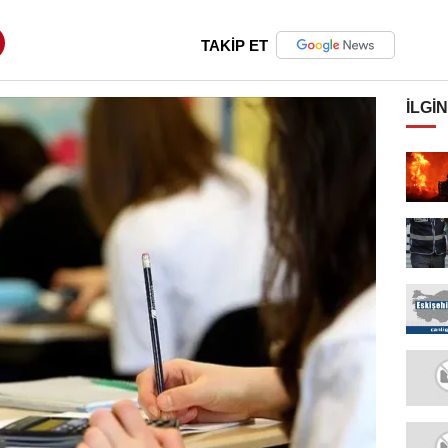
TAKİP ET
İLGIN