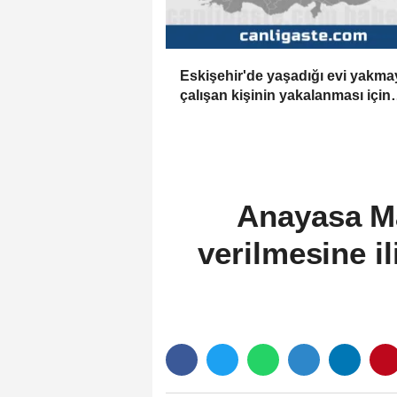
Eskişehir'de yaşadığı evi yakma
çalışan kişinin yakalanması için
çalışma başlatıldı
Anayasa Ma
verilmesine il