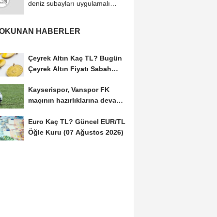
deniz subayları uygulamalı
eğitimlerle...
 OKUNAN HABERLER
Çeyrek Altın Kaç TL? Bugün
Çeyrek Altın Fiyatı Sabah
Kuru (07 Ağustos...
Kayserispor, Vanspor FK
maçının hazırlıklarına devam
etti
Euro Kaç TL? Güncel EUR/TL
Öğle Kuru (07 Ağustos 2026)