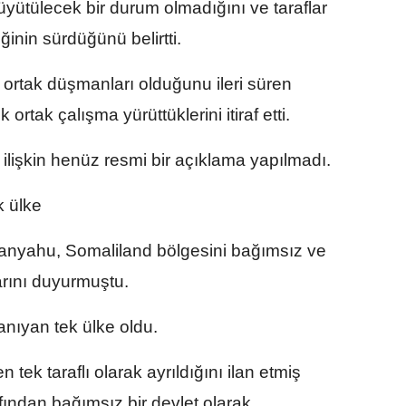
büyütülecek bir durum olmadığını ve taraflar
iğinin sürdüğünü belirtti.
n ortak düşmanları olduğunu ileri süren
ortak çalışma yürüttüklerini itiraf etti.
 ilişkin henüz resmi bir açıklama yapılmadı.
k ülke
anyahu, Somaliland bölgesini bağımsız ve
arını duyurmuştu.
tanıyan tek ülke oldu.
tek taraflı olarak ayrıldığını ilan etmiş
fından bağımsız bir devlet olarak