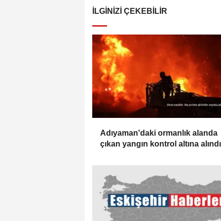
İLGINIZI ÇEKEBILIR
Adıyaman'daki ormanlık alanda
çıkan yangın kontrol altına alındı