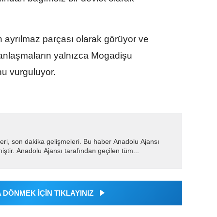
n ayrılmaz parçası olarak görüyor ve
sı anlaşmaların yalnızca Mogadişu
nu vurguluyor.
eri, son dakika gelişmeleri. Bu haber Anadolu Ajansı
miştir. Anadolu Ajansı tarafından geçilen tüm...
DÖNMEK İÇİN TIKLAYINIZ