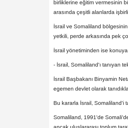
birliklerine eğitim vermesinin 
arasında çeşitli alanlarda işbirl
İsrail ve Somaliland bölgesini
yetkili, perde arkasında pek çok 
İsrail yönetiminden ise konuya
- İsrail, Somaliland'ı tanıyan te
İsrail Başbakanı Binyamin Net
egemen devlet olarak tanıdıkl
Bu kararla İsrail, Somaliland'i 
Somaliland, 1991'de Somali'den 
ancak uluslararası toplum tara