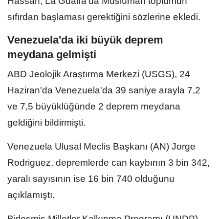
Hassan, La Guaira'da Müslüman toplumun
sıfırdan başlaması gerektiğini sözlerine ekledi.
Venezuela'da iki büyük deprem
meydana gelmişti
ABD Jeolojik Araştırma Merkezi (USGS), 24
Haziran'da Venezuela'da 39 saniye arayla 7,2
ve 7,5 büyüklüğünde 2 deprem meydana
geldiğini bildirmişti.
Venezuela Ulusal Meclis Başkanı (AN) Jorge
Rodriguez, depremlerde can kaybının 3 bin 342,
yaralı sayısının ise 16 bin 740 olduğunu
açıklamıştı.
Birleşmiş Milletler Kalkınma Programı (UNDP),