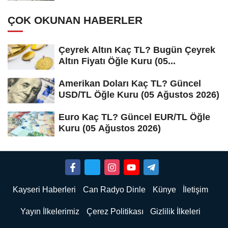
ÇOK OKUNAN HABERLER
Çeyrek Altın Kaç TL? Bugün Çeyrek
Altın Fiyatı Öğle Kuru (05...
Amerikan Doları Kaç TL? Güncel
USD/TL Öğle Kuru (05 Ağustos 2026)
Euro Kaç TL? Güncel EUR/TL Öğle
Kuru (05 Ağustos 2026)
Kayseri Haberleri
Can Radyo Dinle
Künye
İletişim
Yayın İlkelerimiz
Çerez Politikası
Gizlilik İlkeleri