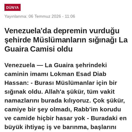
DÜNYA
Yayınlanma: 06 Temmuz 2026 - 11:06
Venezuela'da depremin vurduğu
şehirde Müslümanların sığınağı La
Guaira Camisi oldu
Venezuela — La Guaira şehrindeki
caminin imamı Lokman Esad Diab
Hassan: - Burası Müslümanlar için bir
sığınak oldu. Allah'a şükür, tüm vakit
namazlarını burada kılıyoruz. Çok şükür,
camiye bir şey olmadı, Rabb'im korudu
ve camide hiçbir hasar yok - Buradaki en
büyük ihtiyaç iş ve barınma, başlarını