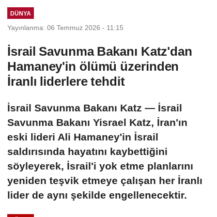
DÜNYA
Yayınlanma: 06 Temmuz 2026 - 11:15
İsrail Savunma Bakanı Katz'dan
Hamaney'in ölümü üzerinden
İranlı liderlere tehdit
İsrail Savunma Bakanı Katz — İsrail
Savunma Bakanı Yisrael Katz, İran'ın
eski lideri Ali Hamaney'in İsrail
saldırısında hayatını kaybettiğini
söyleyerek, İsrail'i yok etme planlarını
yeniden teşvik etmeye çalışan her İranlı
lider de aynı şekilde engellenecektir.