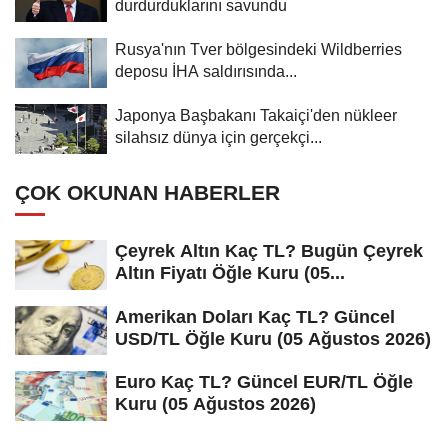
durdurduklarını savundu
Rusya'nın Tver bölgesindeki Wildberries
deposu İHA saldırısında...
Japonya Başbakanı Takaiçi'den nükleer
silahsız dünya için gerçekçi...
ÇOK OKUNAN HABERLER
Çeyrek Altın Kaç TL? Bugün Çeyrek
Altın Fiyatı Öğle Kuru (05...
Amerikan Doları Kaç TL? Güncel
USD/TL Öğle Kuru (05 Ağustos 2026)
Euro Kaç TL? Güncel EUR/TL Öğle
Kuru (05 Ağustos 2026)