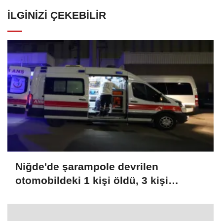
İLGINIZI ÇEKEBILIR
Niğde'de şarampole devrilen
otomobildeki 1 kişi öldü, 3 kişi
yaralandı