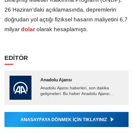
26 Haziran'daki açıklamasında, depremlerin
doğrudan yol açtığı fiziksel hasarın maliyetini 6,7
milyar
dolar
olarak hesaplamıştı.
EDİTÖR
Anadolu Ajansı
Anadolu Ajansı haberleri, son dakika
gelişmeleri. Bu haber Anadolu Ajansı
tarafından servis edilmiştir. Anadolu Ajansı
tarafından geçilen tüm...
ANASAYFAYA DÖNMEK İÇİN TIKLAYINIZ