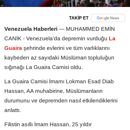
TAKİP ET
Venezuela Haberleri
—
MUHAMMED EMİN
CANİK - Venezuela'da depremin vurduğu
La
Guaira
şehrinde evlerini ve tüm varlıklarını
kaybeden az sayıdaki Müslüman topluluğun
sığınağı La Guaira Camisi oldu.
La Guaira Camisi İmamı Lokman Esad Diab
Hassan, AA muhabirine, Müslümanların
durumunu ve depremden nasıl etkilendiklerini
anlattı.
Filistin asıllı İmam Hassan, 25 yıldır