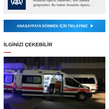
Anadolu Ajansı haberleri, son dakika
gelişmeleri. Bu haber Anadolu Ajansı
tarafından servis edilmiştir. Anadolu Ajansı
tarafından geçilen tüm...
ANASAYFAYA DÖNMEK İÇİN TIKLAYINIZ
İLGINIZI ÇEKEBILIR