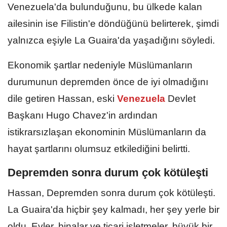
Venezuela'da bulunduğunu, bu ülkede kalan
ailesinin ise Filistin'e döndüğünü belirterek, şimdi
yalnızca eşiyle La Guaira'da yaşadığını söyledi.
Ekonomik şartlar nedeniyle Müslümanların
durumunun depremden önce de iyi olmadığını
dile getiren Hassan, eski
Venezuela
Devlet
Başkanı Hugo Chavez'in ardından
istikrarsızlaşan ekonominin Müslümanların da
hayat şartlarını olumsuz etkilediğini belirtti.
Depremden sonra durum çok kötüleşti
Hassan, Depremden sonra durum çok kötüleşti.
La Guaira'da hiçbir şey kalmadı, her şey yerle bir
oldu. Evler, binalar ve ticari işletmeler, büyük bir