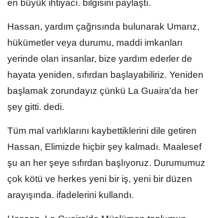
en büyük ihtiyacı. bilgisini paylaştı.
Hassan, yardım çağrısında bulunarak Umarız,
hükümetler veya durumu, maddi imkanları
yerinde olan insanlar, bize yardım ederler de
hayata yeniden, sıfırdan başlayabiliriz. Yeniden
başlamak zorundayız çünkü La Guaira'da her
şey gitti. dedi.
Tüm mal varlıklarını kaybettiklerini dile getiren
Hassan, Elimizde hiçbir şey kalmadı. Maalesef
şu an her şeye sıfırdan başlıyoruz. Durumumuz
çok kötü ve herkes yeni bir iş, yeni bir düzen
arayışında. ifadelerini kullandı.