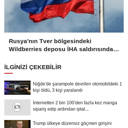
Rusya'nın Tver bölgesindeki
Wildberries deposu İHA saldırısında
tekrar hasar gördü
İLGINIZI ÇEKEBILIR
Niğde'de şarampole devrilen otomobildeki 1
kişi öldü, 3 kişi yaralandı
İnternetten 2 bin 100'den fazla kez manga
sipariş edip ardından iptal...
Trump ülkeye düzensiz göçmen girişini