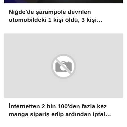
Niğde'de şarampole devrilen
otomobildeki 1 kişi öldü, 3 kişi
yaralandı
İnternetten 2 bin 100'den fazla kez
manga sipariş edip ardından iptal
eden Japon kadın tutuklandı