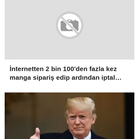
İnternetten 2 bin 100'den fazla kez
manga sipariş edip ardından iptal
eden Japon kadın tutuklandı