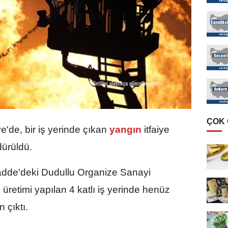
ÇOK
de, bir iş yerinde çıkan
yangın
itfaiye
dürüldü.
adde'deki Dudullu Organize Sanayi
üretimi yapılan 4 katlı iş yerinde henüz
 çıktı.