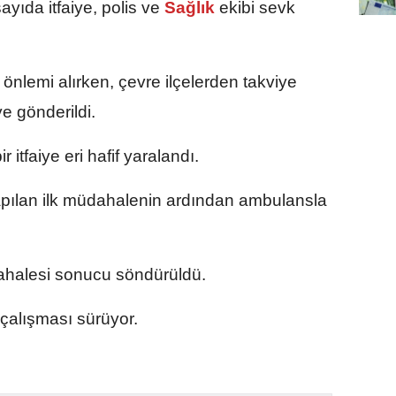
ayıda itfaiye, polis ve
Sağlık
ekibi sevk
 önlemi alırken, çevre ilçelerden takviye
ye gönderildi.
itfaiye eri hafif yaralandı.
 yapılan ilk müdahalenin ardından ambulansla
dahalesi sonucu söndürüldü.
 çalışması sürüyor.