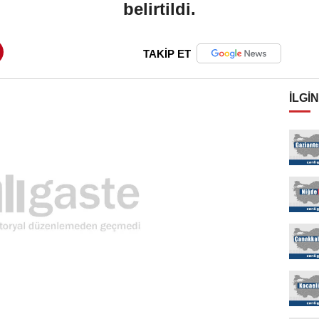
belirtildi.
TAKİP ET
İLGIN