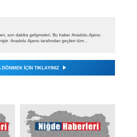
eri, son dakika gelişmeleri. Bu haber Anadolu Ajansı
miştir. Anadolu Ajansı tarafından geçilen tüm...
DÖNMEK İÇİN TIKLAYINIZ