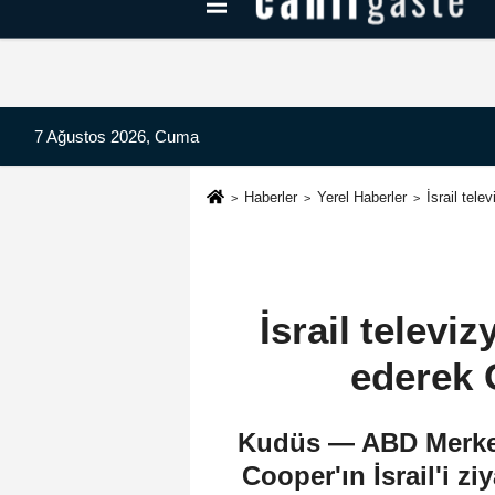
Kayseri Haberleri
Can Radyo Dinle
7 Ağustos 2026, Cuma
Haberler
Yerel Haberler
İsrail tel
İsrail telev
ederek 
Kudüs — ABD Merkez
Cooper'ın İsrail'i 