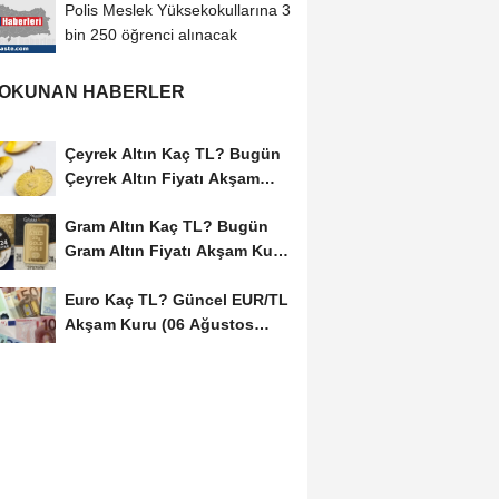
Polis Meslek Yüksekokullarına 3
bin 250 öğrenci alınacak
 OKUNAN HABERLER
Çeyrek Altın Kaç TL? Bugün
Çeyrek Altın Fiyatı Akşam
Kuru (06...
Gram Altın Kaç TL? Bugün
Gram Altın Fiyatı Akşam Kuru
(06 Ağustos...
Euro Kaç TL? Güncel EUR/TL
Akşam Kuru (06 Ağustos
2026)