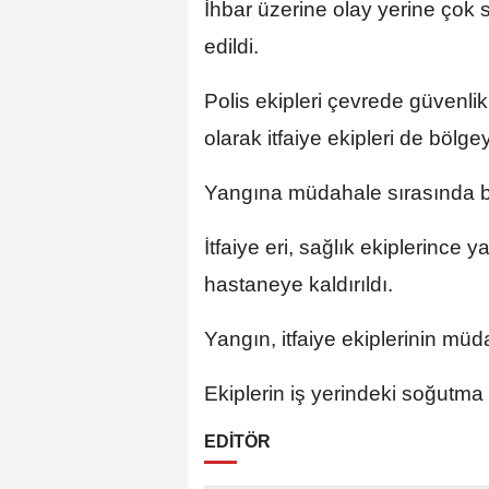
İhbar üzerine olay yerine çok s
edildi.
Polis ekipleri çevrede güvenlik
olarak itfaiye ekipleri de bölge
Yangına müdahale sırasında bir 
İtfaiye eri, sağlık ekiplerince
hastaneye kaldırıldı.
Yangın, itfaiye ekiplerinin mü
Ekiplerin iş yerindeki soğutma
EDİTÖR