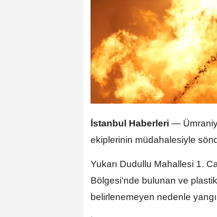
İstanbul Haberleri
— Ümraniye'
ekiplerinin müdahalesiyle sön
Yukarı Dudullu Mahallesi 1. C
Bölgesi'nde bulunan ve plastik 
belirlenemeyen nedenle yangın