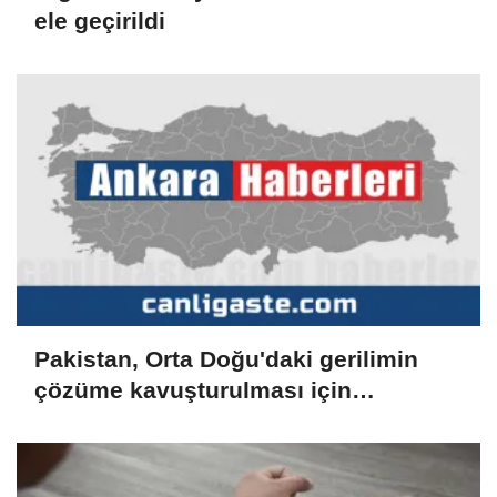
ele geçirildi
Pakistan, Orta Doğu'daki gerilimin
çözüme kavuşturulması için
diplomatik çabaları destekliyor