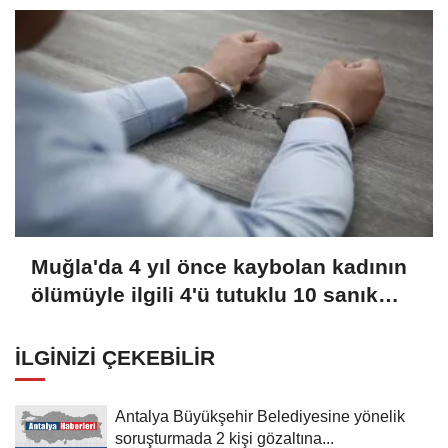
Muğla'da 4 yıl önce kaybolan kadının
ölümüyle ilgili 4'ü tutuklu 10 sanık
yargılanıyor
İLGINIZI ÇEKEBILIR
Antalya Büyükşehir Belediyesine yönelik
soruşturmada 2 kişi gözaltına...