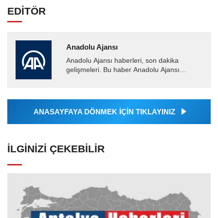
EDİTÖR
Anadolu Ajansı
Anadolu Ajansı haberleri, son dakika
gelişmeleri. Bu haber Anadolu Ajansı
tarafından servis edilmiştir. Anadolu Ajansı
tarafından geçilen tüm...
ANASAYFAYA DÖNMEK İÇİN TIKLAYINIZ
İLGINIZI ÇEKEBILIR