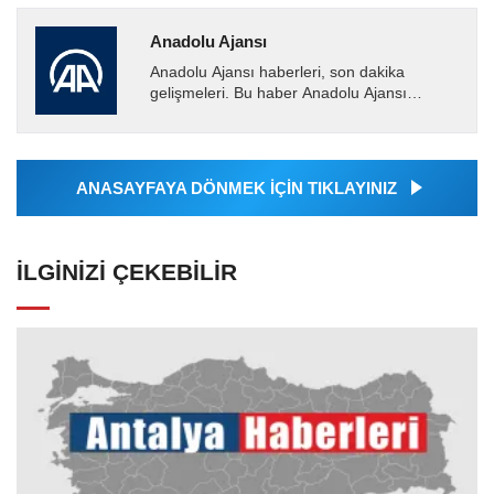
Anadolu Ajansı
Anadolu Ajansı haberleri, son dakika
gelişmeleri. Bu haber Anadolu Ajansı
tarafından servis edilmiştir. Anadolu Ajansı
tarafından geçilen tüm...
ANASAYFAYA DÖNMEK İÇİN TIKLAYINIZ
İLGINIZI ÇEKEBILIR