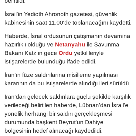
belirtildi.
İsrail'in Yedioth Ahronoth gazetesi, güvenlik
kabinesinin saat 11.00'de toplanacağını kaydetti.
Haberde, İsrail ordusunun çatışmanın devamına
hazırlıklı olduğu ve
Netanyahu
ile Savunma
Bakanı Katz'ın gece
Ordu
yetkilileriyle
istişarelerde bulunduğu ifade edildi.
İran'ın füze saldırılarına misilleme yapılması
kararının da bu istişarelerde alındığı ileri sürüldü.
İran'dan gelecek saldırılara güçlü şekilde karşılık
verileceği belirtilen haberde, Lübnan'dan İsrail'e
yönelik herhangi bir saldırı gerçekleşmesi
durumunda başkent Beyrut'un Dahiye
bölgesinin hedef alınacağı kaydedildi.