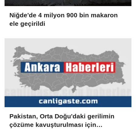
Niğde'de 4 milyon 900 bin makaron
ele geçirildi
Pakistan, Orta Doğu'daki gerilimin
çözüme kavuşturulması için
diplomatik çabaları destekliyor