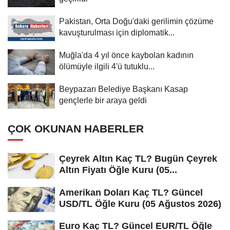
Pakistan, Orta Doğu'daki gerilimin çözüme
kavuşturulması için diplomatik...
Muğla'da 4 yıl önce kaybolan kadının
ölümüyle ilgili 4'ü tutuklu...
Beypazarı Belediye Başkanı Kasap
gençlerle bir araya geldi
ÇOK OKUNAN HABERLER
Çeyrek Altın Kaç TL? Bugün Çeyrek
Altın Fiyatı Öğle Kuru (05...
Amerikan Doları Kaç TL? Güncel
USD/TL Öğle Kuru (05 Ağustos 2026)
Euro Kaç TL? Güncel EUR/TL Öğle