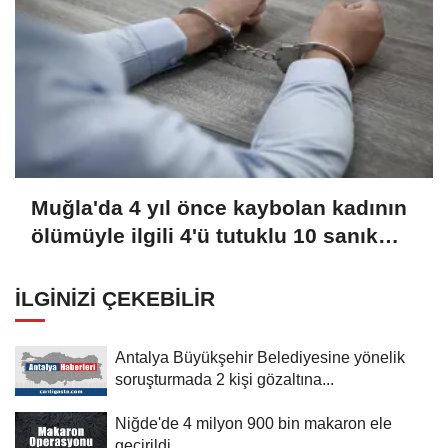
Muğla'da 4 yıl önce kaybolan kadının
ölümüyle ilgili 4'ü tutuklu 10 sanık
yargılanıyor
İLGINIZI ÇEKEBILIR
Antalya Büyükşehir Belediyesine yönelik
soruşturmada 2 kişi gözaltına...
Niğde'de 4 milyon 900 bin makaron ele
geçirildi