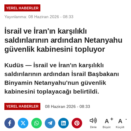
YEREL HABERLER
Yayınlanma: 08 Haziran 2026 - 08:33
İsrail ve İran'ın karşılıklı
saldırılarının ardından Netanyahu
güvenlik kabinesini topluyor
Kudüs — İsrail ve İran'ın karşılıklı
saldırılarının ardından İsrail Başbakanı
Binyamin Netanyahu'nun güvenlik
kabinesini toplayacağı belirtildi.
08 Haziran 2026 - 08:33
YEREL HABERLER
A
A
Büyüt
Küçült
Dinle