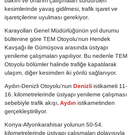
bakım ve onarım çalışmaları sürdürülen
kesimlerinde yavaş gidilmesi, trafik işaret ve
işaretçilerine uyulması gerekiyor.
Karayolları Genel Müdürlüğünün yol durumu
bültenine göre TEM Otoyolu'nun Hendek
Kavşağı ile Gümüşova arasında üstyapı
yenileme çalışmaları yapılıyor. Bu nedenle TEM
Otoyolu bölümler halinde trafiğe kapatılarak
ulaşım, diğer kesimden iki yönlü sağlanıyor.
Aydın-Denizli Otoyolu'nun
Denizli
istikameti 11-
16. kilometrelerinde üstyapı yenileme çalışması
sebebiyle trafik akışı,
Aydın
istikametinden
gerçekleştiriliyor.
Konya-Afyonkarahisar yolunun 50-54.
kilometrelerinde üstyapı çalışmaları dolayısıyla