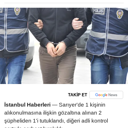
TAKİP ET
İstanbul Haberleri
— Sarıyer'de 1 kişinin
alıkonulmasına ilişkin gözaltına alınan 2
şüpheliden 1'i tutuklandı, diğeri adli kontrol