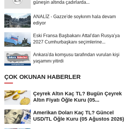
güneşin altında çadırlarda...
ANALİZ - Gazze'de soykırım hala devam
ediyor
Eski Fransa Başbakanı Attal'dan Rusya'ya
2027 Cumhurbaşkanı seçimlerine...
Ankara'da komşusu tarafından vurulan kişi
yaşamını yitirdi
ÇOK OKUNAN HABERLER
Çeyrek Altın Kaç TL? Bugün Çeyrek
Altın Fiyatı Öğle Kuru (05...
Amerikan Doları Kaç TL? Güncel
USD/TL Öğle Kuru (05 Ağustos 2026)