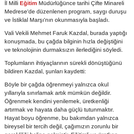
İl Milli
Eğitim
Müdürlüğünce tarihi Çifte Minareli
Medrese'de düzenlenen program, saygı duruşu
ve İstiklal Marşı'nın okunmasıyla başladı.
Vali Vekili Mehmet Faruk Kazdal, burada yaptığı
konuşmada, bu çağda bilginin hızla değiştiğini
ve teknolojinin durmaksızın ilerlediğini söyledi.
Toplumların ihtiyaçlarının sürekli dönüştüğünü
bildiren Kazdal, şunları kaydetti:
Böyle bir çağda öğrenmeyi yalnızca okul
yıllarıyla sınırlamak artık mümkün değildir.
Öğrenmek kendini yenilemek, üretkenliği
artırmak ve hayata daha güçlü tutunmaktır.
Hayat boyu öğrenme, bu bakımdan yalnızca
bireysel bir tercih değil, çağımızın zorunlu bir