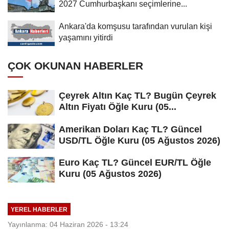
2027 Cumhurbaşkanı seçimlerine...
Ankara'da komşusu tarafından vurulan kişi
yaşamını yitirdi
ÇOK OKUNAN HABERLER
Çeyrek Altın Kaç TL? Bugün Çeyrek
Altın Fiyatı Öğle Kuru (05...
Amerikan Doları Kaç TL? Güncel
USD/TL Öğle Kuru (05 Ağustos 2026)
Euro Kaç TL? Güncel EUR/TL Öğle
Kuru (05 Ağustos 2026)
YEREL HABERLER
Yayınlanma: 04 Haziran 2026 - 13:24