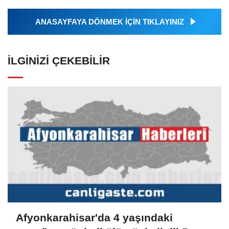
ANASAYFAYA DÖNMEK İÇİN TIKLAYINIZ
İLGINIZI ÇEKEBILIR
Afyonkarahisar'da 4 yaşındaki