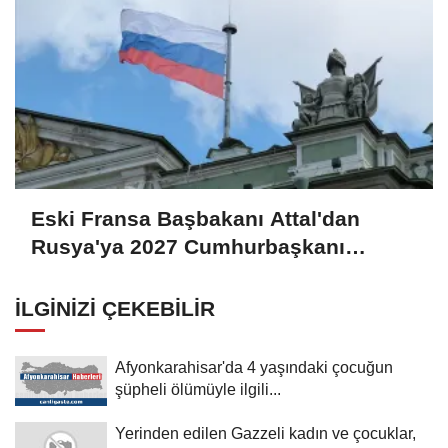
Eski Fransa Başbakanı Attal'dan
Rusya'ya 2027 Cumhurbaşkanı
seçimlerine müdahale suçlaması:
İLGINIZI ÇEKEBILIR
Afyonkarahisar'da 4 yaşındaki çocuğun
şüpheli ölümüyle ilgili...
Yerinden edilen Gazzeli kadın ve çocuklar,