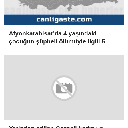
Afyonkarahisar'da 4 yaşındaki
çocuğun şüpheli ölümüyle ilgili 5
zanlı gözaltına alındı