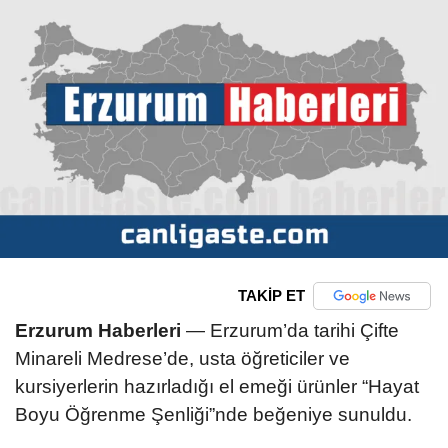
TAKİP ET
Erzurum Haberleri
— Erzurum’da tarihi Çifte
Minareli Medrese’de, usta öğreticiler ve
kursiyerlerin hazırladığı el emeği ürünler “Hayat
Boyu Öğrenme Şenliği”nde beğeniye sunuldu.