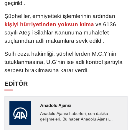
geçirildi.
Şüpheliler, emniyetteki işlemlerinin ardından
kişiyi hürriyetinden yoksun kılma
ve 6136
sayılı Ateşli Silahlar Kanunu'na muhalefet
suçlarından adli makamlara sevk edildi.
Sulh ceza hakimliği, şüphelilerden M.C.Y'nin
tutuklanmasına, U.G'nin ise adli kontrol şartıyla
serbest bırakılmasına karar verdi.
EDİTÖR
Anadolu Ajansı
Anadolu Ajansı haberleri, son dakika
gelişmeleri. Bu haber Anadolu Ajansı
tarafından servis edilmiştir. Anadolu Ajansı
tarafından geçilen tüm...