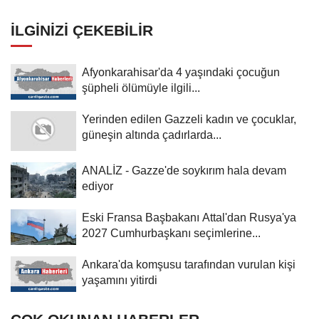
seçimlerine müdahale suçlaması:
İLGINIZI ÇEKEBILIR
Afyonkarahisar'da 4 yaşındaki çocuğun
şüpheli ölümüyle ilgili...
Yerinden edilen Gazzeli kadın ve çocuklar,
güneşin altında çadırlarda...
ANALİZ - Gazze'de soykırım hala devam
ediyor
Eski Fransa Başbakanı Attal'dan Rusya'ya
2027 Cumhurbaşkanı seçimlerine...
Ankara'da komşusu tarafından vurulan kişi
yaşamını yitirdi