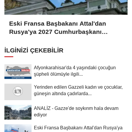
Eski Fransa Başbakanı Attal'dan
Rusya'ya 2027 Cumhurbaşkanı
seçimlerine müdahale suçlaması:
İLGINIZI ÇEKEBILIR
Afyonkarahisar'da 4 yaşındaki çocuğun
şüpheli ölümüyle ilgili...
Yerinden edilen Gazzeli kadın ve çocuklar,
güneşin altında çadırlarda...
ANALİZ - Gazze'de soykırım hala devam
ediyor
Eski Fransa Başbakanı Attal'dan Rusya'ya