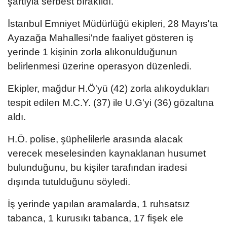
şartıyla serbest bırakıldı.
İstanbul Emniyet Müdürlüğü ekipleri, 28 Mayıs'ta
Ayazağa Mahallesi'nde faaliyet gösteren iş
yerinde 1 kişinin zorla alıkonulduğunun
belirlenmesi üzerine operasyon düzenledi.
Ekipler, mağdur H.Ö'yü (42) zorla alıkoydukları
tespit edilen M.C.Y. (37) ile U.G'yi (36) gözaltına
aldı.
H.Ö. polise, şüphelilerle arasında alacak
verecek meselesinden kaynaklanan husumet
bulunduğunu, bu kişiler tarafından iradesi
dışında tutulduğunu söyledi.
İş yerinde yapılan aramalarda, 1 ruhsatsız
tabanca, 1 kurusıkı tabanca, 17 fişek ele