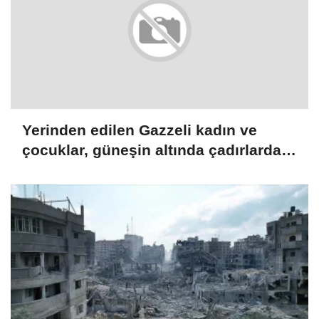
Yerinden edilen Gazzeli kadın ve
çocuklar, güneşin altında çadırlarda
taşıma suyla hayatı döndürmeye
çalışıyor