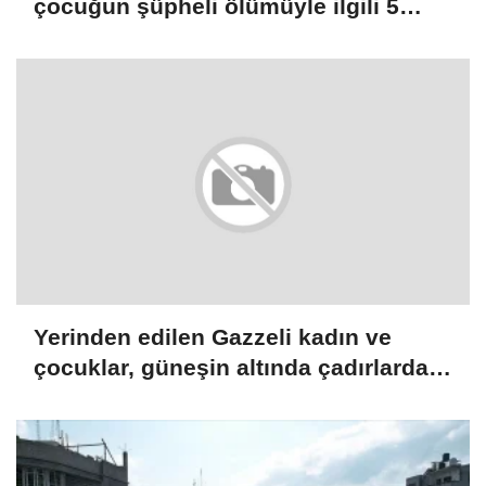
çocuğun şüpheli ölümüyle ilgili 5
zanlı gözaltına alındı
Yerinden edilen Gazzeli kadın ve
çocuklar, güneşin altında çadırlarda
taşıma suyla hayatı döndürmeye
çalışıyor