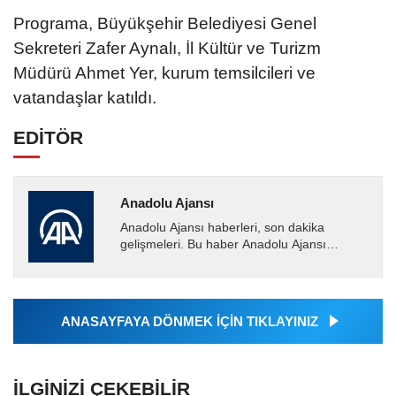
Programa, Büyükşehir Belediyesi Genel
Sekreteri Zafer Aynalı, İl Kültür ve Turizm
Müdürü Ahmet Yer, kurum temsilcileri ve
vatandaşlar katıldı.
EDİTÖR
Anadolu Ajansı
Anadolu Ajansı haberleri, son dakika
gelişmeleri. Bu haber Anadolu Ajansı
tarafından servis edilmiştir. Anadolu Ajansı
tarafından geçilen tüm...
ANASAYFAYA DÖNMEK İÇİN TIKLAYINIZ
İLGINIZI ÇEKEBILIR