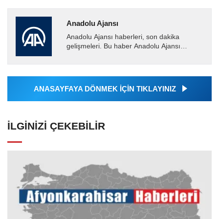
Anadolu Ajansı
Anadolu Ajansı haberleri, son dakika
gelişmeleri. Bu haber Anadolu Ajansı
tarafından servis edilmiştir. Anadolu Ajansı
tarafından geçilen tüm...
ANASAYFAYA DÖNMEK İÇİN TIKLAYINIZ
İLGINIZI ÇEKEBILIR