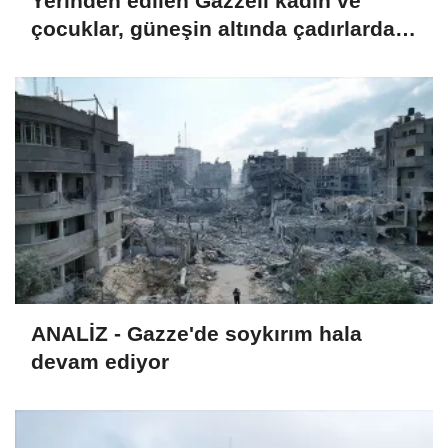
Yerinden edilen Gazzeli kadın ve
çocuklar, güneşin altında çadırlarda
taşıma suyla hayatı döndürmeye
çalışıyor
ANALİZ - Gazze'de soykırım hala
devam ediyor