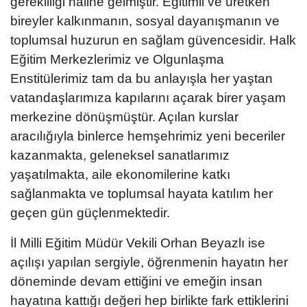
gerekliliği haline gelmiştir. Eğitimli ve üretken
bireyler kalkınmanın, sosyal dayanışmanın ve
toplumsal huzurun en sağlam güvencesidir. Halk
Eğitim Merkezlerimiz ve Olgunlaşma
Enstitülerimiz tam da bu anlayışla her yaştan
vatandaşlarımıza kapılarını açarak birer yaşam
merkezine dönüşmüştür. Açılan kurslar
aracılığıyla binlerce hemşehrimiz yeni beceriler
kazanmakta, geleneksel sanatlarımız
yaşatılmakta, aile ekonomilerine katkı
sağlanmakta ve toplumsal hayata katılım her
geçen gün güçlenmektedir.
İl Milli Eğitim Müdür Vekili Orhan Beyazlı ise
açılışı yapılan sergiyle, öğrenmenin hayatın her
döneminde devam ettiğini ve emeğin insan
hayatına kattığı değeri hep birlikte fark ettiklerini