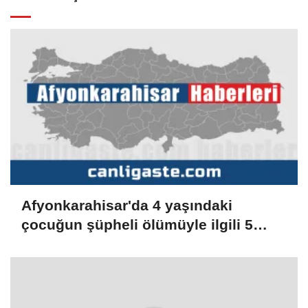
Afyonkarahisar'da 4 yaşındaki
çocuğun şüpheli ölümüyle ilgili 5
zanlı gözaltına alındı