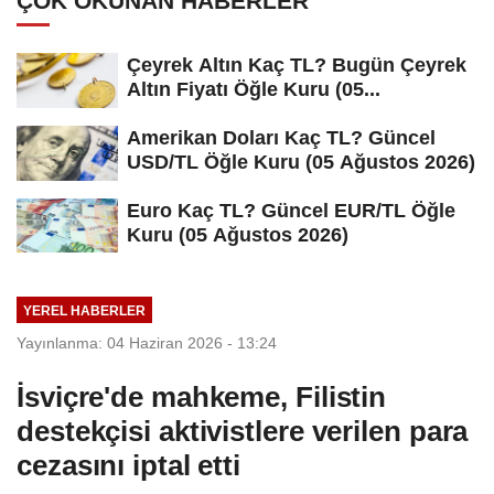
ÇOK OKUNAN HABERLER
Çeyrek Altın Kaç TL? Bugün Çeyrek
Altın Fiyatı Öğle Kuru (05...
Amerikan Doları Kaç TL? Güncel
USD/TL Öğle Kuru (05 Ağustos 2026)
Euro Kaç TL? Güncel EUR/TL Öğle
Kuru (05 Ağustos 2026)
YEREL HABERLER
Yayınlanma: 04 Haziran 2026 - 13:24
İsviçre'de mahkeme, Filistin
destekçisi aktivistlere verilen para
cezasını iptal etti