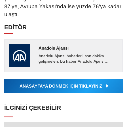
87'ye, Avrupa Yakası'nda ise yüzde 76'ya kadar
ulaştı.
EDİTÖR
Anadolu Ajansı
Anadolu Ajansı haberleri, son dakika
gelişmeleri. Bu haber Anadolu Ajansı
tarafından servis edilmiştir. Anadolu Ajansı
tarafından geçilen tüm...
ANASAYFAYA DÖNMEK İÇİN TIKLAYINIZ
İLGINIZI ÇEKEBILIR