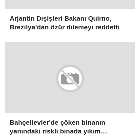
Arjantin Dışişleri Bakanı Quirno,
Brezilya'dan özür dilemeyi reddetti
Bahçelievler'de çöken binanın
yanındaki riskli binada yıkım
çalışmaları başladı