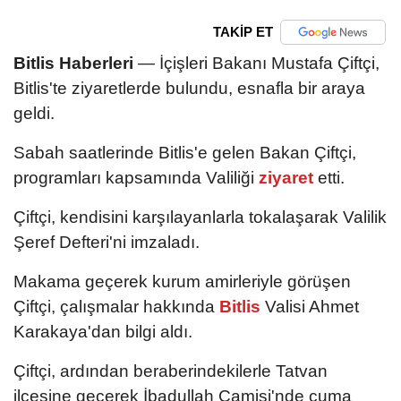
TAKİP ET
Bitlis Haberleri
— İçişleri Bakanı Mustafa Çiftçi,
Bitlis'te ziyaretlerde bulundu, esnafla bir araya
geldi.
Sabah saatlerinde Bitlis'e gelen Bakan Çiftçi,
programları kapsamında Valiliği
ziyaret
etti.
Çiftçi, kendisini karşılayanlarla tokalaşarak Valilik
Şeref Defteri'ni imzaladı.
Makama geçerek kurum amirleriyle görüşen
Çiftçi, çalışmalar hakkında
Bitlis
Valisi Ahmet
Karakaya'dan bilgi aldı.
Çiftçi, ardından beraberindekilerle Tatvan
ilçesine geçerek İbadullah Camisi'nde cuma