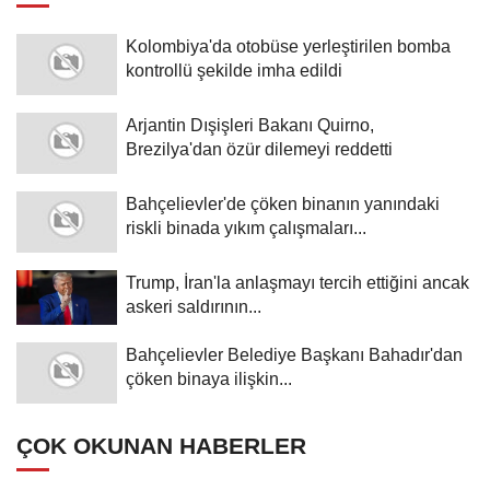
Kolombiya'da otobüse yerleştirilen bomba
kontrollü şekilde imha edildi
Arjantin Dışişleri Bakanı Quirno,
Brezilya'dan özür dilemeyi reddetti
Bahçelievler'de çöken binanın yanındaki
riskli binada yıkım çalışmaları...
Trump, İran'la anlaşmayı tercih ettiğini ancak
askeri saldırının...
Bahçelievler Belediye Başkanı Bahadır'dan
çöken binaya ilişkin...
ÇOK OKUNAN HABERLER