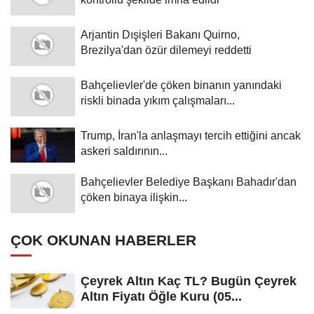
Arjantin Dışişleri Bakanı Quirno,
Brezilya'dan özür dilemeyi reddetti
Bahçelievler'de çöken binanın yanındaki
riskli binada yıkım çalışmaları...
Trump, İran'la anlaşmayı tercih ettiğini ancak
askeri saldırının...
Bahçelievler Belediye Başkanı Bahadır'dan
çöken binaya ilişkin...
ÇOK OKUNAN HABERLER
Çeyrek Altın Kaç TL? Bugün Çeyrek
Altın Fiyatı Öğle Kuru (05...