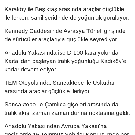
Karaköy ile Beşiktaş arasında araçlar güçlükle
ilerlerken, sahil şeridinde de yoğunluk görülüyor.
Kennedy Caddesi'nde Avrasya Tüneli girişinde
de sürücüler araçlarıyla güçlükle seyrediyor.
Anadolu Yakası'nda ise D-100 kara yolunda
Kartal'dan başlayan trafik yoğunluğu Kadıköy'e
kadar devam ediyor.
TEM Otoyolu'nda, Sancaktepe ile Üsküdar
arasında araçlar güçlükle ilerliyor.
Sancaktepe ile Çamlıca gişeleri arasında da
trafik akışı zaman zaman durma noktasına geldi.
Anadolu Yakası'ndan Avrupa Yakası'na
geçişlerde 15 Temmuz Şehitler Köprüsü'nde her