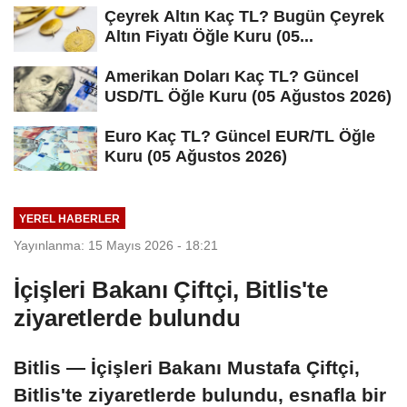
Çeyrek Altın Kaç TL? Bugün Çeyrek
Altın Fiyatı Öğle Kuru (05...
Amerikan Doları Kaç TL? Güncel
USD/TL Öğle Kuru (05 Ağustos 2026)
Euro Kaç TL? Güncel EUR/TL Öğle
Kuru (05 Ağustos 2026)
YEREL HABERLER
Yayınlanma: 15 Mayıs 2026 - 18:21
İçişleri Bakanı Çiftçi, Bitlis'te
ziyaretlerde bulundu
Bitlis — İçişleri Bakanı Mustafa Çiftçi,
Bitlis'te ziyaretlerde bulundu, esnafla bir