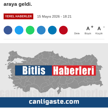
araya geldi.
15 Mayıs 2026 - 18:21
YEREL HABERLER
A
A
Büyüt
Küçült
Dinle