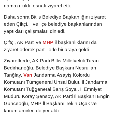
namazı kıldı, esnafı ziyaret etti.
Daha sonra Bitlis Belediye Başkanlığını ziyaret
eden Çiftçi, il ve ilçe belediye başkanlarından
yaptıkları çalışmaları dinledi.
Çiftçi, AK Parti ve
MHP
il başkanlıklarını da
ziyaret ederek partililerle bir araya geldi.
Ziyaretlerde, AK Parti Bitlis Milletvekili Turan
Bedirhanoğlu, Belediye Başkanı Nesrullah
Tanğlay,
Van
Jandarma Asayiş Kolordu
Komutanı Tümgeneral Ünsal Bulut, İl Jandarma
Komutanı Tuğgeneral Barış Soyal, İl Emniyet
Müdürü Koray Şensoy, AK Parti İl Başkanı Engin
Günceoğlu, MHP İl Başkanı Tekin Uçak ve
kurum amirleri de yer aldı.