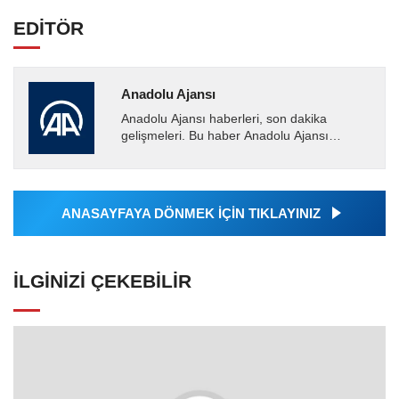
EDİTÖR
Anadolu Ajansı
Anadolu Ajansı haberleri, son dakika
gelişmeleri. Bu haber Anadolu Ajansı
tarafından servis edilmiştir. Anadolu Ajansı
tarafından geçilen tüm...
ANASAYFAYA DÖNMEK İÇİN TIKLAYINIZ
İLGINIZI ÇEKEBILIR