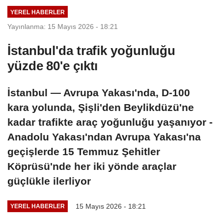
YEREL HABERLER
Yayınlanma: 15 Mayıs 2026 - 18:21
İstanbul'da trafik yoğunluğu
yüzde 80'e çıktı
İstanbul — Avrupa Yakası'nda, D-100
kara yolunda, Şişli'den Beylikdüzü'ne
kadar trafikte araç yoğunluğu yaşanıyor -
Anadolu Yakası'ndan Avrupa Yakası'na
geçişlerde 15 Temmuz Şehitler
Köprüsü'nde her iki yönde araçlar
güçlükle ilerliyor
15 Mayıs 2026 - 18:21
YEREL HABERLER