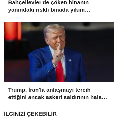
Bahçelievler'de çöken binanın
yanındaki riskli binada yıkım
çalışmaları başladı
Trump, İran'la anlaşmayı tercih
ettiğini ancak askeri saldırının hala
bir seçenek olduğunu belirtti
İLGINIZI ÇEKEBILIR