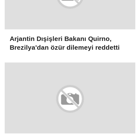
Arjantin Dışişleri Bakanı Quirno,
Brezilya'dan özür dilemeyi reddetti