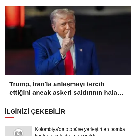
Trump, İran'la anlaşmayı tercih
ettiğini ancak askeri saldırının hala
bir seçenek olduğunu belirtti
İLGINIZI ÇEKEBILIR
Kolombiya'da otobüse yerleştirilen bomba
kontrollü şekilde imha edildi