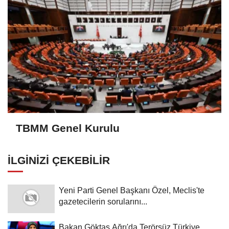
TBMM Genel Kurulu
İLGINIZI ÇEKEBILIR
Yeni Parti Genel Başkanı Özel, Meclis'te
gazetecilerin sorularını...
Bakan Göktaş Ağrı'da Terörsüz Türkiye