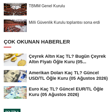
TBMM Genel Kurulu
Milli Güvenlik Kurulu toplantısı sona erdi
ÇOK OKUNAN HABERLER
Çeyrek Altın Kaç TL? Bugün Çeyrek
Altın Fiyatı Öğle Kuru (05...
Amerikan Doları Kaç TL? Güncel
USD/TL Öğle Kuru (05 Ağustos 2026)
Euro Kaç TL? Güncel EUR/TL Öğle
Kuru (05 Ağustos 2026)
POLITIKA