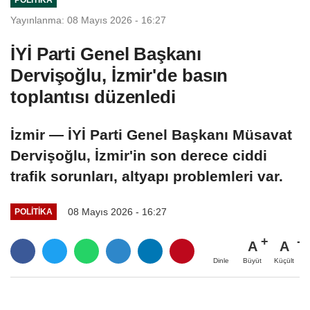
Yayınlanma: 08 Mayıs 2026 - 16:27
İYİ Parti Genel Başkanı
Dervişoğlu, İzmir'de basın
toplantısı düzenledi
İzmir — İYİ Parti Genel Başkanı Müsavat
Dervişoğlu, İzmir'in son derece ciddi
trafik sorunları, altyapı problemleri var.
08 Mayıs 2026 - 16:27
POLITIKA
A
A
Büyüt
Küçült
Dinle