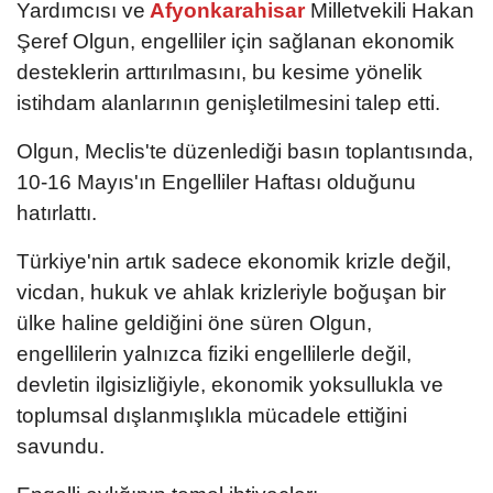
Yardımcısı ve
Afyonkarahisar
Milletvekili Hakan
Şeref Olgun, engelliler için sağlanan ekonomik
desteklerin arttırılmasını, bu kesime yönelik
istihdam alanlarının genişletilmesini talep etti.
Olgun, Meclis'te düzenlediği basın toplantısında,
10-16 Mayıs'ın Engelliler Haftası olduğunu
hatırlattı.
Türkiye'nin artık sadece ekonomik krizle değil,
vicdan, hukuk ve ahlak krizleriyle boğuşan bir
ülke haline geldiğini öne süren Olgun,
engellilerin yalnızca fiziki engellilerle değil,
devletin ilgisizliğiyle, ekonomik yoksullukla ve
toplumsal dışlanmışlıkla mücadele ettiğini
savundu.