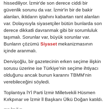
hissediliyor. İzmir'de son derece ciddi bir
güvenlik sorunu da var. İzmir'in bir de bakir
alanları, iktidarın iştahını kabartan rant alanları
var. Dolayısıyla siyasetçiler bütün bunlarda son
derece dikkatli davranmak gibi bir sorumluluk
taşımalı. Sorunlar var, büyük sorunlar var.
Bunların çözümü
Siyaset
mekanizmasının
içinde aranmalı.
Dervişoğlu, bir gazetecinin erken seçime ilişkin
sorusu üzerine ise Türkiye'nin seçime ihtiyacı
olduğunu ancak bunun kararını TBMM'nin
verebileceğini söyledi.
Toplantıya İYİ Parti İzmir Milletvekili Hüsmen
Kırkpınar ve İzmir İl Başkanı Ülkü Doğan katıldı.