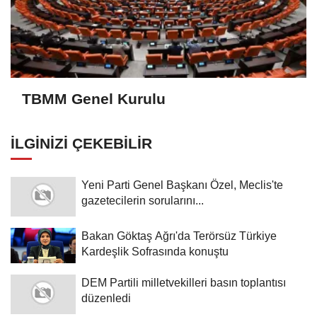
TBMM Genel Kurulu
İLGINIZI ÇEKEBILIR
Yeni Parti Genel Başkanı Özel, Meclis'te
gazetecilerin sorularını...
Bakan Göktaş Ağrı'da Terörsüz Türkiye
Kardeşlik Sofrasında konuştu
DEM Partili milletvekilleri basın toplantısı
düzenledi