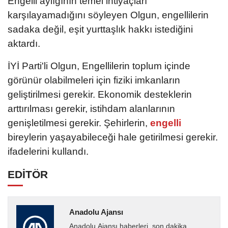
Engelli aylığının temel ihtiyaçları
karşılayamadığını söyleyen Olgun, engellilerin
sadaka değil, eşit yurttaşlık hakkı istediğini
aktardı.
İYİ Parti'li Olgun, Engellilerin toplum içinde
görünür olabilmeleri için fiziki imkanların
geliştirilmesi gerekir. Ekonomik desteklerin
arttırılması gerekir, istihdam alanlarının
genişletilmesi gerekir. Şehirlerin,
engelli
bireylerin yaşayabileceği hale getirilmesi gerekir.
ifadelerini kullandı.
EDİTÖR
Anadolu Ajansı
Anadolu Ajansı haberleri, son dakika