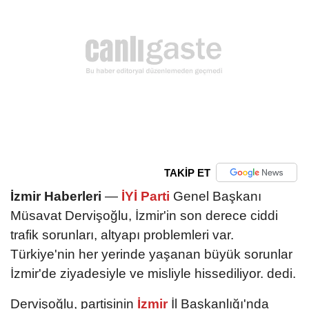
TAKİP ET
İzmir Haberleri
—
İYİ Parti
Genel Başkanı
Müsavat Dervişoğlu, İzmir'in son derece ciddi
trafik sorunları, altyapı problemleri var.
Türkiye'nin her yerinde yaşanan büyük sorunlar
İzmir'de ziyadesiyle ve misliyle hissediliyor. dedi.
Dervişoğlu, partisinin
İzmir
İl Başkanlığı'nda