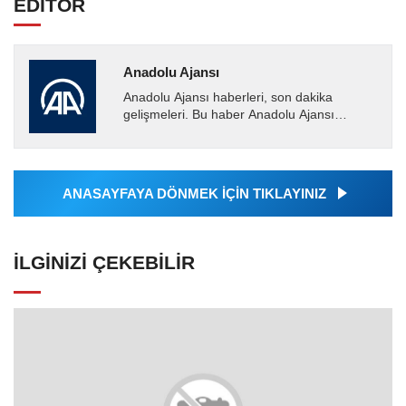
EDİTÖR
Anadolu Ajansı
Anadolu Ajansı haberleri, son dakika
gelişmeleri. Bu haber Anadolu Ajansı
tarafından servis edilmiştir. Anadolu Ajansı
tarafından geçilen tüm...
ANASAYFAYA DÖNMEK İÇİN TIKLAYINIZ
İLGINIZI ÇEKEBILIR