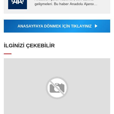
gelişmeleri. Bu haber Anadolu Ajansı
tarafından servis edilmiştir. Anadolu Ajansı
tarafından geçilen tüm...
ANASAYFAYA DÖNMEK İÇİN TIKLAYINIZ
İLGINIZI ÇEKEBILIR