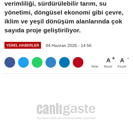
verimliliği, sürdürülebilir tarım, su
yönetimi, döngüsel ekonomi gibi çevre,
iklim ve yeşil dönüşüm alanlarında çok
sayıda proje geliştiriliyor.
04 Haziran 2026 - 14:56
YEREL HABERLER
A
A
Büyüt
Küçült
Dinle