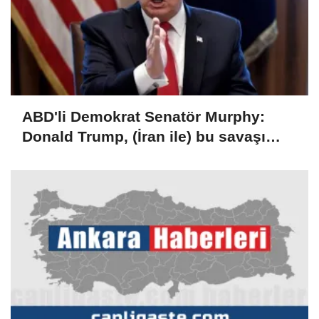
ABD'li Demokrat Senatör Murphy:
Donald Trump, (İran ile) bu savaşı
kaybetti