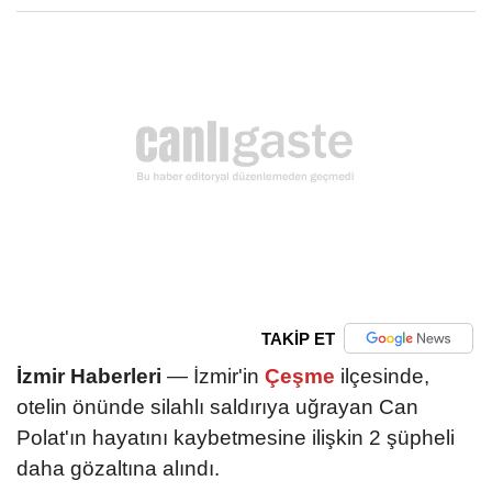
TAKİP ET
İzmir Haberleri
— İzmir'in
Çeşme
ilçesinde,
otelin önünde silahlı saldırıya uğrayan Can
Polat'ın hayatını kaybetmesine ilişkin 2 şüpheli
daha gözaltına alındı.