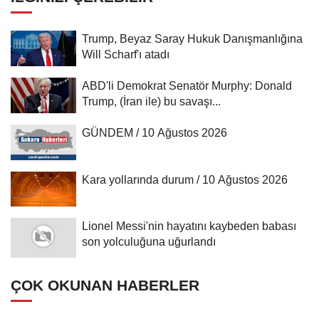
Trump, Beyaz Saray Hukuk Danışmanlığına
Will Scharf'ı atadı
ABD'li Demokrat Senatör Murphy: Donald
Trump, (İran ile) bu savaşı...
GÜNDEM / 10 Ağustos 2026
Kara yollarında durum / 10 Ağustos 2026
Lionel Messi'nin hayatını kaybeden babası
son yolculuğuna uğurlandı
ÇOK OKUNAN HABERLER