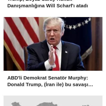
Danışmanlığına Will Scharf'ı atadı
ABD'li Demokrat Senatör Murphy:
Donald Trump, (İran ile) bu savaşı
kaybetti