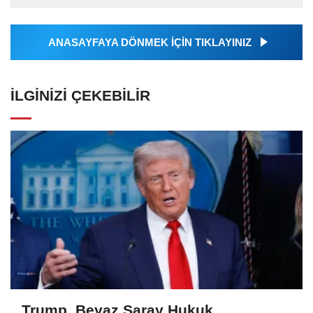
tarafından geçilen tüm...
ANASAYFAYA DÖNMEK İÇİN TIKLAYINIZ
İLGINIZI ÇEKEBILIR
Trump, Beyaz Saray Hukuk