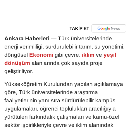
TAKİP ET
Ankara Haberleri
— Türk üniversitelerinde
enerji verimliliği, sürdürülebilir tarım, su yönetimi,
döngüsel
Ekonomi
gibi çevre,
iklim
ve
yeşil
dönüşüm
alanlarında çok sayıda proje
geliştiriliyor.
Yükseköğretim Kurulundan yapılan açıklamaya
göre, Türk üniversitelerinde araştırma
faaliyetlerinin yanı sıra sürdürülebilir kampüs
uygulamaları, öğrenci toplulukları aracılığıyla
yürütülen farkındalık çalışmaları ve kamu-özel
sektör işbirlikleriyle çevre ve iklim alanındaki