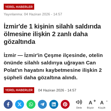
YEREL HABERLER
Yayınlanma: 04 Haziran 2026 - 14:57
İzmir'de 1 kişinin silahlı saldırıda
ölmesine ilişkin 2 zanlı daha
gözaltında
İzmir — İzmir'in Çeşme ilçesinde, otelin
önünde silahlı saldırıya uğrayan Can
Polat'ın hayatını kaybetmesine ilişkin 2
şüpheli daha gözaltına alındı.
04 Haziran 2026 - 14:57
YEREL HABERLER
A
A
Büyüt
Küçült
Dinle