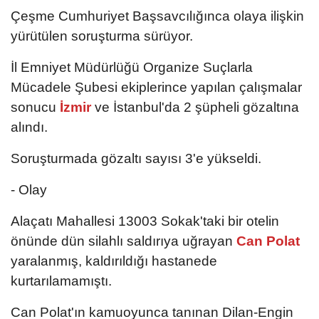
Çeşme Cumhuriyet Başsavcılığınca olaya ilişkin
yürütülen soruşturma sürüyor.
İl Emniyet Müdürlüğü Organize Suçlarla
Mücadele Şubesi ekiplerince yapılan çalışmalar
sonucu
İzmir
ve İstanbul'da 2 şüpheli gözaltına
alındı.
Soruşturmada gözaltı sayısı 3'e yükseldi.
- Olay
Alaçatı Mahallesi 13003 Sokak'taki bir otelin
önünde dün silahlı saldırıya uğrayan
Can Polat
yaralanmış, kaldırıldığı hastanede
kurtarılamamıştı.
Can Polat'ın kamuoyunca tanınan Dilan-Engin