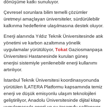
dönüşüme katkı sunuluyor.
Çevresel sorunlara bilim temelli çözümler
üretmeyi amaçlayan üniversiteler, sürdürülebilir
kalkınma hedeflerine ulaşılmasına destek oluyor.
Enerji alanında Yıldız Teknik Üniversitesinde atık
yönetimi ve karbon azaltımına yönelik
uygulamalar yürütülüyor,
Tokat
Gaziosmanpaşa
Üniversitesi Hastanesinde kurulan güneş
enerjisi sistemiyle yenilenebilir enerji kullanımı
artırılıyor.
İstanbul Teknik Üniversitesi koordinasyonunda
yürütülen İLATERA Platformu kapsamında temiz
enerji ve düşük emisyonlu ulaşım teknolojileri
geliştiriliyor, Anadolu Üniversitesinde dijital kitap
uygulamasıyla enerji ve su tasarrufu sağlanıyor.