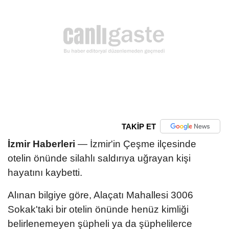
TAKİP ET
İzmir Haberleri
— İzmir'in Çeşme ilçesinde
otelin önünde silahlı saldırıya uğrayan kişi
hayatını kaybetti.
Alınan bilgiye göre, Alaçatı Mahallesi 3006
Sokak'taki bir otelin önünde henüz kimliği
belirlenemeyen şüpheli ya da şüphelilerce