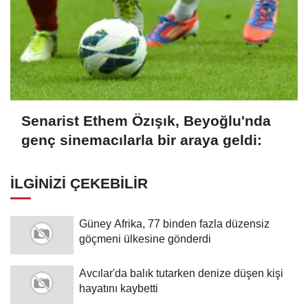
Senarist Ethem Özışık, Beyoğlu'nda
genç sinemacılarla bir araya geldi:
İLGINIZI ÇEKEBILIR
Güney Afrika, 77 binden fazla düzensiz
göçmeni ülkesine gönderdi
Avcılar'da balık tutarken denize düşen kişi
hayatını kaybetti