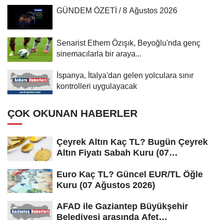
GÜNDEM ÖZETİ / 8 Ağustos 2026
Senarist Ethem Özışık, Beyoğlu'nda genç
sinemacılarla bir araya...
İspanya, İtalya'dan gelen yolculara sınır
kontrolleri uygulayacak
ÇOK OKUNAN HABERLER
Çeyrek Altın Kaç TL? Bugün Çeyrek
Altın Fiyatı Sabah Kuru (07
Ağustos...
Euro Kaç TL? Güncel EUR/TL Öğle
Kuru (07 Ağustos 2026)
AFAD ile Gaziantep Büyükşehir
Belediyesi arasında Afet