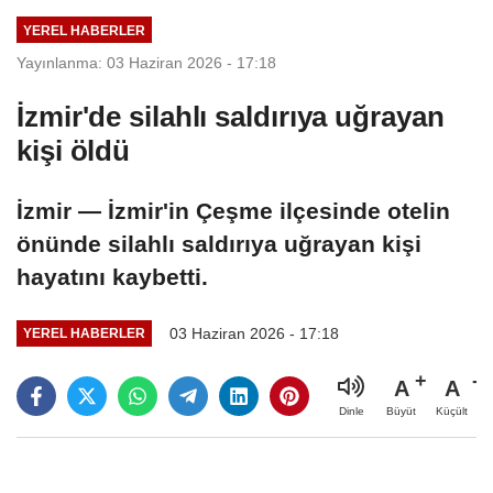
söyledi
YEREL HABERLER
Yayınlanma: 03 Haziran 2026 - 17:18
İzmir'de silahlı saldırıya uğrayan
kişi öldü
İzmir — İzmir'in Çeşme ilçesinde otelin
önünde silahlı saldırıya uğrayan kişi
hayatını kaybetti.
03 Haziran 2026 - 17:18
YEREL HABERLER
A
A
Büyüt
Küçült
Dinle