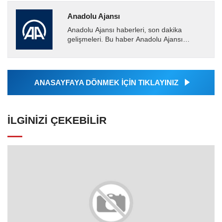
Anadolu Ajansı
Anadolu Ajansı haberleri, son dakika
gelişmeleri. Bu haber Anadolu Ajansı
tarafından servis edilmiştir. Anadolu Ajansı
tarafından geçilen tüm...
ANASAYFAYA DÖNMEK İÇİN TIKLAYINIZ
İLGINIZI ÇEKEBILIR