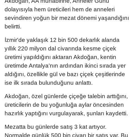
Akdoğan, AA muhabirine, Anneler Günü
dolayısıyla hem üreticileri hem de anneleri
sevindiren yoğun bir mezat dönemi yaşandığını
belirtti.
İzmir'de yaklaşık 12 bin 500 dekarlık alanda
yıllık 220 milyon dal civarında kesme çiçek
üretimi yapıldığını aktaran Akdoğan, kentin
üretimde Antalya'nın ardından ikinci sırada yer
aldığını, özellikle gül ve bazı çiçek çeşitlerinde
ise ilk sırada bulunduğunu anlattı.
Akdoğan, özel günlerde çiçeğe talebin arttığını,
üreticilerin de bu yoğunluğa aylar öncesinden
hazırlık yaptığını vurgulayarak, şunları kaydetti.
Mezatta bu günlerde satış 3 kat artıyor.
Normalde günlük 500 bin civarı bir satış var. Bu