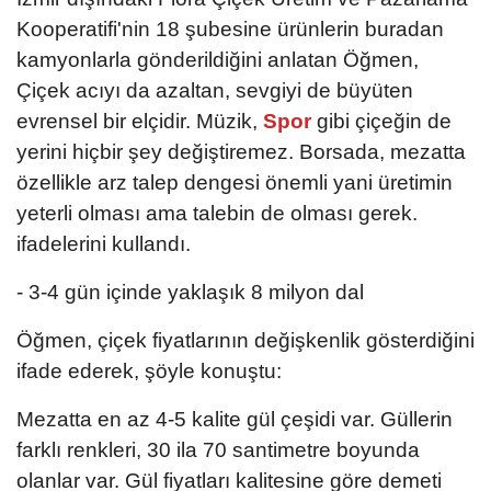
Kooperatifi'nin 18 şubesine ürünlerin buradan
kamyonlarla gönderildiğini anlatan Öğmen,
Çiçek acıyı da azaltan, sevgiyi de büyüten
evrensel bir elçidir. Müzik,
Spor
gibi çiçeğin de
yerini hiçbir şey değiştiremez. Borsada, mezatta
özellikle arz talep dengesi önemli yani üretimin
yeterli olması ama talebin de olması gerek.
ifadelerini kullandı.
- 3-4 gün içinde yaklaşık 8 milyon dal
Öğmen, çiçek fiyatlarının değişkenlik gösterdiğini
ifade ederek, şöyle konuştu:
Mezatta en az 4-5 kalite gül çeşidi var. Güllerin
farklı renkleri, 30 ila 70 santimetre boyunda
olanlar var. Gül fiyatları kalitesine göre demeti