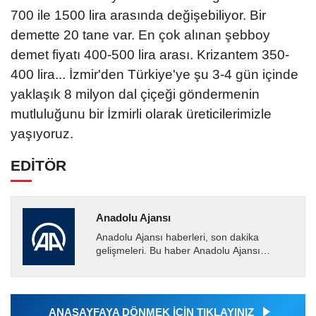
700 ile 1500 lira arasında değişebiliyor. Bir
demette 20 tane var. En çok alınan şebboy
demet fiyatı 400-500 lira arası. Krizantem 350-
400 lira... İzmir'den Türkiye'ye şu 3-4 gün içinde
yaklaşık 8 milyon dal çiçeği göndermenin
mutluluğunu bir İzmirli olarak üreticilerimizle
yaşıyoruz.
EDİTÖR
Anadolu Ajansı
Anadolu Ajansı haberleri, son dakika
gelişmeleri. Bu haber Anadolu Ajansı
tarafından servis edilmiştir. Anadolu Ajansı
tarafından geçilen tüm...
ANASAYFAYA DÖNMEK İÇİN TIKLAYINIZ