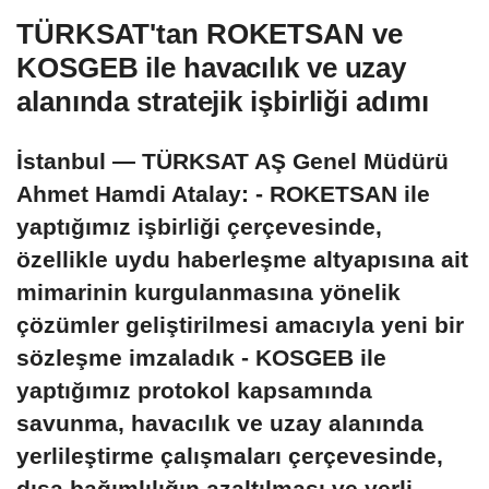
TÜRKSAT'tan ROKETSAN ve
KOSGEB ile havacılık ve uzay
alanında stratejik işbirliği adımı
İstanbul — TÜRKSAT AŞ Genel Müdürü
Ahmet Hamdi Atalay: - ROKETSAN ile
yaptığımız işbirliği çerçevesinde,
özellikle uydu haberleşme altyapısına ait
mimarinin kurgulanmasına yönelik
çözümler geliştirilmesi amacıyla yeni bir
sözleşme imzaladık - KOSGEB ile
yaptığımız protokol kapsamında
savunma, havacılık ve uzay alanında
yerlileştirme çalışmaları çerçevesinde,
dışa bağımlılığın azaltılması ve yerli