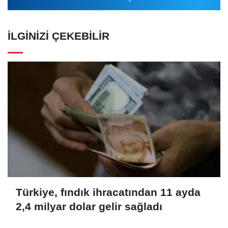
İLGINIZI ÇEKEBILIR
Türkiye, fındık ihracatından 11 ayda
2,4 milyar dolar gelir sağladı