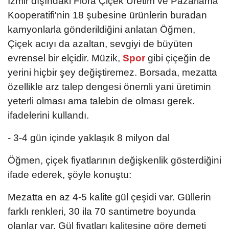
İzmir dışındaki Flora Çiçek Üretim ve Pazarlama
Kooperatifi'nin 18 şubesine ürünlerin buradan
kamyonlarla gönderildiğini anlatan Öğmen,
Çiçek acıyı da azaltan, sevgiyi de büyüten
evrensel bir elçidir. Müzik,
Spor
gibi çiçeğin de
yerini hiçbir şey değiştiremez. Borsada, mezatta
özellikle arz talep dengesi önemli yani üretimin
yeterli olması ama talebin de olması gerek.
ifadelerini kullandı.
- 3-4 gün içinde yaklaşık 8 milyon dal
Öğmen, çiçek fiyatlarının değişkenlik gösterdiğini
ifade ederek, şöyle konuştu:
Mezatta en az 4-5 kalite gül çeşidi var. Güllerin
farklı renkleri, 30 ila 70 santimetre boyunda
olanlar var. Gül fiyatları kalitesine göre demeti