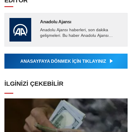
EDİTÖR
Anadolu Ajansı
Anadolu Ajansı haberleri, son dakika
gelişmeleri. Bu haber Anadolu Ajansı
tarafından servis edilmiştir. Anadolu Ajansı
tarafından geçilen tüm...
ANASAYFAYA DÖNMEK İÇİN TIKLAYINIZ
İLGINIZI ÇEKEBILIR