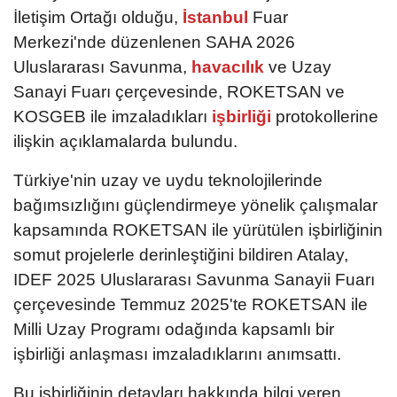
İletişim Ortağı olduğu,
İstanbul
Fuar
Merkezi'nde düzenlenen SAHA 2026
Uluslararası Savunma,
havacılık
ve Uzay
Sanayi Fuarı çerçevesinde, ROKETSAN ve
KOSGEB ile imzaladıkları
işbirliği
protokollerine
ilişkin açıklamalarda bulundu.
Türkiye'nin uzay ve uydu teknolojilerinde
bağımsızlığını güçlendirmeye yönelik çalışmalar
kapsamında ROKETSAN ile yürütülen işbirliğinin
somut projelerle derinleştiğini bildiren Atalay,
IDEF 2025 Uluslararası Savunma Sanayii Fuarı
çerçevesinde Temmuz 2025'te ROKETSAN ile
Milli Uzay Programı odağında kapsamlı bir
işbirliği anlaşması imzaladıklarını anımsattı.
Bu işbirliğinin detayları hakkında bilgi veren