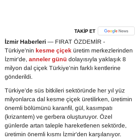
TAKİP ET
İzmir Haberleri
— FIRAT ÖZDEMİR -
Türkiye'nin
kesme çiçek
üretim merkezlerinden
İzmir'de,
anneler günü
dolayısıyla yaklaşık 8
milyon dal çiçek Türkiye'nin farklı kentlerine
gönderildi.
Türkiye'de süs bitkileri sektöründe her yıl yüz
milyonlarca dal kesme çiçek üretilirken, üretimin
önemli bölümünü karanfil, gül, kasımpatı
(krizantem) ve gerbera oluşturuyor. Özel
günlerde artan taleple hareketlenen sektörde,
üretimin önemli kısmı İzmir'den karşılanıyor.