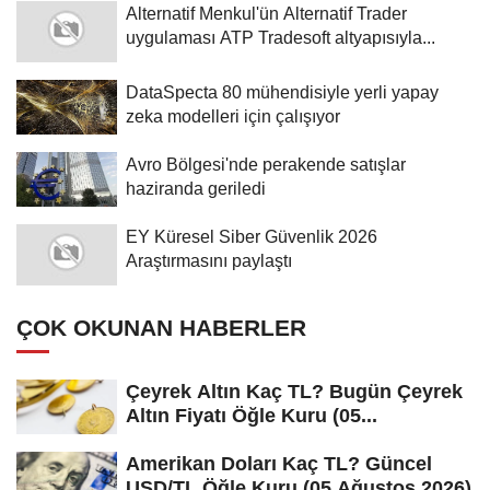
Alternatif Menkul'ün Alternatif Trader
uygulaması ATP Tradesoft altyapısıyla...
DataSpecta 80 mühendisiyle yerli yapay
zeka modelleri için çalışıyor
Avro Bölgesi'nde perakende satışlar
haziranda geriledi
EY Küresel Siber Güvenlik 2026
Araştırmasını paylaştı
ÇOK OKUNAN HABERLER
Çeyrek Altın Kaç TL? Bugün Çeyrek
Altın Fiyatı Öğle Kuru (05...
Amerikan Doları Kaç TL? Güncel
USD/TL Öğle Kuru (05 Ağustos 2026)