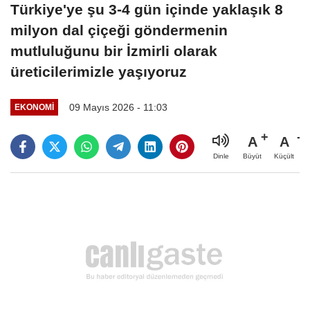
Türkiye'ye şu 3-4 gün içinde yaklaşık 8
milyon dal çiçeği göndermenin
mutluluğunu bir İzmirli olarak
üreticilerimizle yaşıyoruz
09 Mayıs 2026 - 11:03
EKONOMI
A
A
Büyüt
Küçült
Dinle