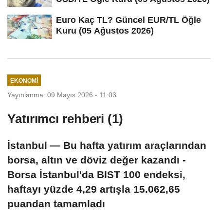
Euro Kaç TL? Güncel EUR/TL Öğle
Kuru (05 Ağustos 2026)
EKONOMI
Yayınlanma: 09 Mayıs 2026 - 11:03
Yatırımcı rehberi (1)
İstanbul — Bu hafta yatırım araçlarından
borsa, altın ve döviz değer kazandı -
Borsa İstanbul'da BIST 100 endeksi,
haftayı yüzde 4,29 artışla 15.062,65
puandan tamamladı