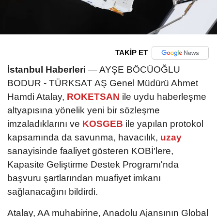
TAKİP ET
İstanbul Haberleri
— AYŞE BÖCÜOĞLU
BODUR - TÜRKSAT AŞ Genel Müdürü Ahmet
Hamdi Atalay,
ROKETSAN
ile uydu haberleşme
altyapısına yönelik yeni bir sözleşme
imzaladıklarını ve
KOSGEB
ile yapılan protokol
kapsamında da savunma, havacılık,
uzay
sanayisinde faaliyet gösteren KOBİ'lere,
Kapasite Geliştirme Destek Programı'nda
başvuru şartlarından muafiyet imkanı
sağlanacağını bildirdi.
Atalay, AA muhabirine, Anadolu Ajansının Global