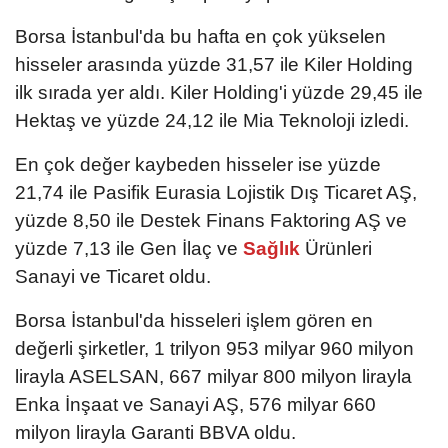
Borsa İstanbul'da bu hafta en çok yükselen
hisseler arasında yüzde 31,57 ile Kiler Holding
ilk sırada yer aldı. Kiler Holding'i yüzde 29,45 ile
Hektaş ve yüzde 24,12 ile Mia Teknoloji izledi.
En çok değer kaybeden hisseler ise yüzde
21,74 ile Pasifik Eurasia Lojistik Dış Ticaret AŞ,
yüzde 8,50 ile Destek Finans Faktoring AŞ ve
yüzde 7,13 ile Gen İlaç ve
Sağlık
Ürünleri
Sanayi ve Ticaret oldu.
Borsa İstanbul'da hisseleri işlem gören en
değerli şirketler, 1 trilyon 953 milyar 960 milyon
lirayla ASELSAN, 667 milyar 800 milyon lirayla
Enka İnşaat ve Sanayi AŞ, 576 milyar 660
milyon lirayla Garanti BBVA oldu.