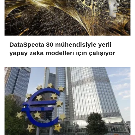
DataSpecta 80 mühendisiyle yerli
yapay zeka modelleri için çalışıyor