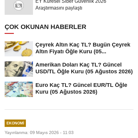
EY Küresel Siber Güvenlik 2026
Araştırmasını paylaştı
ÇOK OKUNAN HABERLER
Çeyrek Altın Kaç TL? Bugün Çeyrek
Altın Fiyatı Öğle Kuru (05...
Amerikan Doları Kaç TL? Güncel
USD/TL Öğle Kuru (05 Ağustos 2026)
Euro Kaç TL? Güncel EUR/TL Öğle
Kuru (05 Ağustos 2026)
EKONOMI
Yayınlanma: 09 Mayıs 2026 - 11:03