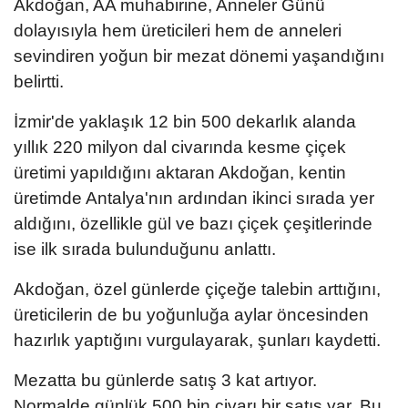
Akdoğan, AA muhabirine, Anneler Günü
dolayısıyla hem üreticileri hem de anneleri
sevindiren yoğun bir mezat dönemi yaşandığını
belirtti.
İzmir'de yaklaşık 12 bin 500 dekarlık alanda
yıllık 220 milyon dal civarında kesme çiçek
üretimi yapıldığını aktaran Akdoğan, kentin
üretimde Antalya'nın ardından ikinci sırada yer
aldığını, özellikle gül ve bazı çiçek çeşitlerinde
ise ilk sırada bulunduğunu anlattı.
Akdoğan, özel günlerde çiçeğe talebin arttığını,
üreticilerin de bu yoğunluğa aylar öncesinden
hazırlık yaptığını vurgulayarak, şunları kaydetti.
Mezatta bu günlerde satış 3 kat artıyor.
Normalde günlük 500 bin civarı bir satış var. Bu