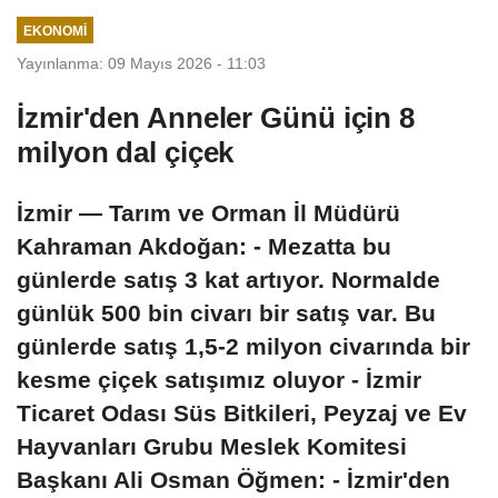
EKONOMI
Yayınlanma: 09 Mayıs 2026 - 11:03
İzmir'den Anneler Günü için 8
milyon dal çiçek
İzmir — Tarım ve Orman İl Müdürü
Kahraman Akdoğan: - Mezatta bu
günlerde satış 3 kat artıyor. Normalde
günlük 500 bin civarı bir satış var. Bu
günlerde satış 1,5-2 milyon civarında bir
kesme çiçek satışımız oluyor - İzmir
Ticaret Odası Süs Bitkileri, Peyzaj ve Ev
Hayvanları Grubu Meslek Komitesi
Başkanı Ali Osman Öğmen: - İzmir'den