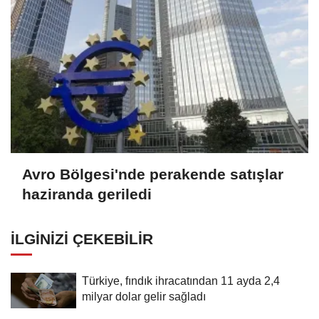
Avro Bölgesi'nde perakende satışlar
haziranda geriledi
İLGINIZI ÇEKEBILIR
Türkiye, fındık ihracatından 11 ayda 2,4
milyar dolar gelir sağladı