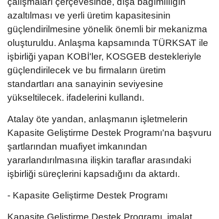
çalışmaları çerçevesinde, dışa bağımlılığın
azaltılması ve yerli üretim kapasitesinin
güçlendirilmesine yönelik önemli bir mekanizma
oluşturuldu. Anlaşma kapsamında TÜRKSAT​​​​​​​ ile
işbirliği yapan KOBİ'ler, KOSGEB destekleriyle
güçlendirilecek ve bu firmaların üretim
standartları ana sanayinin seviyesine
yükseltilecek. ifadelerini kullandı.
Atalay öte yandan, anlaşmanın işletmelerin
Kapasite Geliştirme Destek Programı'na başvuru
şartlarından muafiyet imkanından
yararlandırılmasına ilişkin taraflar arasındaki
işbirliği süreçlerini kapsadığını da aktardı.
- Kapasite Geliştirme Destek Programı
Kapasite Geliştirme Destek Programı, imalat,