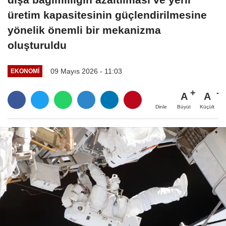
üretim kapasitesinin güçlendirilmesine
yönelik önemli bir mekanizma
oluşturuldu
09 Mayıs 2026 - 11:03
EKONOMI
A
A
Büyüt
Küçült
Dinle