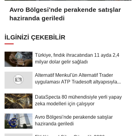
Avro Bölgesi'nde perakende satışlar
haziranda geriledi
İLGINIZI ÇEKEBILIR
Türkiye, fındık ihracatından 11 ayda 2,4
milyar dolar gelir sağladı
Alternatif Menkul'ün Alternatif Trader
uygulaması ATP Tradesoft altyapısıyla...
DataSpecta 80 mühendisiyle yerli yapay
zeka modelleri için çalışıyor
Avro Bölgesi'nde perakende satışlar
haziranda geriledi