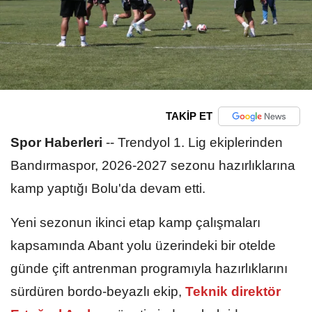
TAKİP ET
Spor Haberleri
--
Trendyol 1. Lig ekiplerinden
Bandırmaspor, 2026-2027 sezonu hazırlıklarına
kamp yaptığı Bolu'da devam etti.
Yeni sezonun ikinci etap kamp çalışmaları
kapsamında Abant yolu üzerindeki bir otelde
günde çift antrenman programıyla hazırlıklarını
sürdüren bordo-beyazlı ekip,
Teknik direktör