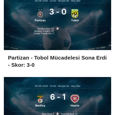
Partizan - Tobol Mücadelesi Sona Erdi
- Skor: 3-0