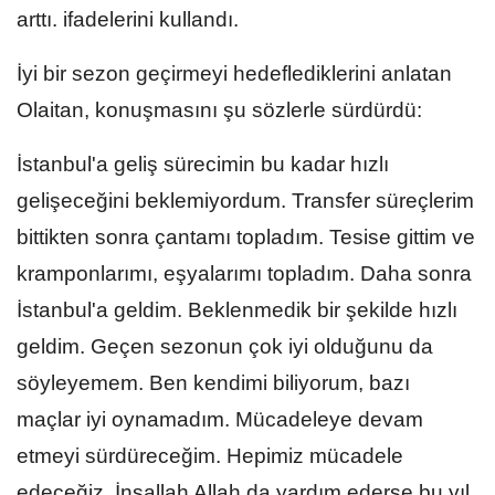
arttı. ifadelerini kullandı.
İyi bir sezon geçirmeyi hedeflediklerini anlatan
Olaitan, konuşmasını şu sözlerle sürdürdü:
İstanbul'a geliş sürecimin bu kadar hızlı
gelişeceğini beklemiyordum. Transfer süreçlerim
bittikten sonra çantamı topladım. Tesise gittim ve
kramponlarımı, eşyalarımı topladım. Daha sonra
İstanbul'a geldim. Beklenmedik bir şekilde hızlı
geldim. Geçen sezonun çok iyi olduğunu da
söyleyemem. Ben kendimi biliyorum, bazı
maçlar iyi oynamadım. Mücadeleye devam
etmeyi sürdüreceğim. Hepimiz mücadele
edeceğiz. İnşallah Allah da yardım ederse bu yıl