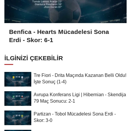
Benfica - Hearts Mücadelesi Sona
Erdi - Skor: 6-1
İLGINIZI ÇEKEBILIR
Tre Fiori - Drita Maçında Kazanan Belli Oldu!
İşte Sonuç (1-4)
Avrupa Konferans Ligi | Hibernian - Skendija
79 Maç Sonucu: 2-1
Partizan - Tobol Mücadelesi Sona Erdi -
Skor: 3-0