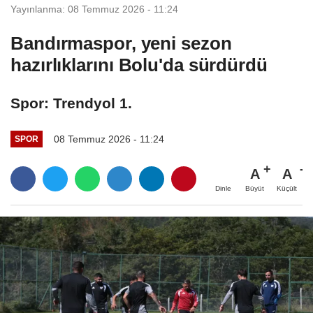
Yayınlanma: 08 Temmuz 2026 - 11:24
Bandırmaspor, yeni sezon
hazırlıklarını Bolu'da sürdürdü
Spor: Trendyol 1.
08 Temmuz 2026 - 11:24
SPOR
A
A
Büyüt
Küçült
Dinle