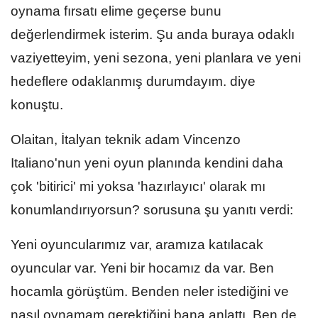
oynama fırsatı elime geçerse bunu
değerlendirmek isterim. Şu anda buraya odaklı
vaziyetteyim, yeni sezona, yeni planlara ve yeni
hedeflere odaklanmış durumdayım. diye
konuştu.
Olaitan, İtalyan teknik adam Vincenzo
Italiano'nun yeni oyun planında kendini daha
çok 'bitirici' mi yoksa 'hazırlayıcı' olarak mı
konumlandırıyorsun? sorusuna şu yanıtı verdi:
Yeni oyuncularımız var, aramıza katılacak
oyuncular var. Yeni bir hocamız da var. Ben
hocamla görüştüm. Benden neler istediğini ve
nasıl oynamam gerektiğini bana anlattı. Ben de