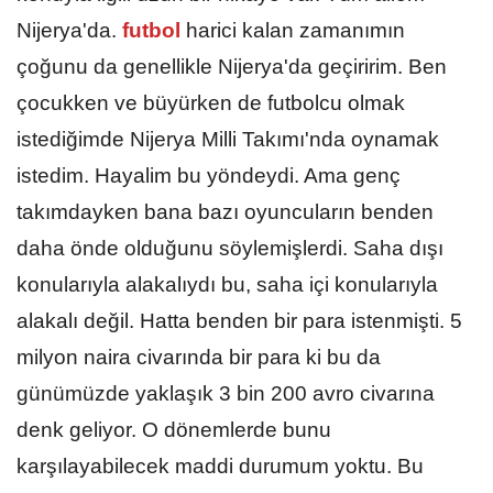
Nijerya'da.
futbol
harici kalan zamanımın
çoğunu da genellikle Nijerya'da geçiririm. Ben
çocukken ve büyürken de futbolcu olmak
istediğimde Nijerya Milli Takımı'nda oynamak
istedim. Hayalim bu yöndeydi. Ama genç
takımdayken bana bazı oyuncuların benden
daha önde olduğunu söylemişlerdi. Saha dışı
konularıyla alakalıydı bu, saha içi konularıyla
alakalı değil. Hatta benden bir para istenmişti. 5
milyon naira civarında bir para ki bu da
günümüzde yaklaşık 3 bin 200 avro civarına
denk geliyor. O dönemlerde bunu
karşılayabilecek maddi durumum yoktu. Bu