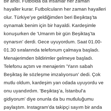
bir andı. Futbolda da insanlar her zaman
hayaller kurar. Futbolcuların her zaman hayalleri
olur. Türkiye'ye geldiğimden beri Beşiktaş'ta
oynamak benim için bir hayaldi. Kardeşimle
konuşurken de 'Umarım bir gün Beşiktaş'ta
oynarsın' derdi. Gece uyuyordum. Saat 01.00-
01.30 sıralarında telefonum çalmaya başladı.
Menajerimden bildirimler gelmeye başladı.
Telefonu açtım ve menajerim 'Yarın sabah
Beşiktaş ile sözleşme imzalıyorsun' dedi. Çok
mutlu oldum, kardeşim yan odada uyuyordu ve
onu uyandırdım. 'Beşiktaş'a, İstanbul'a
gidiyorum' diye onunla da bu mutluluğumu
paylaştım. Instagram'da takipçi sayım bir anda