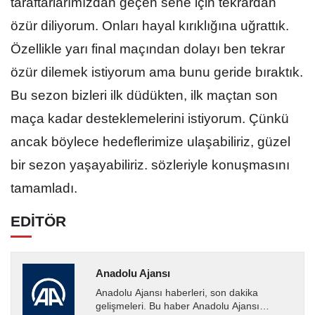
taraftarlarımızdan geçen sene için tekrardan
özür diliyorum. Onları hayal kırıklığına uğrattık.
Özellikle yarı final maçından dolayı ben tekrar
özür dilemek istiyorum ama bunu geride bıraktık.
Bu sezon bizleri ilk düdükten, ilk maçtan son
maça kadar desteklemelerini istiyorum. Çünkü
ancak böylece hedeflerimize ulaşabiliriz, güzel
bir sezon yaşayabiliriz. sözleriyle konuşmasını
tamamladı.
EDİTÖR
Anadolu Ajansı
Anadolu Ajansı haberleri, son dakika
gelişmeleri. Bu haber Anadolu Ajansı