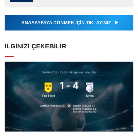
tarafından servis edilmiştir. Anadolu Ajansı
tarafından geçilen tüm...
ANASAYFAYA DÖNMEK İÇİN TIKLAYINIZ
İLGINIZI ÇEKEBILIR