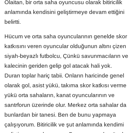
Olaitan, bir orta saha oyuncusu olarak bitiricilik
anlamında kendisini geliştirmeye devam ettiğini
belirtti.
Hücum ve orta saha oyuncularının genelde skor
katkısını veren oyuncular olduğunun altını çizen
siyah-beyazlı futbolcu, Çünkü savunmacıların ve
kalecinin geriden gelip gol atacak hali yok.
Duran toplar hariç tabii. Onların haricinde genel
olarak gol, asist yükü, takıma skor katkısı verme
yükü orta sahaların, kanat oyuncularının ve
santrforun üzerinde olur. Merkez orta sahalar da
bunlardan bir tanesi. Ben de bunu yapmaya
çalışıyorum. Bitiricilik ve şut anlamında kendimi