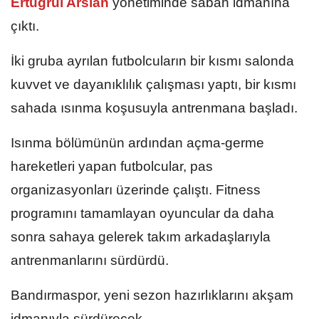
Ertuğrul Arslan
yönetiminde sabah idmanına
çıktı.
İki gruba ayrılan futbolcuların bir kısmı salonda
kuvvet ve dayanıklılık çalışması yaptı, bir kısmı
sahada ısınma koşusuyla antrenmana başladı.
Isınma bölümünün ardından açma-germe
hareketleri yapan futbolcular, pas
organizasyonları üzerinde çalıştı. Fitness
programını tamamlayan oyuncular da daha
sonra sahaya gelerek takım arkadaşlarıyla
antrenmanlarını sürdürdü.
Bandırmaspor, yeni sezon hazırlıklarını akşam
idmanıyla sürdürecek.