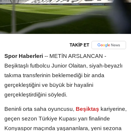
TAKİP ET
Spor Haberleri
--
METİN ARSLANCAN -
Beşiktaşlı futbolcu Junior Olaitan, siyah-beyazlı
takıma transferinin beklemediği bir anda
gerçekleştiğini ve büyük bir hayalini
gerçekleştirdiğini söyledi.
Beninli orta saha oyuncusu,
Beşiktaş
kariyerine,
geçen sezon Türkiye Kupası yarı finalinde
Konyaspor maçında yaşananlara, yeni sezona