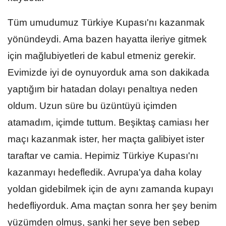
Tüm umudumuz Türkiye Kupası'nı kazanmak
yönündeydi. Ama bazen hayatta ileriye gitmek
için mağlubiyetleri de kabul etmeniz gerekir.
Evimizde iyi de oynuyorduk ama son dakikada
yaptığım bir hatadan dolayı penaltıya neden
oldum. Uzun süre bu üzüntüyü içimden
atamadım, içimde tuttum. Beşiktaş camiası her
maçı kazanmak ister, her maçta galibiyet ister
taraftar ve camia. Hepimiz Türkiye Kupası'nı
kazanmayı hedefledik. Avrupa'ya daha kolay
yoldan gidebilmek için de aynı zamanda kupayı
hedefliyorduk. Ama maçtan sonra her şey benim
yüzümden olmuş, sanki her şeye ben sebep