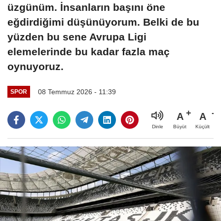
üzgünüm. İnsanların başını öne
eğdirdiğimi düşünüyorum. Belki de bu
yüzden bu sene Avrupa Ligi
elemelerinde bu kadar fazla maç
oynuyoruz.
08 Temmuz 2026 - 11:39
SPOR
A
A
Büyüt
Küçült
Dinle