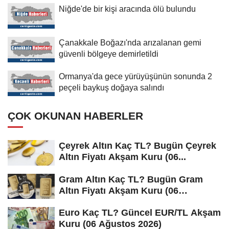
Niğde'de bir kişi aracında ölü bulundu
Çanakkale Boğazı'nda arızalanan gemi
güvenli bölgeye demirletildi
Ormanya'da gece yürüyüşünün sonunda 2
peçeli baykuş doğaya salındı
ÇOK OKUNAN HABERLER
Çeyrek Altın Kaç TL? Bugün Çeyrek
Altın Fiyatı Akşam Kuru (06...
Gram Altın Kaç TL? Bugün Gram
Altın Fiyatı Akşam Kuru (06
Ağustos...
Euro Kaç TL? Güncel EUR/TL Akşam
Kuru (06 Ağustos 2026)