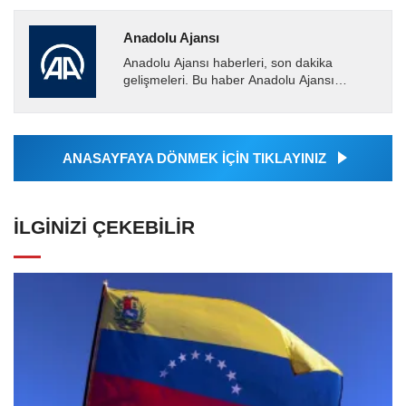
Anadolu Ajansı
Anadolu Ajansı haberleri, son dakika
gelişmeleri. Bu haber Anadolu Ajansı
tarafından servis edilmiştir. Anadolu Ajansı
tarafından geçilen tüm...
ANASAYFAYA DÖNMEK İÇİN TIKLAYINIZ
İLGINIZI ÇEKEBILIR