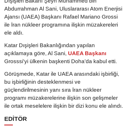
Dışişleri Bakanı Şeyh Muhammed bin
Abdurrahman Al Sani, Uluslararası Atom Enerjisi
Ajansı (UAEA) Başkanı Rafael Mariano Grossi
ile İran nükleer programına ilişkin müzakereleri
ele aldı.
Katar Dışişleri Bakanlığından yapılan
açıklamaya göre, Al Sani,
UAEA Başkanı
Grosssi'yi ülkenin başkenti Doha'da kabul etti.
Görüşmede, Katar ile UAEA arasındaki işbirliği,
bu işbirliğinin desteklenmesi ve
güçlendirilmesinin yanı sıra İran nükleer
programı müzakerelerine ilişkin son gelişmeler
ile ortak meselelere ilişkin bir dizi konu ele alındı.
EDİTÖR