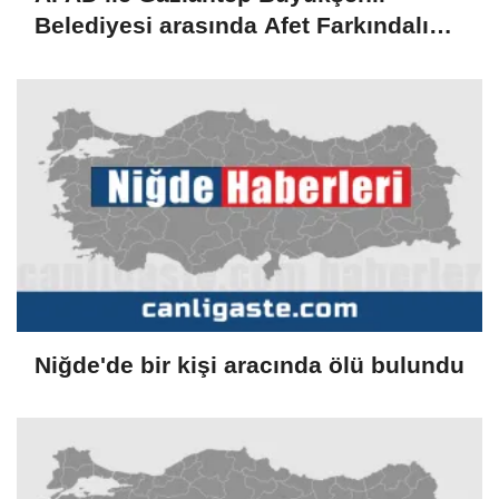
Belediyesi arasında Afet Farkındalık
Merkezi kurulmasına ilişkin işbirliği
protokolü
Niğde'de bir kişi aracında ölü bulundu