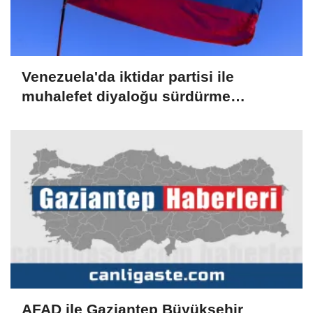
Venezuela'da iktidar partisi ile
muhalefet diyaloğu sürdürme
konusunda mutabık kaldı
AFAD ile Gaziantep Büyükşehir