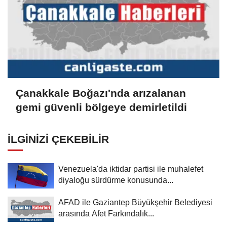
Çanakkale Boğazı'nda arızalanan
gemi güvenli bölgeye demirletildi
İLGINIZI ÇEKEBILIR
Venezuela'da iktidar partisi ile muhalefet
diyaloğu sürdürme konusunda...
AFAD ile Gaziantep Büyükşehir Belediyesi
arasında Afet Farkındalık...