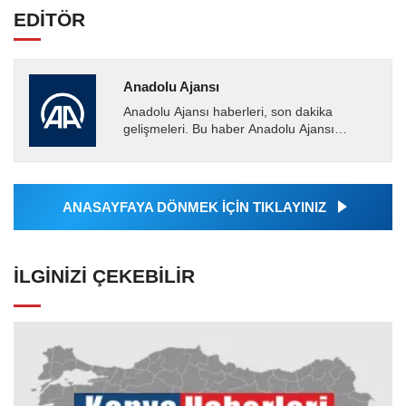
EDİTÖR
Anadolu Ajansı
Anadolu Ajansı haberleri, son dakika
gelişmeleri. Bu haber Anadolu Ajansı
tarafından servis edilmiştir. Anadolu Ajansı
tarafından geçilen tüm...
ANASAYFAYA DÖNMEK İÇİN TIKLAYINIZ
İLGINIZI ÇEKEBILIR