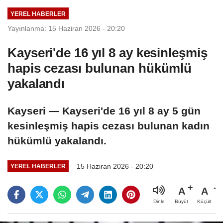
YEREL HABERLER
Yayınlanma: 15 Haziran 2026 - 20:20
Kayseri'de 16 yıl 8 ay kesinleşmiş
hapis cezası bulunan hükümlü
yakalandı
Kayseri — Kayseri'de 16 yıl 8 ay 5 gün
kesinleşmiş hapis cezası bulunan kadın
hükümlü yakalandı.
15 Haziran 2026 - 20:20
YEREL HABERLER
A
A
Büyüt
Küçült
Dinle