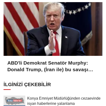
ABD'li Demokrat Senatör Murphy:
Donald Trump, (İran ile) bu savaşı
kaybetti
İLGINIZI ÇEKEBILIR
Konya Emniyet Müdürlüğünden cezaevinde
isyan haberlerine yalanlama