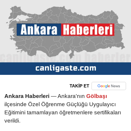
TAKİP ET
Ankara Haberleri
— Ankara'nın
Gölbaşı
ilçesinde Özel Öğrenme Güçlüğü Uygulayıcı
Eğitimini tamamlayan öğretmenlere sertifikaları
verildi.