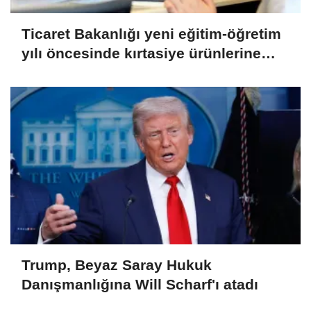
Ticaret Bakanlığı yeni eğitim-öğretim
yılı öncesinde kırtasiye ürünlerine
yönelik denetimlere başladı
Trump, Beyaz Saray Hukuk
Danışmanlığına Will Scharf'ı atadı