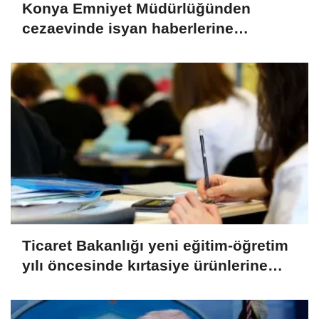
Konya Emniyet Müdürlüğünden
cezaevinde isyan haberlerine
yalanlama
Ticaret Bakanlığı yeni eğitim-öğretim
yılı öncesinde kırtasiye ürünlerine
yönelik denetimlere başladı