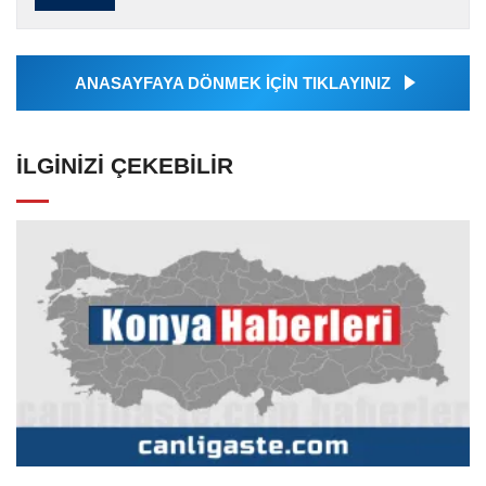
tarafından servis edilmiştir. Anadolu Ajansı
tarafından geçilen tüm...
ANASAYFAYA DÖNMEK İÇİN TIKLAYINIZ
İLGINIZI ÇEKEBILIR