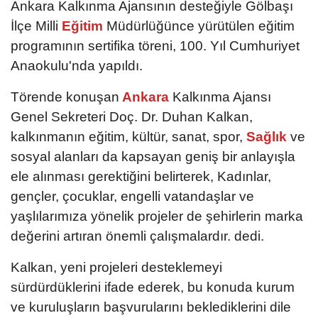
Ankara Kalkınma Ajansının desteğiyle Gölbaşı
İlçe Milli
Eğitim
Müdürlüğünce yürütülen eğitim
programının sertifika töreni, 100. Yıl Cumhuriyet
Anaokulu'nda yapıldı.
Törende konuşan
Ankara
Kalkınma Ajansı
Genel Sekreteri Doç. Dr. Duhan Kalkan,
kalkınmanın eğitim, kültür, sanat, spor,
Sağlık
ve
sosyal alanları da kapsayan geniş bir anlayışla
ele alınması gerektiğini belirterek, Kadınlar,
gençler, çocuklar, engelli vatandaşlar ve
yaşlılarımıza yönelik projeler de şehirlerin marka
değerini artıran önemli çalışmalardır. dedi.
Kalkan, yeni projeleri desteklemeyi
sürdürdüklerini ifade ederek, bu konuda kurum
ve kuruluşların başvurularını beklediklerini dile