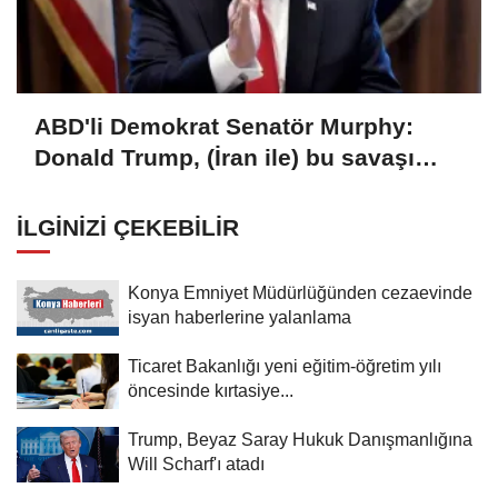
ABD'li Demokrat Senatör Murphy:
Donald Trump, (İran ile) bu savaşı
kaybetti
İLGINIZI ÇEKEBILIR
Konya Emniyet Müdürlüğünden cezaevinde
isyan haberlerine yalanlama
Ticaret Bakanlığı yeni eğitim-öğretim yılı
öncesinde kırtasiye...
Trump, Beyaz Saray Hukuk Danışmanlığına
Will Scharf'ı atadı