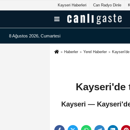
Kayseri Haberleri
Can Radyo Dinle
8 Ağustos 2026, Cumartesi
Haberler
Yerel Haberler
Kayseri'de
Kayseri'de 
Kayseri — Kayseri'de