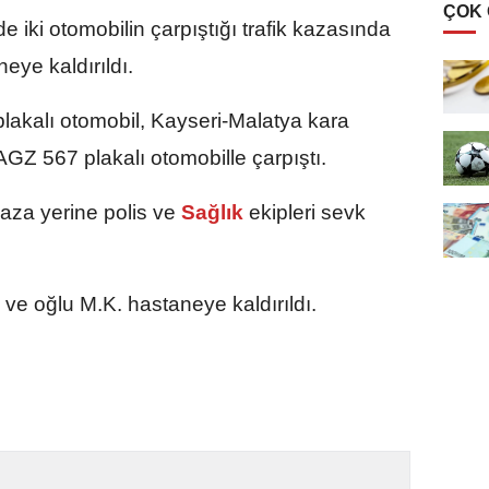
ÇOK
 iki otomobilin çarpıştığı trafik kazasında
eye kaldırıldı.
lakalı otomobil, Kayseri-Malatya kara
AGZ 567 plakalı otomobille çarpıştı.
kaza yerine polis ve
Sağlık
ekipleri sevk
ve oğlu M.K. hastaneye kaldırıldı.