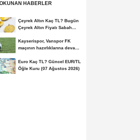
 OKUNAN HABERLER
Çeyrek Altın Kaç TL? Bugün
Çeyrek Altın Fiyatı Sabah
Kuru (07 Ağustos...
Kayserispor, Vanspor FK
maçının hazırlıklarına devam
etti
Euro Kaç TL? Güncel EUR/TL
Öğle Kuru (07 Ağustos 2026)