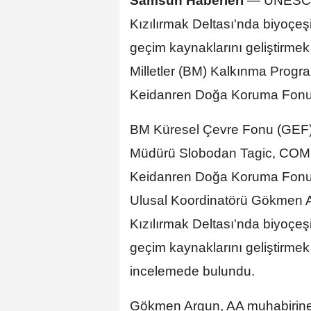
Samsun Haberleri
—
UNESCO 
Kızılırmak Deltası'nda biyoçeşit
geçim kaynaklarını geliştirmek 
Milletler (BM) Kalkınma Progra
Keidanren Doğa Koruma Fonu t
BM Küresel Çevre Fonu (GEF)
Müdürü Slobodan Tagic, CO
Keidanren Doğa Koruma Fonu 
Ulusal Koordinatörü Gökmen A
Kızılırmak Deltası'nda biyoçeşit
geçim kaynaklarını geliştirmek 
incelemede bulundu.
Gökmen Argun, AA muhabirine, s