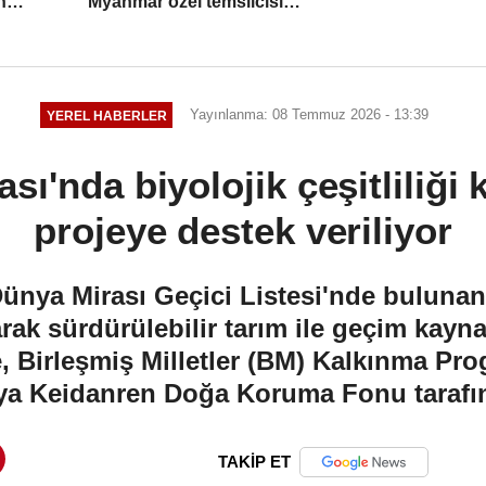
n
Myanmar özel temsilcisi
mekanizmasının sürdürülmesine
gerek görmüyor
Yayınlanma: 08 Temmuz 2026 - 13:39
YEREL HABERLER
ası'nda biyolojik çeşitliliği
projeye destek veriliyor
a Mirası Geçici Listesi'nde bulunan K
rak sürdürülebilir tarım ile geçim kayna
e, Birleşmiş Milletler (BM) Kalkınma Pr
ya Keidanren Doğa Koruma Fonu tarafın
TAKİP ET