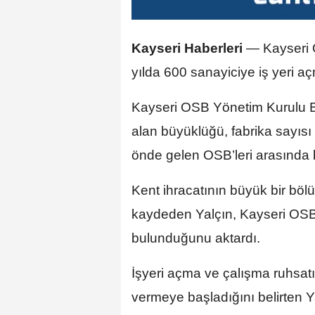
Kayseri Haberleri
—
Kayseri 
yılda 600 sanayiciye iş yeri açm
Kayseri OSB Yönetim Kurulu 
alan büyüklüğü, fabrika sayısı 
önde gelen OSB’leri arasında b
Kent ihracatının büyük bir bö
kaydeden Yalçın, Kayseri OSB’
bulunduğunu aktardı.
İşyeri açma ve çalışma ruhsatı
vermeye başladığını belirten Ya