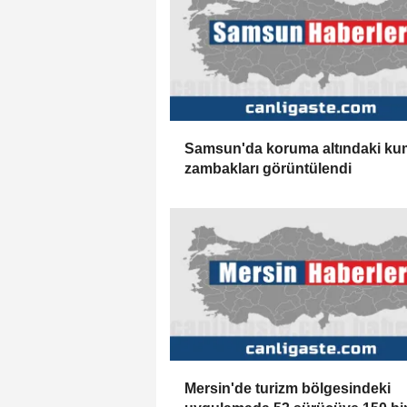
Samsun'da koruma altındaki ku
zambakları görüntülendi
Mersin'de turizm bölgesindeki