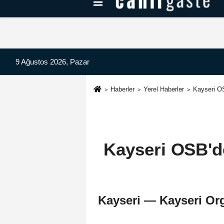
Kayseri Haberleri
Can Radyo Dinle
9 Ağustos 2026, Pazar
Haberler
Yerel Haberler
Kayseri OS
Kayseri OSB'de
Kayseri — Kayseri Org