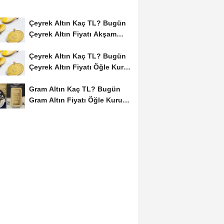
Çeyrek Altın Kaç TL? Bugün
Çeyrek Altın Fiyatı Akşam
Kuru (08...
Çeyrek Altın Kaç TL? Bugün
Çeyrek Altın Fiyatı Öğle Kuru
(08...
Gram Altın Kaç TL? Bugün
Gram Altın Fiyatı Öğle Kuru
(08 Ağustos...