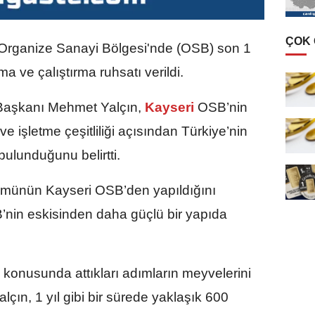
ÇOK
Organize Sanayi Bölgesi'nde (OSB) son 1
a ve çalıştırma ruhsatı verildi.
Başkanı Mehmet Yalçın,
Kayseri
OSB’nin
ve işletme çeşitliliği açısından Türkiye’nin
ulunduğunu belirtti.
lümünün Kayseri OSB’den yapıldığını
nin eskisinden daha güçlü bir yapıda
 konusunda attıkları adımların meyvelerini
lçın, 1 yıl gibi bir sürede yaklaşık 600