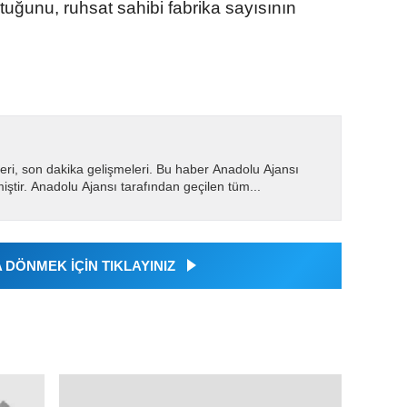
tuğunu, ruhsat sahibi fabrika sayısının
eri, son dakika gelişmeleri. Bu haber Anadolu Ajansı
miştir. Anadolu Ajansı tarafından geçilen tüm...
DÖNMEK İÇİN TIKLAYINIZ