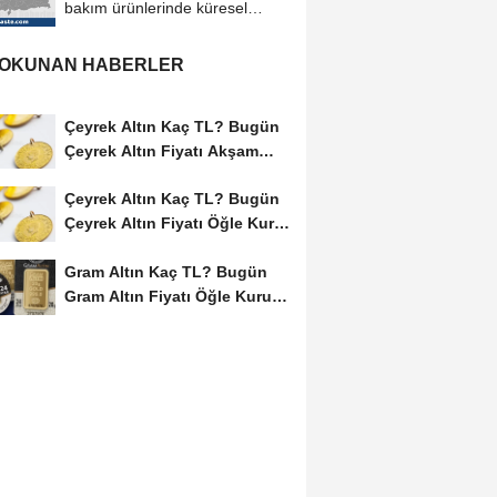
bakım ürünlerinde küresel
pazardaki...
 OKUNAN HABERLER
Çeyrek Altın Kaç TL? Bugün
Çeyrek Altın Fiyatı Akşam
Kuru (08...
Çeyrek Altın Kaç TL? Bugün
Çeyrek Altın Fiyatı Öğle Kuru
(08...
Gram Altın Kaç TL? Bugün
Gram Altın Fiyatı Öğle Kuru
(08 Ağustos...