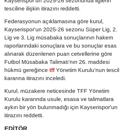
Kayserispor'un 2025-26 sezonunda liglerin
tesciline ilişkin itirazını reddetti.
Federasyonun açıklamasına göre kurul,
Kayserispor'un 2025-26 sezonu Süper Lig, 2.
Lig ve 3. Lig müsabaka sonuçlarının hakem
raporlarındaki sonuçlara ve bu sonuçlar esas
alınarak düzenlenen puan cetvellerine göre
Futbol Müsabaka Talimatı'nın 26. maddesi
hükmü gereğince
tff
Yönetim Kurulu'nun tescil
kararına itirazını inceledi.
Kurul, müzakere neticesinde TFF Yönetim
Kurulu kararında usule, esasa ve talimatlara
aykırı bir yön bulunmadığı için Kayserispor'un
itirazını reddetti.
EDİTÖR