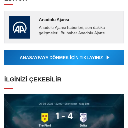
Anadolu Ajansı
Anadolu Ajansı haberleri, son dakika
gelişmeleri. Bu haber Anadolu Ajansı
tarafından servis edilmiştir. Anadolu Ajansı
tarafından geçilen tüm...
ANASAYFAYA DÖNMEK İÇİN TIKLAYINIZ
İLGINIZI ÇEKEBILIR