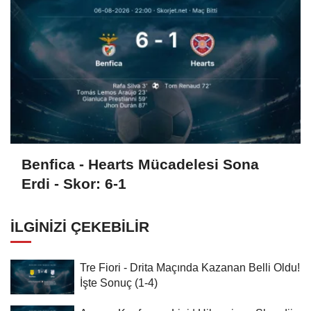
Benfica - Hearts Mücadelesi Sona
Erdi - Skor: 6-1
İLGINIZI ÇEKEBILIR
Tre Fiori - Drita Maçında Kazanan Belli Oldu!
İşte Sonuç (1-4)