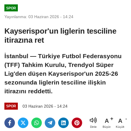
SPOR
Yayınlanma: 03 Haziran 2026 - 14:24
Kayserispor'un liglerin tesciline
itirazına ret
İstanbul — Türkiye Futbol Federasyonu
(TFF) Tahkim Kurulu, Trendyol Süper
Lig'den düşen Kayserispor'un 2025-26
sezonunda liglerin tesciline ilişkin
itirazını reddetti.
03 Haziran 2026 - 14:24
SPOR
A
A
Büyüt
Küçült
Dinle