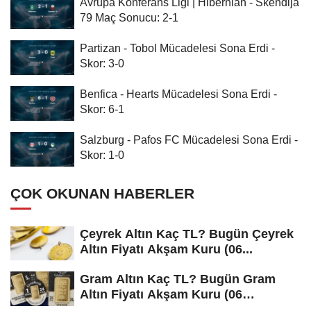
Avrupa Konferans Ligi | Hibernian - Skendija
79 Maç Sonucu: 2-1
Partizan - Tobol Mücadelesi Sona Erdi -
Skor: 3-0
Benfica - Hearts Mücadelesi Sona Erdi -
Skor: 6-1
Salzburg - Pafos FC Mücadelesi Sona Erdi -
Skor: 1-0
ÇOK OKUNAN HABERLER
Çeyrek Altın Kaç TL? Bugün Çeyrek
Altın Fiyatı Akşam Kuru (06...
Gram Altın Kaç TL? Bugün Gram
Altın Fiyatı Akşam Kuru (06
Ağustos...