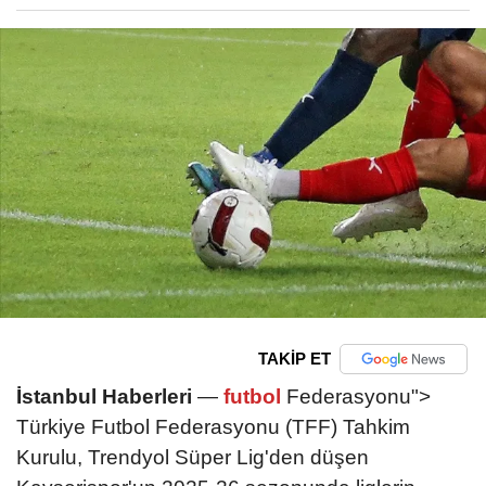
TAKİP ET
İstanbul Haberleri
—
futbol
Federasyonu">
Türkiye Futbol Federasyonu (TFF) Tahkim
Kurulu, Trendyol Süper Lig'den düşen