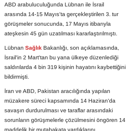
ABD arabuluculuğunda Lübnan ile İsrail
arasında 14-15 Mayıs'ta gerçekleştirilen 3. tur
görüşmeler sonucunda, 17 Mayıs itibarıyla
ateşkesin 45 gün uzatılması kararlaştırılmıştı.
Lübnan
Sağlık
Bakanlığı, son açıklamasında,
İsrail'in 2 Mart'tan bu yana ülkeye düzenlediği
saldırılarda 4 bin 319 kişinin hayatını kaybettiğini
bildirmişti.
İran ve ABD, Pakistan aracılığında yapılan
müzakere süreci kapsamında 14 Haziran'da
savaşın durdurulması ve taraflar arasındaki
sorunların görüşmelerle çözülmesini öngören 14
maddelik bir mutabakata vardıklarını