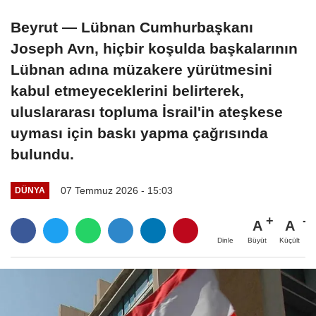
Beyrut — Lübnan Cumhurbaşkanı
Joseph Avn, hiçbir koşulda başkalarının
Lübnan adına müzakere yürütmesini
kabul etmeyeceklerini belirterek,
uluslararası topluma İsrail'in ateşkese
uyması için baskı yapma çağrısında
bulundu.
07 Temmuz 2026 - 15:03
DÜNYA
A
A
Büyüt
Küçült
Dinle