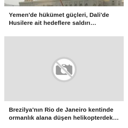
Yemen'de hükümet güçleri, Dali'de
Husilere ait hedeflere saldırı
düzenlediğini duyurdu
Brezilya'nın Rio de Janeiro kentinde
ormanlık alana düşen helikopterdeki
4 kişi öldü