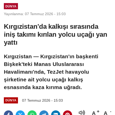
iddia edildi
DÜNYA
Yayınlanma: 07 Temmuz 2026 - 15:03
Kırgızistan'da kalkışı sırasında
iniş takımı kırılan yolcu uçağı yan
yattı
Kırgızistan — Kırgızistan'ın başkenti
Bişkek'teki Manas Uluslararası
Havalimanı'nda, TezJet havayolu
şirketine ait yolcu uçağı kalkış
esnasında kaza kırıma uğradı.
07 Temmuz 2026 - 15:03
DÜNYA
A
A