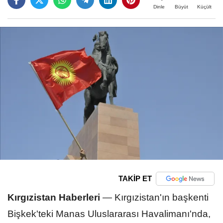
Büyüt
Küçült
Dinle
TAKİP ET
Kırgızistan Haberleri
—
Kırgızistan'ın başkenti
Bişkek'teki Manas Uluslararası Havalimanı'nda,