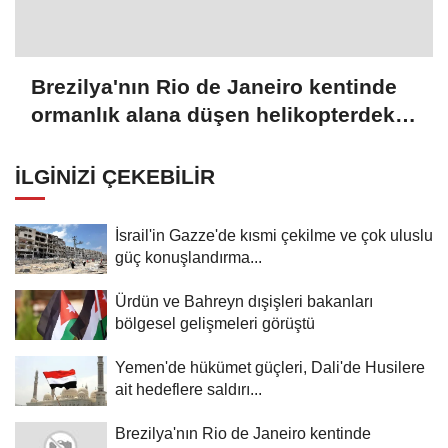
Brezilya'nın Rio de Janeiro kentinde
ormanlık alana düşen helikopterdeki
4 kişi öldü
İLGINIZI ÇEKEBILIR
İsrail'in Gazze'de kısmi çekilme ve çok uluslu
güç konuşlandırma...
Ürdün ve Bahreyn dışişleri bakanları
bölgesel gelişmeleri görüştü
Yemen'de hükümet güçleri, Dali'de Husilere
ait hedeflere saldırı...
Brezilya'nın Rio de Janeiro kentinde