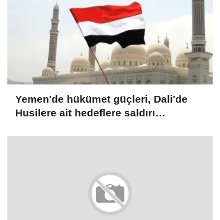
Yemen'de hükümet güçleri, Dali'de
Husilere ait hedeflere saldırı
düzenlediğini duyurdu