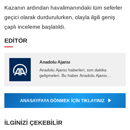
Kazanın ardından havalimanındaki tüm seferler
geçici olarak durdurulurken, olayla ilgili geniş
çaplı inceleme başlatıldı.
EDİTÖR
Anadolu Ajansı
Anadolu Ajansı haberleri, son dakika
gelişmeleri. Bu haber Anadolu Ajansı
tarafından servis edilmiştir. Anadolu Ajansı
tarafından geçilen tüm...
ANASAYFAYA DÖNMEK İÇİN TIKLAYINIZ
İLGINIZI ÇEKEBILIR