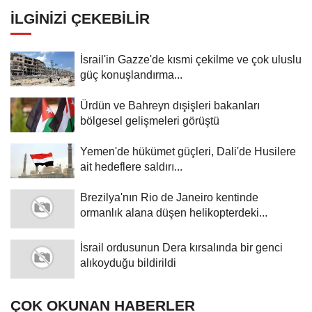
İLGINIZI ÇEKEBILIR
İsrail'in Gazze'de kısmi çekilme ve çok uluslu
güç konuşlandırma...
Ürdün ve Bahreyn dışişleri bakanları
bölgesel gelişmeleri görüştü
Yemen'de hükümet güçleri, Dali'de Husilere
ait hedeflere saldırı...
Brezilya'nın Rio de Janeiro kentinde
ormanlık alana düşen helikopterdeki...
İsrail ordusunun Dera kırsalında bir genci
alıkoyduğu bildirildi
ÇOK OKUNAN HABERLER