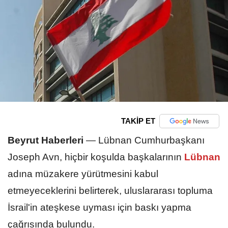
TAKİP ET
Beyrut Haberleri
—
Lübnan Cumhurbaşkanı
Joseph Avn, hiçbir koşulda başkalarının
Lübnan
adına müzakere yürütmesini kabul
etmeyeceklerini belirterek, uluslararası topluma
İsrail'in ateşkese uyması için baskı yapma
çağrısında bulundu.