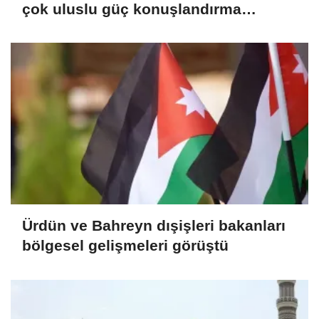
çok uluslu güç konuşlandırma
seçeneğini değerlendirdiği iddia
edildi
Ürdün ve Bahreyn dışişleri bakanları
bölgesel gelişmeleri görüştü