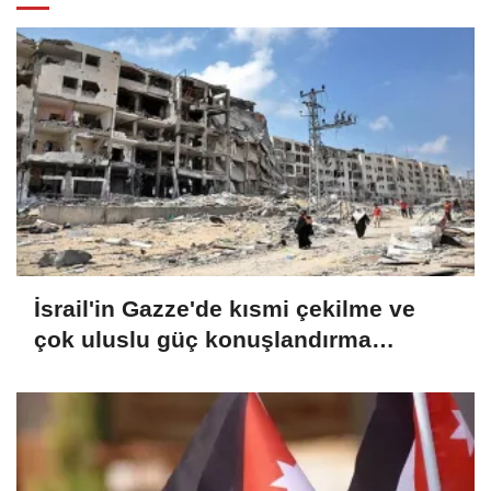
İsrail'in Gazze'de kısmi çekilme ve
çok uluslu güç konuşlandırma
seçeneğini değerlendirdiği iddia
edildi