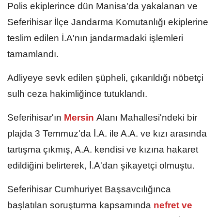
Polis ekiplerince dün Manisa'da yakalanan ve
Seferihisar İlçe Jandarma Komutanlığı ekiplerine
teslim edilen İ.A'nın jandarmadaki işlemleri
tamamlandı.
Adliyeye sevk edilen şüpheli, çıkarıldığı nöbetçi
sulh ceza hakimliğince tutuklandı.
Seferihisar'ın
Mersin
Alanı Mahallesi'ndeki bir
plajda 3 Temmuz'da İ.A. ile A.A. ve kızı arasında
tartışma çıkmış, A.A. kendisi ve kızına hakaret
edildiğini belirterek, İ.A'dan şikayetçi olmuştu.
Seferihisar Cumhuriyet Başsavcılığınca
başlatılan soruşturma kapsamında
nefret ve