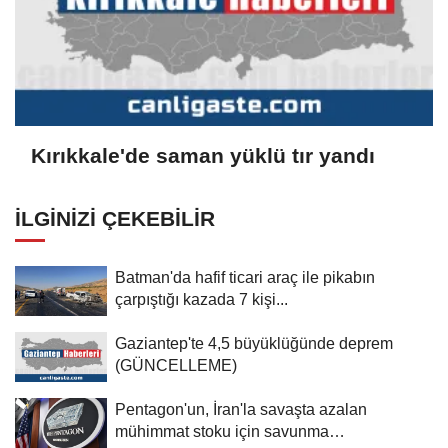
Kırıkkale'de saman yüklü tır yandı
İLGINIZI ÇEKEBILIR
Batman'da hafif ticari araç ile pikabın
çarpıştığı kazada 7 kişi...
Gaziantep'te 4,5 büyüklüğünde deprem
(GÜNCELLEME)
Pentagon'un, İran'la savaşta azalan
mühimmat stoku için savunma