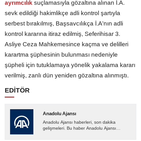
ayrımcılık
suçlamasıyla gözaltına alınan İ.A.
sevk edildiği hakimlikçe adli kontrol şartıyla
serbest bırakılmış, Başsavcılıkça İ.A'nın adli
kontrol kararına itiraz edilmiş, Seferihisar 3.
Asliye Ceza Mahkemesince kaçma ve delilleri
karartma şüphesinin bulunması nedeniyle
şüpheli için tutuklamaya yönelik yakalama kararı
verilmiş, zanlı dün yeniden gözaltına alınmıştı.
EDİTÖR
Anadolu Ajansı
Anadolu Ajansı haberleri, son dakika
gelişmeleri. Bu haber Anadolu Ajansı
tarafından servis edilmiştir. Anadolu Ajansı
tarafından geçilen tüm...