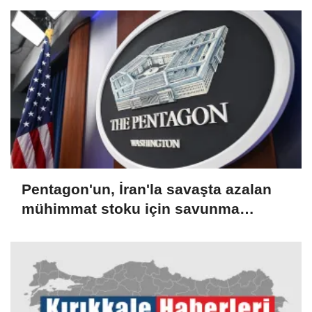
Pentagon'un, İran'la savaşta azalan
mühimmat stoku için savunma
şirketlerinden hızlanmalarını istediği
bildirildi