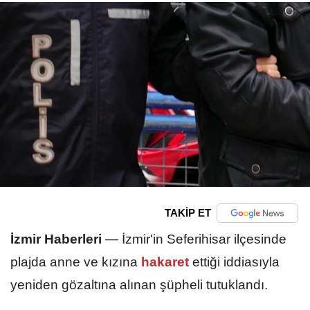
TAKİP ET
İzmir Haberleri
—
İzmir'in Seferihisar ilçesinde
plajda anne ve kızına
hakaret
ettiği iddiasıyla
yeniden gözaltına alınan şüpheli tutuklandı.