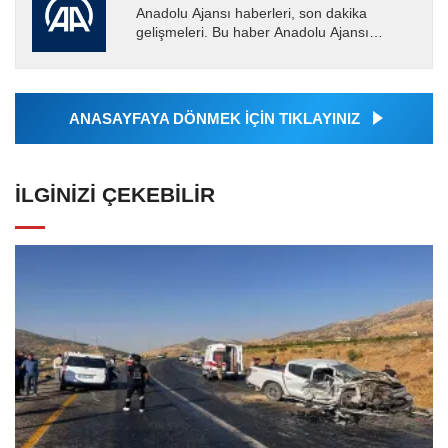
Anadolu Ajansı haberleri, son dakika
gelişmeleri. Bu haber Anadolu Ajansı
tarafından servis edilmiştir. Anadolu Ajansı
tarafından geçilen tüm...
ANASAYFAYA DÖNMEK İÇİN TIKLAYINIZ
İLGINIZI ÇEKEBILIR