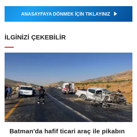
ANASAYFAYA DÖNMEK İÇİN TIKLAYINIZ
İLGINIZI ÇEKEBILIR
Batman'da hafif ticari araç ile pikabın