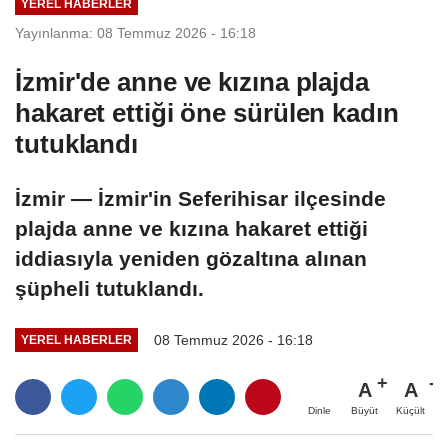
YEREL HABERLER
Yayınlanma: 08 Temmuz 2026 - 16:18
İzmir'de anne ve kızına plajda
hakaret ettiği öne sürülen kadın
tutuklandı
İzmir — İzmir'in Seferihisar ilçesinde
plajda anne ve kızına hakaret ettiği
iddiasıyla yeniden gözaltına alınan
şüpheli tutuklandı.
08 Temmuz 2026 - 16:18
YEREL HABERLER
A
A
Büyüt
Küçült
Dinle