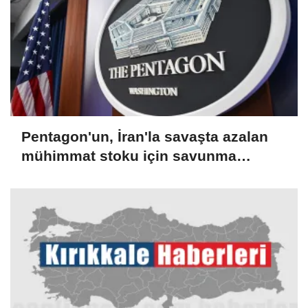
Pentagon'un, İran'la savaşta azalan
mühimmat stoku için savunma
şirketlerinden hızlanmalarını istediği
bildirildi