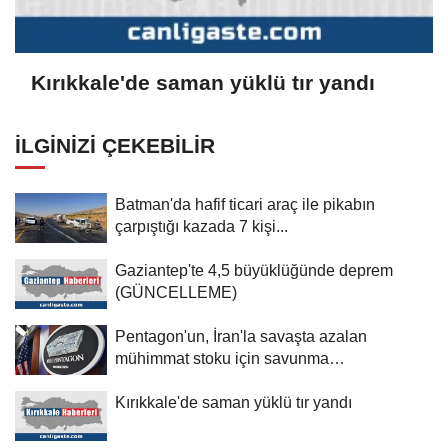
Kırıkkale'de saman yüklü tır yandı
İLGINIZI ÇEKEBILIR
Batman'da hafif ticari araç ile pikabın
çarpıştığı kazada 7 kişi...
Gaziantep'te 4,5 büyüklüğünde deprem
(GÜNCELLEME)
Pentagon'un, İran'la savaşta azalan
mühimmat stoku için savunma
şirketlerinden...
Kırıkkale'de saman yüklü tır yandı