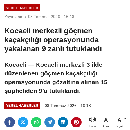
sonuçlanma
YEREL HABERLER
aşamasında
Yayınlanma: 08 Temmuz 2026 - 16:18
Kocaeli merkezli göçmen
kaçakçılığı operasyonunda
yakalanan 9 zanlı tutuklandı
Kocaeli — Kocaeli merkezli 3 ilde
düzenlenen göçmen kaçakçılığı
operasyonunda gözaltına alınan 15
şüpheliden 9'u tutuklandı.
08 Temmuz 2026 - 16:18
YEREL HABERLER
A
A
Büyüt
Küçült
Dinle