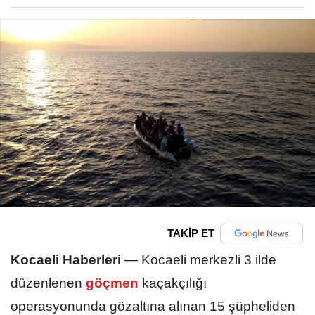
TAKİP ET
Kocaeli Haberleri
—
Kocaeli merkezli 3 ilde
düzenlenen
göçmen
kaçakçılığı
operasyonunda gözaltına alınan 15 şüpheliden