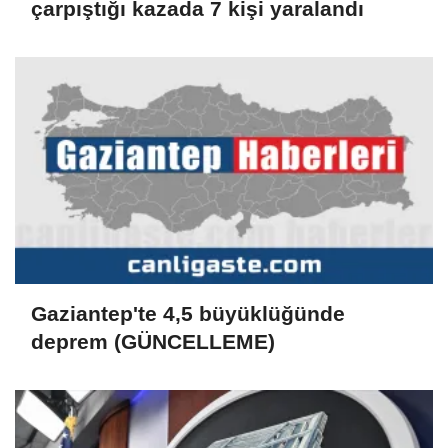
çarpıştığı kazada 7 kişi yaralandı
Gaziantep'te 4,5 büyüklüğünde
deprem (GÜNCELLEME)