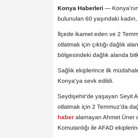
Konya Haberleri
—
Konya'nı
bulunulan 60 yaşındaki kadın,
İlçede ikamet eden ve 2 Temmu
otlatmak için çıktığı dağlık a
bölgesindeki dağlık alanda bit
Sağlık ekiplerince ilk müdahal
Konya'ya sevk edildi.
Seydişehir'de yaşayan Seyit A
otlatmak için 2 Temmuz'da dağ
haber
alamayan Ahmet Üner d
Komutanlığı ile AFAD ekiplerine