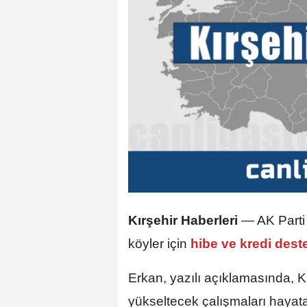
Kırşehir Haberleri
—
AK Parti
köyler için
hibe ve kredi dest
Erkan, yazılı açıklamasında, K
yükseltecek çalışmaları hayata 