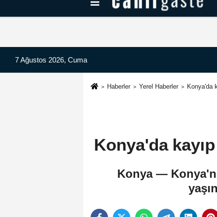
Kayseri Haberleri
Can Radyo Dinle
7 Ağustos 2026, Cuma
Haberler
Yerel Haberler
Konya'da k
Konya'da kayıp
Konya — Konya'nı
yaşın