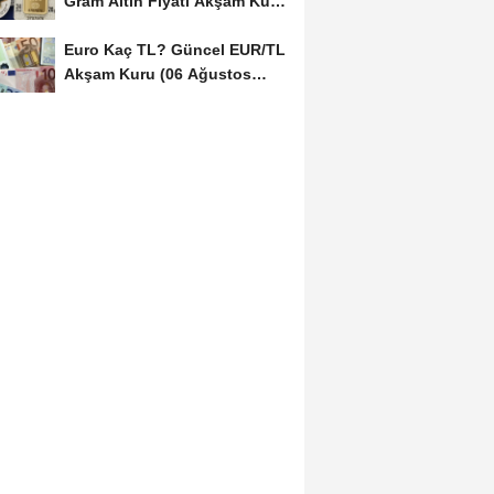
Gram Altın Fiyatı Akşam Kuru
(06 Ağustos...
Euro Kaç TL? Güncel EUR/TL
Akşam Kuru (06 Ağustos
2026)