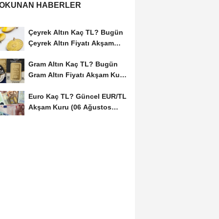
 OKUNAN HABERLER
Çeyrek Altın Kaç TL? Bugün
Çeyrek Altın Fiyatı Akşam
Kuru (06...
Gram Altın Kaç TL? Bugün
Gram Altın Fiyatı Akşam Kuru
(06 Ağustos...
Euro Kaç TL? Güncel EUR/TL
Akşam Kuru (06 Ağustos
2026)