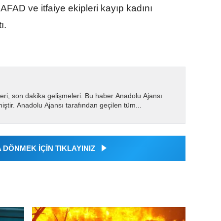
FAD ve itfaiye ekipleri kayıp kadını
ı.
eri, son dakika gelişmeleri. Bu haber Anadolu Ajansı
miştir. Anadolu Ajansı tarafından geçilen tüm...
DÖNMEK İÇİN TIKLAYINIZ