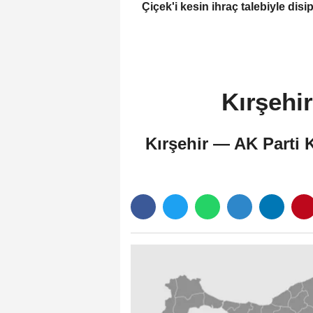
Çiçek'i kesin ihraç talebiyle disip
sevk etti
Kırşehir
Kırşehir — AK Parti K