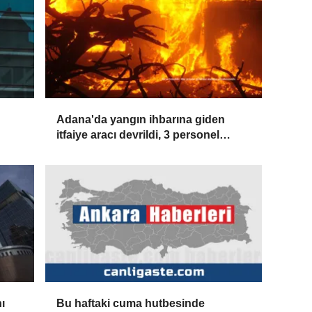
Adana'da yangın ihbarına giden
itfaiye aracı devrildi, 3 personel
yaralandı
ı
Bu haftaki cuma hutbesinde