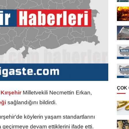
ÇOK
Kırşehir
Milletvekili Necmettin Erkan,
eği
sağlandığını bildirdi.
ırşehir'de köylerin yaşam standartlarını
geçirmeye devam ettiklerini ifade etti.