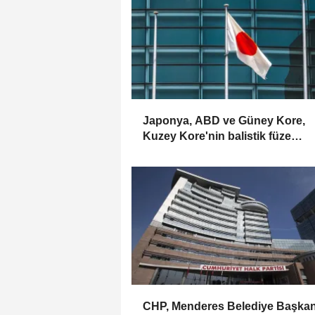
Japonya, ABD ve Güney Kore,
Kuzey Kore'nin balistik füze
fırlatmasını görüştü
CHP, Menderes Belediye Başkan