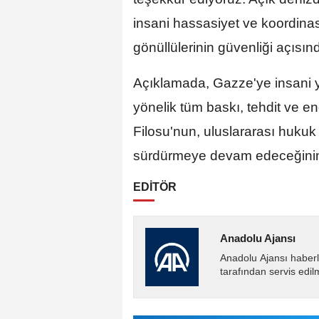
insani hassasiyet ve koordinas
gönüllülerinin güvenliği açısın
Açıklamada, Gazze'ye insani y
yönelik tüm baskı, tehdit ve
Filosu'nun, uluslararası hukuk
sürdürmeye devam edeceğinin al
EDİTÖR
Anadolu Ajansı
Anadolu Ajansı haberl
tarafından servis edil