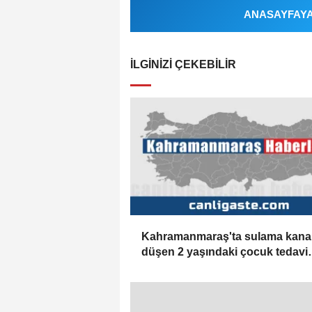
ANASAYFAYA 
İLGINIZI ÇEKEBILIR
Kahramanmaraş'ta sulama kana
düşen 2 yaşındaki çocuk tedavi
altına alındı