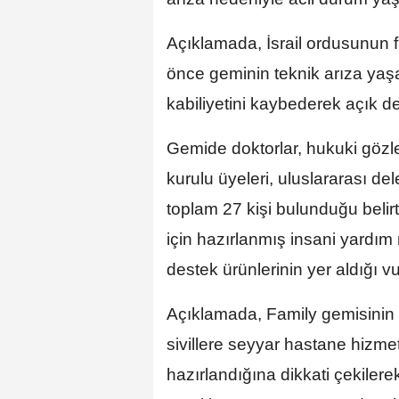
Açıklamada, İsrail ordusunun f
önce geminin teknik arıza yaş
kabiliyetini kaybederek açık d
Gemide doktorlar, hukuki gözle
kurulu üyeleri, uluslararası de
toplam 27 kişi bulunduğu belir
için hazırlanmış insani yardım
destek ürünlerinin yer aldığı v
Açıklamada, Family gemisinin 
sivillere seyyar hastane hizm
hazırlandığına dikkati çekile