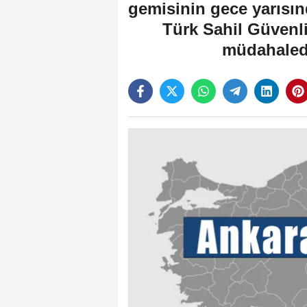
gemisinin gece yarısı
Türk Sahil Güvenli
müdahaled