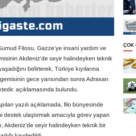
ÇOK
umud Filosu, Gazze'ye insani yardım ve
misinin Akdeniz'de seyir halindeyken teknik
yaşadığını belirterek, Türkiye kıyılarına
y gemisinin gece yarısından sonra Adrasan
tedir. açıklamasında bulundu.
ılan yazılı açıklamada, filo bünyesinde
bi destek ulaştırmak amacıyla görev yapan
n, Akdeniz’de seyir halindeyken teknik bir
adığı kaydedildi.