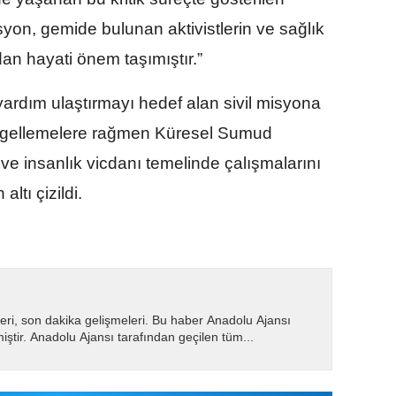
yon, gemide bulunan aktivistlerin ve sağlık
dan hayati önem taşımıştır.”
ardım ulaştırmayı hedef alan sivil misyona
 engellemelere rağmen Küresel Sumud
 ve insanlık vicdanı temelinde çalışmalarını
tı çizildi.
eri, son dakika gelişmeleri. Bu haber Anadolu Ajansı
miştir. Anadolu Ajansı tarafından geçilen tüm...