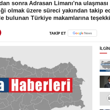
ndan sonra Adrasan Limanı'na ulaşması 
ği olmak üzere süreci yakından takip ed
e bulunan Türkiye makamlarına teşekkü
TAKİP ET
İLGIN