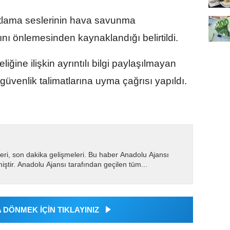
tlama seslerinin hava savunma
ını önlemesinden kaynaklandığı belirtildi.
liğine ilişkin ayrıntılı bilgi paylaşılmayan
üvenlik talimatlarına uyma çağrısı yapıldı.
eri, son dakika gelişmeleri. Bu haber Anadolu Ajansı
miştir. Anadolu Ajansı tarafından geçilen tüm...
DÖNMEK İÇİN TIKLAYINIZ