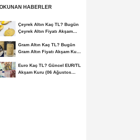
 OKUNAN HABERLER
Çeyrek Altın Kaç TL? Bugün
Çeyrek Altın Fiyatı Akşam
Kuru (06...
Gram Altın Kaç TL? Bugün
Gram Altın Fiyatı Akşam Kuru
(06 Ağustos...
Euro Kaç TL? Güncel EUR/TL
Akşam Kuru (06 Ağustos
2026)