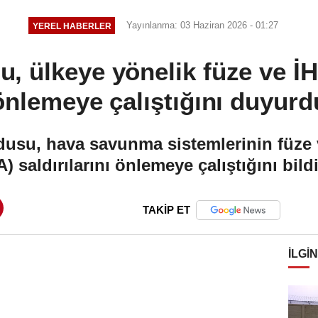
Yayınlanma: 03 Haziran 2026 - 01:27
YEREL HABERLER
, ülkeye yönelik füze ve İHA
önlemeye çalıştığını duyurd
usu, hava savunma sistemlerinin füze 
A) saldırılarını önlemeye çalıştığını bildi
TAKİP ET
İLGIN