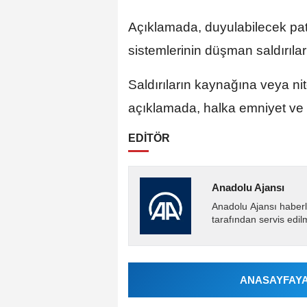
Açıklamada, duyulabilecek pa
sistemlerinin düşman saldırılar
Saldırıların kaynağına veya nite
açıklamada, halka emniyet ve g
EDİTÖR
Anadolu Ajansı
Anadolu Ajansı haberl
tarafından servis edil
ANASAYFAYA 