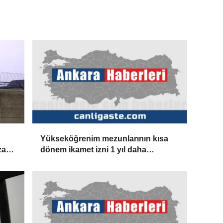
Yükseköğrenim mezunlarının kısa
zası
dönem ikamet izni 1 yıl daha
uzatılabilecek