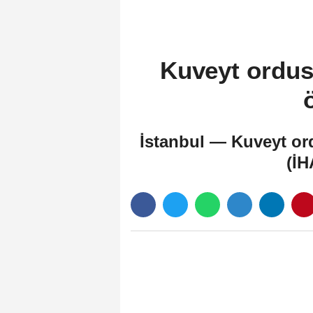
Kuveyt ordusu
İstanbul — Kuveyt ord
(İH