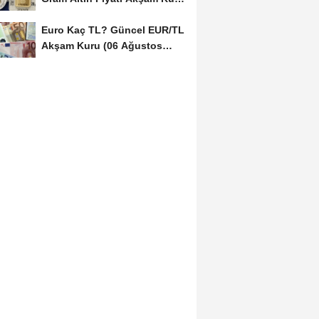
(06 Ağustos...
Euro Kaç TL? Güncel EUR/TL
Akşam Kuru (06 Ağustos
2026)