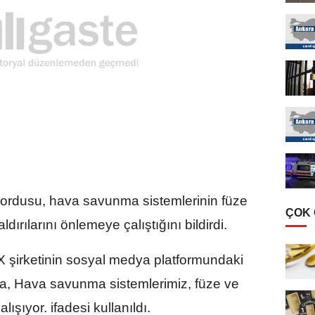
ordusu, hava savunma sistemlerinin füze
ÇOK
dırılarını önlemeye çalıştığını bildirdi.
 şirketinin sosyal medya platformundaki
a, Hava savunma sistemlerimiz, füze ve
lışıyor. ifadesi kullanıldı.