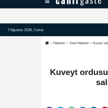
Kayseri Haberleri
Can Radyo Dinle
7 Ağustos 2026, Cuma
Haberler
Yerel Haberler
Kuveyt ord
Kuveyt ordusu
sal