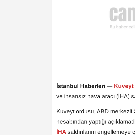
İstanbul Haberleri
—
Kuveyt
ve insansız hava aracı (İHA) sal
Kuveyt ordusu, ABD merkezli X
hesabından yaptığı açıklamad
İHA
saldırılarını engellemeye ça