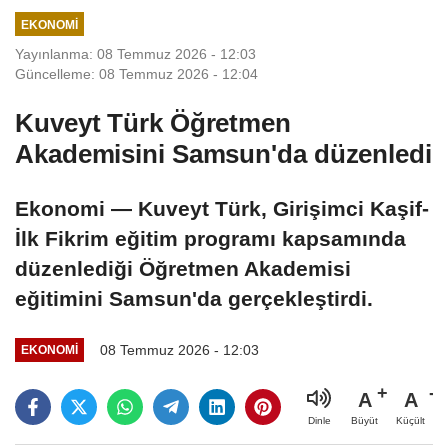
EKONOMI
Yayınlanma: 08 Temmuz 2026 - 12:03
Güncelleme: 08 Temmuz 2026 - 12:04
Kuveyt Türk Öğretmen
Akademisini Samsun'da düzenledi
Ekonomi — Kuveyt Türk, Girişimci Kaşif-
İlk Fikrim eğitim programı kapsamında
düzenlediği Öğretmen Akademisi
eğitimini Samsun'da gerçekleştirdi.
08 Temmuz 2026 - 12:03
EKONOMI
A
A
Büyüt
Küçült
Dinle