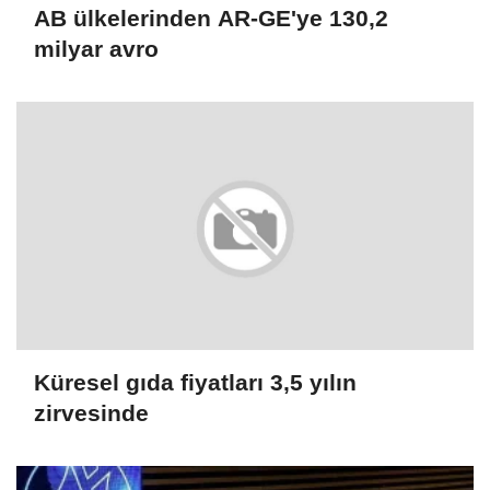
AB ülkelerinden AR-GE'ye 130,2
milyar avro
Küresel gıda fiyatları 3,5 yılın
zirvesinde