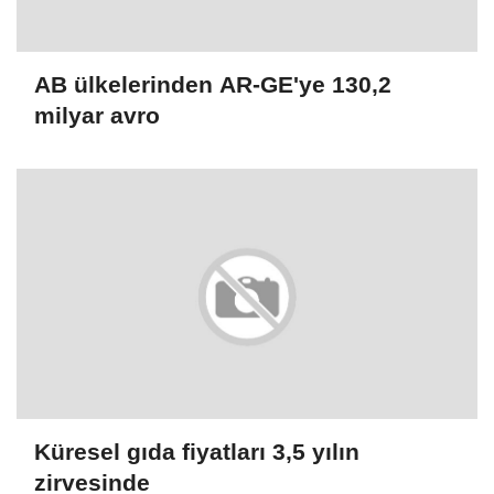
AB ülkelerinden AR-GE'ye 130,2
milyar avro
Küresel gıda fiyatları 3,5 yılın
zirvesinde