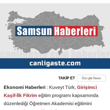
TAKİP ET
Ekonomi Haberleri
:
Kuveyt Türk,
Girişimci
Kaşif-İlk Fikrim
eğitim programı kapsamında
düzenlediği Öğretmen Akademisi eğitimini