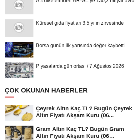
AB ülkelerinden AR-GE'ye 130,2 milyar avro
Küresel gıda fiyatları 3,5 yılın zirvesinde
Borsa günün ilk yarısında değer kaybetti
Piyasalarda gün ortası / 7 Ağustos 2026
ÇOK OKUNAN HABERLER
Çeyrek Altın Kaç TL? Bugün Çeyrek
Altın Fiyatı Akşam Kuru (06...
Gram Altın Kaç TL? Bugün Gram
Altın Fiyatı Akşam Kuru (06