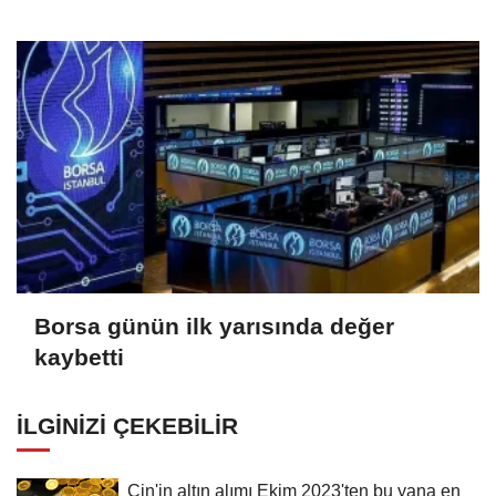
Borsa günün ilk yarısında değer
kaybetti
İLGINIZI ÇEKEBILIR
Çin'in altın alımı Ekim 2023'ten bu yana en