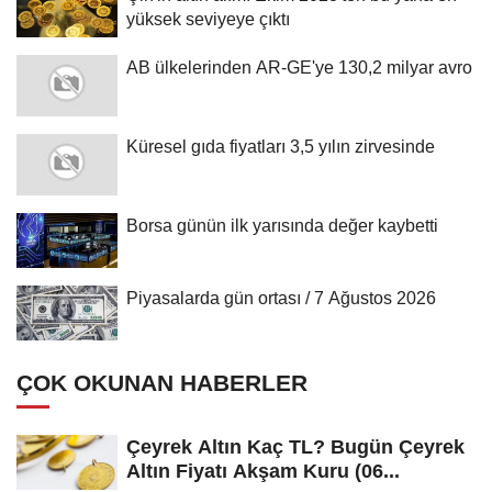
yüksek seviyeye çıktı
AB ülkelerinden AR-GE'ye 130,2 milyar avro
Küresel gıda fiyatları 3,5 yılın zirvesinde
Borsa günün ilk yarısında değer kaybetti
Piyasalarda gün ortası / 7 Ağustos 2026
ÇOK OKUNAN HABERLER
Çeyrek Altın Kaç TL? Bugün Çeyrek
Altın Fiyatı Akşam Kuru (06...