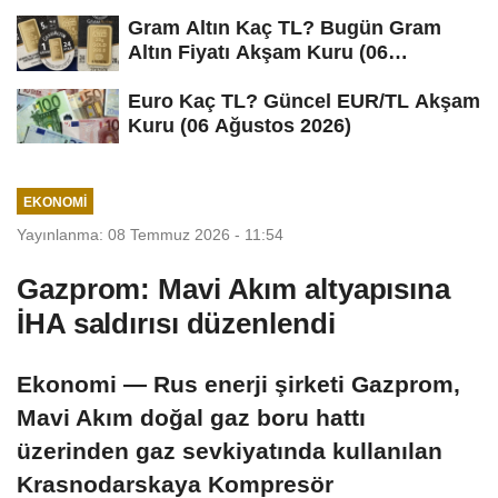
Gram Altın Kaç TL? Bugün Gram
Altın Fiyatı Akşam Kuru (06
Ağustos...
Euro Kaç TL? Güncel EUR/TL Akşam
Kuru (06 Ağustos 2026)
EKONOMI
Yayınlanma: 08 Temmuz 2026 - 11:54
Gazprom: Mavi Akım altyapısına
İHA saldırısı düzenlendi
Ekonomi — Rus enerji şirketi Gazprom,
Mavi Akım doğal gaz boru hattı
üzerinden gaz sevkiyatında kullanılan
Krasnodarskaya Kompresör