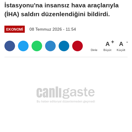
İstasyonu'na insansız hava araçlarıyla
(İHA) saldırı düzenlendiğini bildirdi.
08 Temmuz 2026 - 11:54
EKONOMI
A
A
Büyüt
Küçült
Dinle