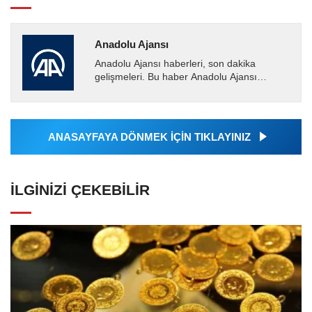
Anadolu Ajansı
Anadolu Ajansı haberleri, son dakika
gelişmeleri. Bu haber Anadolu Ajansı
tarafından servis edilmiştir. Anadolu Ajansı
tarafından geçilen tüm...
ANASAYFAYA DÖNMEK İÇİN TIKLAYINIZ
İLGINIZI ÇEKEBILIR