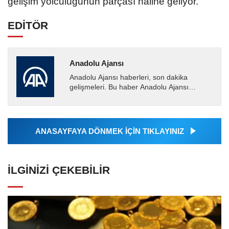
gelişim yolculuğunun parçası haline geliyor.
EDİTÖR
Anadolu Ajansı
Anadolu Ajansı haberleri, son dakika
gelişmeleri. Bu haber Anadolu Ajansı
tarafından servis edilmiştir. Anadolu Ajansı
tarafından geçilen tüm...
ANASAYFAYA DÖNMEK İÇİN TIKLAYINIZ
İLGINIZI ÇEKEBILIR