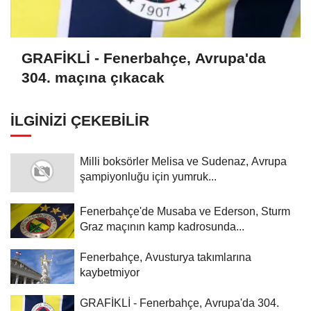
GRAFİKLİ - Fenerbahçe, Avrupa'da
304. maçına çıkacak
İLGINIZI ÇEKEBILIR
Milli boksörler Melisa ve Sudenaz, Avrupa
şampiyonluğu için yumruk...
Fenerbahçe'de Musaba ve Ederson, Sturm
Graz maçının kamp kadrosunda...
Fenerbahçe, Avusturya takımlarına
kaybetmiyor
GRAFİKLİ - Fenerbahçe, Avrupa'da 304.