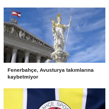
kadrosunda yer almayacak
Fenerbahçe, Avusturya takımlarına
kaybetmiyor