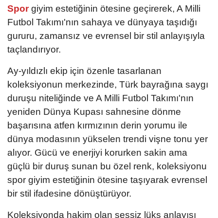
Spor
giyim estetiğinin ötesine geçirerek, A Milli
Futbol Takımı'nın sahaya ve dünyaya taşıdığı
gururu, zamansız ve evrensel bir stil anlayışıyla
taçlandırıyor.
Ay-yıldızlı ekip için özenle tasarlanan
koleksiyonun merkezinde, Türk bayrağına saygı
duruşu niteliğinde ve A Milli Futbol Takımı'nın
yeniden Dünya Kupası sahnesine dönme
başarısına atfen kırmızının derin yorumu ile
dünya modasının yükselen trendi vişne tonu yer
alıyor. Gücü ve enerjiyi korurken sakin ama
güçlü bir duruş sunan bu özel renk, koleksiyonu
spor giyim estetiğinin ötesine taşıyarak evrensel
bir stil ifadesine dönüştürüyor.
Koleksiyonda hakim olan sessiz lüks anlayışı