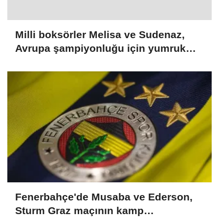
Milli boksörler Melisa ve Sudenaz,
Avrupa şampiyonluğu için yumruk
sallayacak
Fenerbahçe'de Musaba ve Ederson,
Sturm Graz maçının kamp