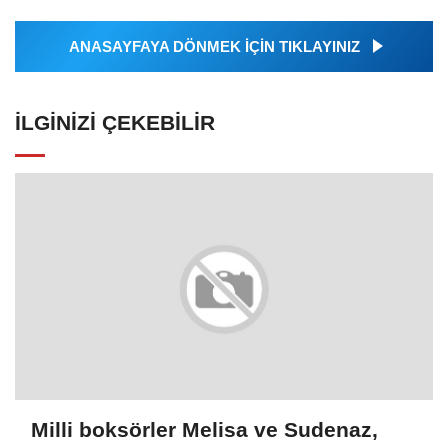
ANASAYFAYA DÖNMEK İÇİN TIKLAYINIZ
İLGINIZI ÇEKEBILIR
Milli boksörler Melisa ve Sudenaz,