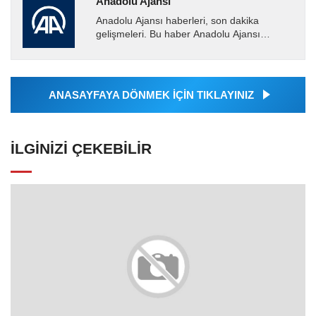
Anadolu Ajansı
Anadolu Ajansı haberleri, son dakika
gelişmeleri. Bu haber Anadolu Ajansı
tarafından servis edilmiştir. Anadolu Ajansı
tarafından geçilen tüm...
ANASAYFAYA DÖNMEK İÇİN TIKLAYINIZ
İLGINIZI ÇEKEBILIR