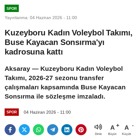
SPOR
Yayınlanma: 04 Haziran 2026 - 11:00
Kuzeyboru Kadın Voleybol Takımı,
Buse Kayacan Sonsırma'yı
kadrosuna kattı
Aksaray — Kuzeyboru Kadın Voleybol
Takımı, 2026-27 sezonu transfer
çalışmaları kapsamında Buse Kayacan
Sonsırma ile sözleşme imzaladı.
04 Haziran 2026 - 11:00
SPOR
A
A
Büyüt
Küçült
Dinle