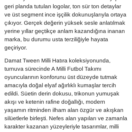
geri planda tutulan logolar, ton sür ton detaylar
ve üst segment ince işçilik dokunuşlarıyla ortaya
çıkıyor. Gerçek değerin yüksek sesle anlatılmak
yerine yıllar geçtikçe anlam kazandığına inanan
marka, bu durumu usta terziliğiyle hayata
geçiriyor.
Damat Tween Milli Hatıra koleksiyonunda,
turnuva sürecinde A Milli Futbol Takımı
oyuncularının konforunu üst düzeyde tutmak
amacıyla doğal elyaf ağırlıklı kumaşlar tercih
edildi. Süetin derin dokusu, trikonun yumuşak
akışı ve ketenin rafine doğallığı, modern
yaşamın ritminden ilham alan özgür ve akışkan
silüetlerle birleşti. Nefes alan yapıları ve zamanla
karakter kazanan yüzeyleriyle tasarımlar, milli