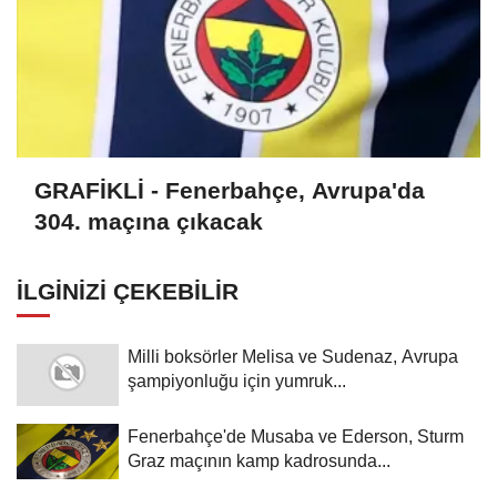
GRAFİKLİ - Fenerbahçe, Avrupa'da
304. maçına çıkacak
İLGINIZI ÇEKEBILIR
Milli boksörler Melisa ve Sudenaz, Avrupa
şampiyonluğu için yumruk...
Fenerbahçe'de Musaba ve Ederson, Sturm
Graz maçının kamp kadrosunda...