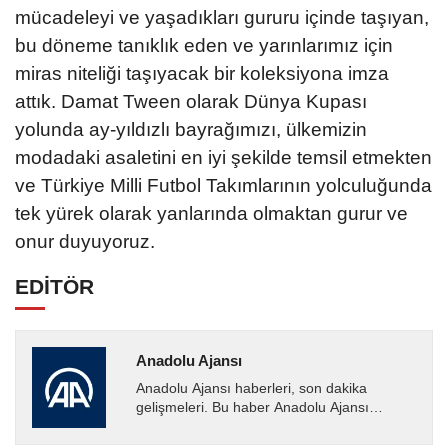
mücadeleyi ve yaşadıkları gururu içinde taşıyan,
bu döneme tanıklık eden ve yarınlarımız için
miras niteliği taşıyacak bir koleksiyona imza
attık. Damat Tween olarak Dünya Kupası
yolunda ay-yıldızlı bayrağımızı, ülkemizin
modadaki asaletini en iyi şekilde temsil etmekten
ve Türkiye Milli Futbol Takımlarının yolculuğunda
tek yürek olarak yanlarında olmaktan gurur ve
onur duyuyoruz.
EDİTÖR
Anadolu Ajansı
Anadolu Ajansı haberleri, son dakika
gelişmeleri. Bu haber Anadolu Ajansı
tarafından servis edilmiştir. Anadolu Ajansı
tarafından geçilen tüm...