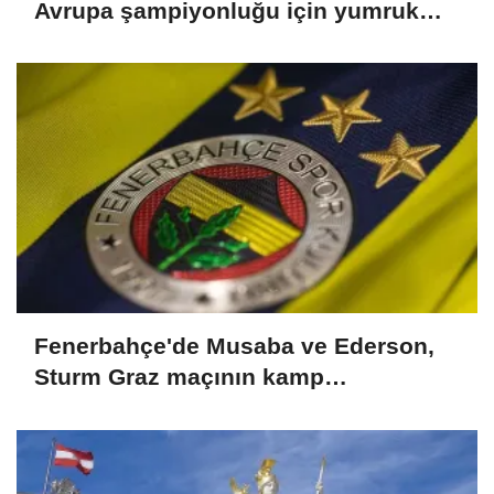
Avrupa şampiyonluğu için yumruk
sallayacak
Fenerbahçe'de Musaba ve Ederson,
Sturm Graz maçının kamp
kadrosunda yer almayacak