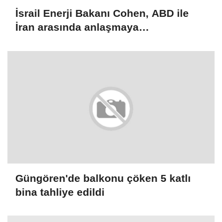
İsrail Enerji Bakanı Cohen, ABD ile
İran arasında anlaşmaya
varılmamasının Tel Aviv için daha iyi
olacağını söyledi
Güngören'de balkonu çöken 5 katlı
bina tahliye edildi