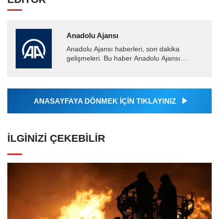
Anadolu Ajansı
Anadolu Ajansı haberleri, son dakika
gelişmeleri. Bu haber Anadolu Ajansı
tarafından servis edilmiştir. Anadolu Ajansı
tarafından geçilen tüm...
ANASAYFAYA DÖNMEK İÇİN TIKLAYINIZ
İLGINIZI ÇEKEBILIR