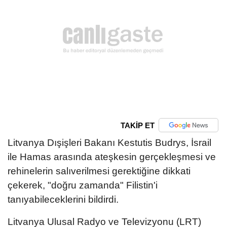
TAKİP ET
Litvanya Dışişleri Bakanı Kestutis Budrys, İsrail
ile Hamas arasında ateşkesin gerçekleşmesi ve
rehinelerin salıverilmesi gerektiğine dikkati
çekerek, "doğru zamanda" Filistin'i
tanıyabileceklerini bildirdi.
Litvanya Ulusal Radyo ve Televizyonu (LRT)