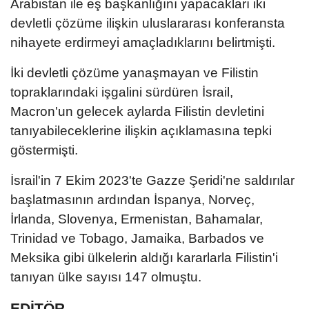
Arabistan ile eş başkanlığını yapacakları iki
devletli çözüme ilişkin uluslararası konferansta
nihayete erdirmeyi amaçladıklarını belirtmişti.
İki devletli çözüme yanaşmayan ve Filistin
topraklarındaki işgalini sürdüren İsrail,
Macron'un gelecek aylarda Filistin devletini
tanıyabileceklerine ilişkin açıklamasına tepki
göstermişti.
İsrail'in 7 Ekim 2023'te Gazze Şeridi'ne saldırılar
başlatmasının ardından İspanya, Norveç,
İrlanda, Slovenya, Ermenistan, Bahamalar,
Trinidad ve Tobago, Jamaika, Barbados ve
Meksika gibi ülkelerin aldığı kararlarla Filistin'i
tanıyan ülke sayısı 147 olmuştu.
EDİTÖR