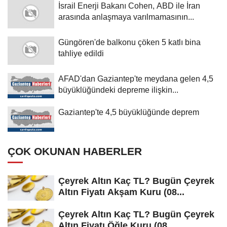
İsrail Enerji Bakanı Cohen, ABD ile İran
arasında anlaşmaya varılmamasının...
Güngören'de balkonu çöken 5 katlı bina
tahliye edildi
AFAD'dan Gaziantep'te meydana gelen 4,5
büyüklüğündeki depreme ilişkin...
Gaziantep'te 4,5 büyüklüğünde deprem
ÇOK OKUNAN HABERLER
Çeyrek Altın Kaç TL? Bugün Çeyrek
Altın Fiyatı Akşam Kuru (08...
Çeyrek Altın Kaç TL? Bugün Çeyrek
Altın Fiyatı Öğle Kuru (08...