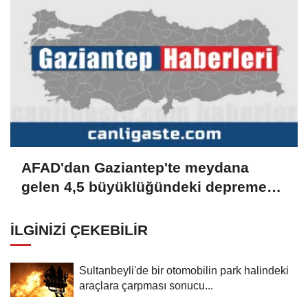
AFAD'dan Gaziantep'te meydana
gelen 4,5 büyüklüğündeki depreme
ilişkin açıklama:
İLGINIZI ÇEKEBILIR
Sultanbeyli'de bir otomobilin park halindeki
araçlara çarpması sonucu...