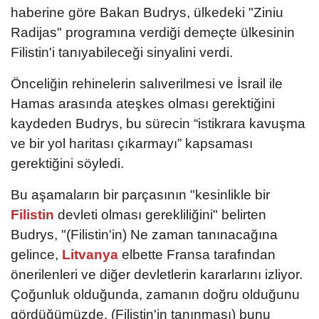
haberine göre Bakan Budrys, ülkedeki "Ziniu
Radijas" programına verdiği demeçte ülkesinin
Filistin'i tanıyabileceği sinyalini verdi.
Önceliğin rehinelerin salıverilmesi ve İsrail ile
Hamas arasında ateşkes olması gerektiğini
kaydeden Budrys, bu sürecin “istikrara kavuşma
ve bir yol haritası çıkarmayı” kapsaması
gerektiğini söyledi.
Bu aşamaların bir parçasının "kesinlikle bir
Filistin
devleti olması gerekliliğini" belirten
Budrys, "(Filistin'in) Ne zaman tanınacağına
gelince,
Litvanya
elbette Fransa tarafından
önerilenleri ve diğer devletlerin kararlarını izliyor.
Çoğunluk olduğunda, zamanın doğru olduğunu
gördüğümüzde, (Filistin'in tanınması) bunu