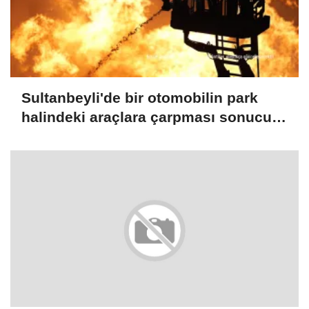
Sultanbeyli'de bir otomobilin park
halindeki araçlara çarpması sonucu
çıkan yangın söndürüldü