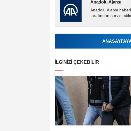
Anadolu Ajansı
Anadolu Ajansı haberl
tarafından servis edil
ANASAYFAYA 
İLGINIZI ÇEKEBILIR