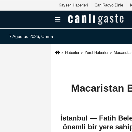
Kayseri Haberleri
Can Radyo Dinle
7 Ağustos 2026, Cuma
Haberler
Yerel Haberler
Macaristan
Macaristan B
İstanbul — Fatih Bel
önemli bir yere sahi