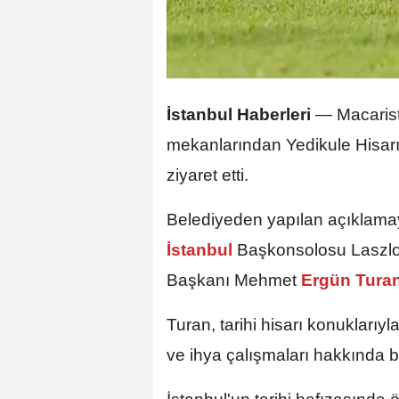
İstanbul Haberleri
—
Macaris
mekanlarından Yedikule Hisarı'
ziyaret etti.
Belediyeden yapılan açıklama
İstanbul
Başkonsolosu Laszlo K
Başkanı Mehmet
Ergün Tura
Turan, tarihi hisarı konuklarıyl
ve ihya çalışmaları hakkında bil