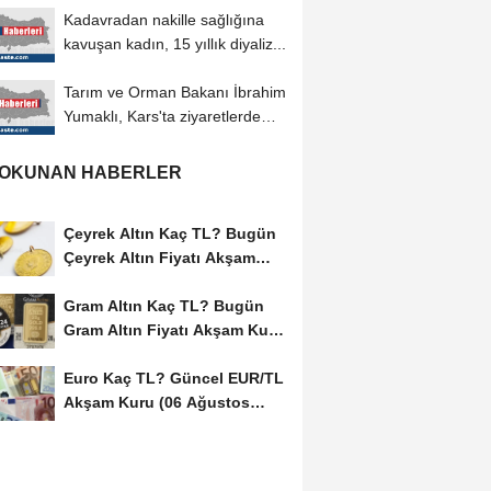
Kadavradan nakille sağlığına
kavuşan kadın, 15 yıllık diyaliz...
Tarım ve Orman Bakanı İbrahim
Yumaklı, Kars'ta ziyaretlerde
bulundu
 OKUNAN HABERLER
Çeyrek Altın Kaç TL? Bugün
Çeyrek Altın Fiyatı Akşam
Kuru (06...
Gram Altın Kaç TL? Bugün
Gram Altın Fiyatı Akşam Kuru
(06 Ağustos...
Euro Kaç TL? Güncel EUR/TL
Akşam Kuru (06 Ağustos
2026)