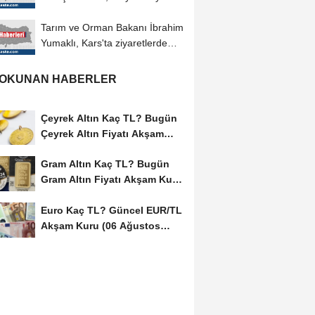
Tarım ve Orman Bakanı İbrahim
Yumaklı, Kars'ta ziyaretlerde
bulundu
 OKUNAN HABERLER
Çeyrek Altın Kaç TL? Bugün
Çeyrek Altın Fiyatı Akşam
Kuru (06...
Gram Altın Kaç TL? Bugün
Gram Altın Fiyatı Akşam Kuru
(06 Ağustos...
Euro Kaç TL? Güncel EUR/TL
Akşam Kuru (06 Ağustos
2026)