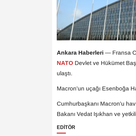
Ankara Haberleri
—
Fransa C
NATO
Devlet ve Hükümet Başk
ulaştı.
Macron'un uçağı Esenboğa Hav
Cumhurbaşkanı Macron'u hava
Bakanı Vedat Işıkhan ve yetkilil
EDİTÖR