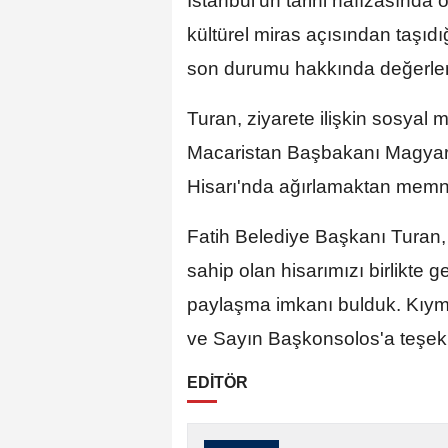
İstanbul'un tarihi hafızasında 
kültürel miras açısından taşıd
son durumu hakkında değerle
Turan, ziyarete ilişkin sosya
Macaristan Başbakanı Magyar 
Hisarı'nda ağırlamaktan memnu
Fatih Belediye Başkanı Turan, 
sahip olan hisarımızı birlikte
paylaşma imkanı bulduk. Kıymet
ve Sayın Başkonsolos'a teşekkü
EDİTÖR