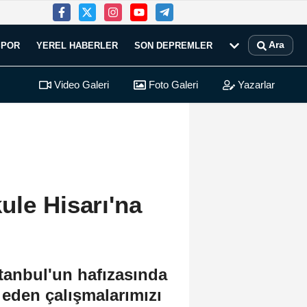
Ara
SPOR
YEREL HABERLER
SON DEPREMLER
Video Galeri
Foto Galeri
Yazarlar
ule Hisarı'na
tanbul'un hafızasında
 eden çalışmalarımızı