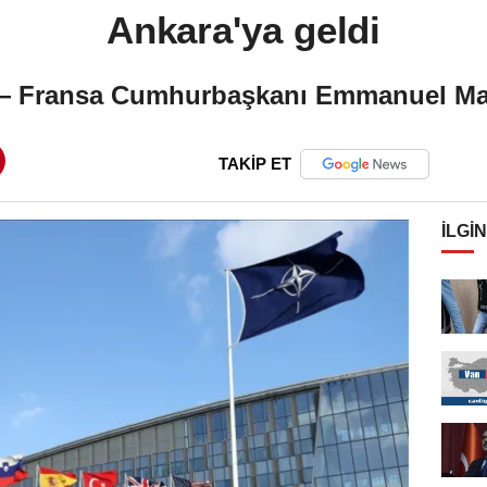
Ankara'ya geldi
— Fransa Cumhurbaşkanı Emmanuel Mac
TAKİP ET
İLGIN