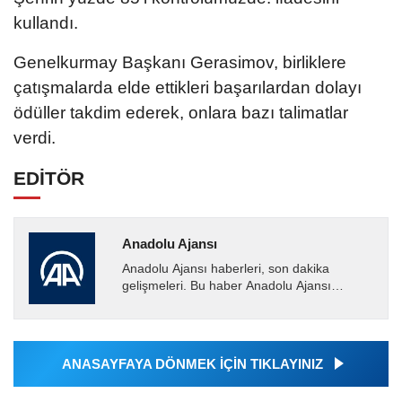
kullandı.
Genelkurmay Başkanı Gerasimov, birliklere
çatışmalarda elde ettikleri başarılardan dolayı
ödüller takdim ederek, onlara bazı talimatlar
verdi.
EDİTÖR
Anadolu Ajansı
Anadolu Ajansı haberleri, son dakika
gelişmeleri. Bu haber Anadolu Ajansı
tarafından servis edilmiştir. Anadolu Ajansı
tarafından geçilen tüm...
ANASAYFAYA DÖNMEK İÇİN TIKLAYINIZ