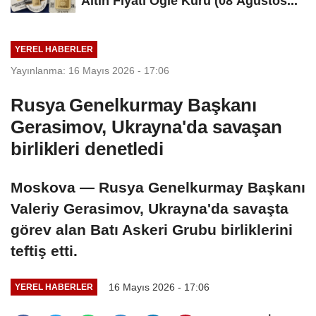
Altın Fiyatı Öğle Kuru (08 Ağustos...
YEREL HABERLER
Yayınlanma: 16 Mayıs 2026 - 17:06
Rusya Genelkurmay Başkanı
Gerasimov, Ukrayna'da savaşan
birlikleri denetledi
Moskova — Rusya Genelkurmay Başkanı
Valeriy Gerasimov, Ukrayna'da savaşta
görev alan Batı Askeri Grubu birliklerini
teftiş etti.
16 Mayıs 2026 - 17:06
YEREL HABERLER