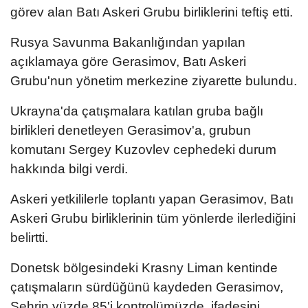
görev alan Batı Askeri Grubu birliklerini teftiş etti.
Rusya Savunma Bakanlığından yapılan
açıklamaya göre Gerasimov, Batı Askeri
Grubu'nun yönetim merkezine ziyarette bulundu.
Ukrayna'da çatışmalara katılan gruba bağlı
birlikleri denetleyen Gerasimov'a, grubun
komutanı Sergey Kuzovlev cephedeki durum
hakkında bilgi verdi.
Askeri yetkililerle toplantı yapan Gerasimov, Batı
Askeri Grubu birliklerinin tüm yönlerde ilerlediğini
belirtti.
Donetsk bölgesindeki Krasny Liman kentinde
çatışmaların sürdüğünü kaydeden Gerasimov,
Şehrin yüzde 85'i kontrolümüzde. ifadesini