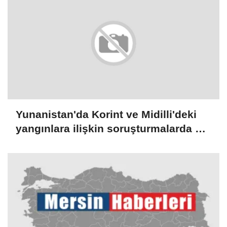
Yunanistan'da Korint ve Midilli'deki
yangınlara ilişkin soruşturmalarda 3
kişi gözaltına alındı