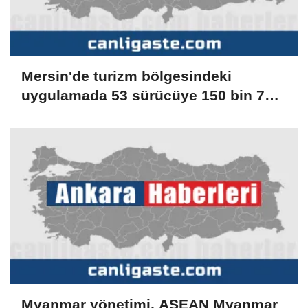
Mersin'de turizm bölgesindeki
uygulamada 53 sürücüye 150 bin 779
lira ceza verildi
Myanmar yönetimi, ASEAN Myanmar