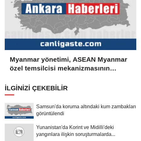
Myanmar yönetimi, ASEAN Myanmar
özel temsilcisi mekanizmasının
sürdürülmesine gerek görmüyor
İLGINIZI ÇEKEBILIR
Samsun'da koruma altındaki kum zambakları
görüntülendi
Yunanistan'da Korint ve Midilli'deki
yangınlara ilişkin soruşturmalarda...