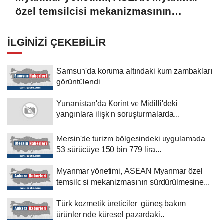
özel temsilcisi mekanizmasının
sürdürülmesine gerek görmüyor
İLGINIZI ÇEKEBILIR
Samsun'da koruma altındaki kum zambakları
görüntülendi
Yunanistan'da Korint ve Midilli'deki
yangınlara ilişkin soruşturmalarda...
Mersin'de turizm bölgesindeki uygulamada
53 sürücüye 150 bin 779 lira...
Myanmar yönetimi, ASEAN Myanmar özel
temsilcisi mekanizmasının sürdürülmesine...
Türk kozmetik üreticileri güneş bakım
ürünlerinde küresel pazardaki...