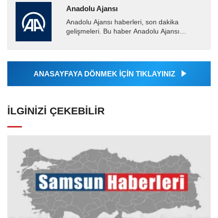
Anadolu Ajansı
Anadolu Ajansı haberleri, son dakika
gelişmeleri. Bu haber Anadolu Ajansı
tarafından servis edilmiştir. Anadolu Ajansı
tarafından geçilen tüm...
ANASAYFAYA DÖNMEK İÇİN TIKLAYINIZ
İLGINIZI ÇEKEBILIR