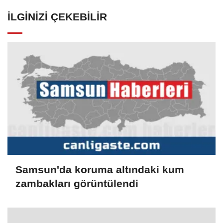
İLGINIZI ÇEKEBILIR
Samsun'da koruma altındaki kum
zambakları görüntülendi