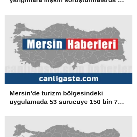
kişi gözaltına alındı
Mersin'de turizm bölgesindeki
uygulamada 53 sürücüye 150 bin 779
lira ceza verildi