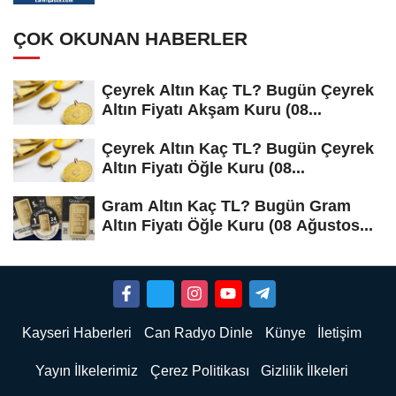
ÇOK OKUNAN HABERLER
Çeyrek Altın Kaç TL? Bugün Çeyrek
Altın Fiyatı Akşam Kuru (08...
Çeyrek Altın Kaç TL? Bugün Çeyrek
Altın Fiyatı Öğle Kuru (08...
Gram Altın Kaç TL? Bugün Gram
Altın Fiyatı Öğle Kuru (08 Ağustos...
Kayseri Haberleri
Can Radyo Dinle
Künye
İletişim
Yayın İlkelerimiz
Çerez Politikası
Gizlilik İlkeleri