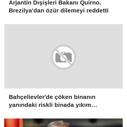
Arjantin Dışişleri Bakanı Quirno,
Brezilya'dan özür dilemeyi reddetti
Bahçelievler'de çöken binanın
yanındaki riskli binada yıkım
çalışmaları başladı