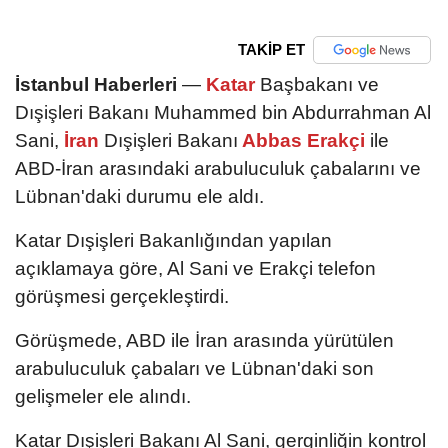
TAKİP ET
İstanbul Haberleri
—
Katar
Başbakanı ve
Dışişleri Bakanı Muhammed bin Abdurrahman Al
Sani,
İran
Dışişleri Bakanı
Abbas Erakçi
ile
ABD-İran arasındaki arabuluculuk çabalarını ve
Lübnan'daki durumu ele aldı.
Katar Dışişleri Bakanlığından yapılan
açıklamaya göre, Al Sani ve Erakçi telefon
görüşmesi gerçekleştirdi.
Görüşmede, ABD ile İran arasında yürütülen
arabuluculuk çabaları ve Lübnan'daki son
gelişmeler ele alındı.
Katar Dışişleri Bakanı Al Sani, gerginliğin kontrol