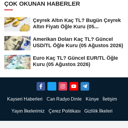
ÇOK OKUNAN HABERLER
Çeyrek Altın Kaç TL? Bugün Çeyrek
Altın Fiyatı Öğle Kuru (05...
Amerikan Doları Kaç TL? Güncel
USD/TL Öğle Kuru (05 Ağustos 2026)
Euro Kaç TL? Güncel EUR/TL Öğle
Kuru (05 Ağustos 2026)
Kayseri Haberleri
Can Radyo Dinle
Künye
İletişim
Yayın İlkelerimiz
Çerez Politikası
Gizlilik İlkeleri