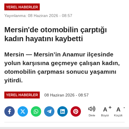
YEREL HABERLER
Yayınlanma: 08 Haziran 2026 - 08:57
Mersin'de otomobilin çarptığı
kadın hayatını kaybetti
Mersin — Mersin’in Anamur ilçesinde
yolun karşısına geçmeye çalışan kadın,
otomobilin çarpması sonucu yaşamını
yitirdi.
08 Haziran 2026 - 08:57
YEREL HABERLER
A
A
Büyüt
Küçült
Dinle