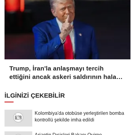
Trump, İran'la anlaşmayı tercih
ettiğini ancak askeri saldırının hala
bir seçenek olduğunu belirtti
İLGINIZI ÇEKEBILIR
Kolombiya'da otobüse yerleştirilen bomba
kontrollü şekilde imha edildi
Arjantin Dışişleri Bakanı Quirno,