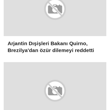
Arjantin Dışişleri Bakanı Quirno,
Brezilya'dan özür dilemeyi reddetti