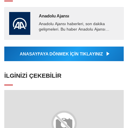
Anadolu Ajansı
Anadolu Ajansı haberleri, son dakika
gelişmeleri. Bu haber Anadolu Ajansı
tarafından servis edilmiştir. Anadolu Ajansı
tarafından geçilen tüm...
ANASAYFAYA DÖNMEK İÇİN TIKLAYINIZ
İLGINIZI ÇEKEBILIR