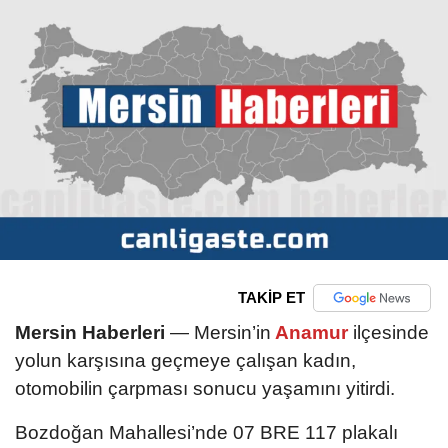
TAKİP ET
Mersin Haberleri
— Mersin’in
Anamur
ilçesinde
yolun karşısına geçmeye çalışan kadın,
otomobilin çarpması sonucu yaşamını yitirdi.
Bozdoğan Mahallesi’nde 07 BRE 117 plakalı