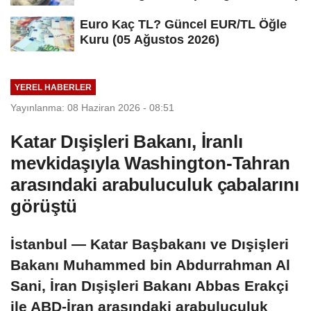
Euro Kaç TL? Güncel EUR/TL Öğle
Kuru (05 Ağustos 2026)
YEREL HABERLER
Yayınlanma: 08 Haziran 2026 - 08:51
Katar Dışişleri Bakanı, İranlı
mevkidaşıyla Washington-Tahran
arasındaki arabuluculuk çabalarını
görüştü
İstanbul — Katar Başbakanı ve Dışişleri
Bakanı Muhammed bin Abdurrahman Al
Sani, İran Dışişleri Bakanı Abbas Erakçi
ile ABD-İran arasındaki arabuluculuk