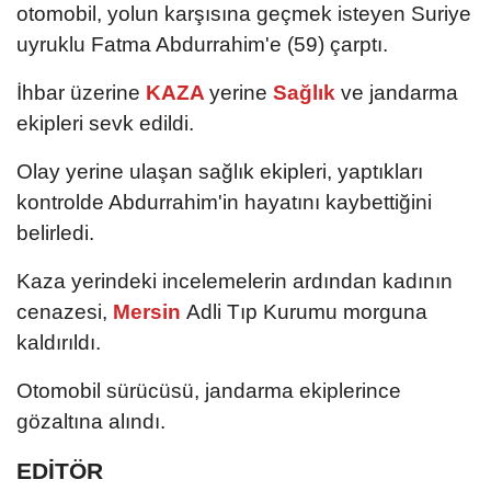
otomobil, yolun karşısına geçmek isteyen Suriye
uyruklu Fatma Abdurrahim'e (59) çarptı.
İhbar üzerine
KAZA
yerine
Sağlık
ve jandarma
ekipleri sevk edildi.
Olay yerine ulaşan sağlık ekipleri, yaptıkları
kontrolde Abdurrahim'in hayatını kaybettiğini
belirledi.
Kaza yerindeki incelemelerin ardından kadının
cenazesi,
Mersin
Adli Tıp Kurumu morguna
kaldırıldı.
Otomobil sürücüsü, jandarma ekiplerince
gözaltına alındı.
EDİTÖR