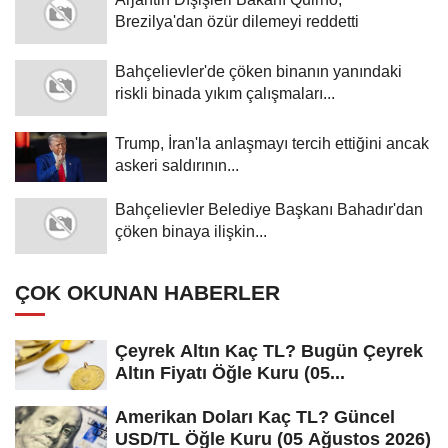
Brezilya'dan özür dilemeyi reddetti
Bahçelievler'de çöken binanın yanındaki
riskli binada yıkım çalışmaları...
Trump, İran'la anlaşmayı tercih ettiğini ancak
askeri saldırının...
Bahçelievler Belediye Başkanı Bahadır'dan
çöken binaya ilişkin...
ÇOK OKUNAN HABERLER
Çeyrek Altın Kaç TL? Bugün Çeyrek
Altın Fiyatı Öğle Kuru (05...
Amerikan Doları Kaç TL? Güncel
USD/TL Öğle Kuru (05 Ağustos 2026)