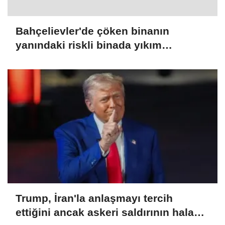
Bahçelievler'de çöken binanın
yanındaki riskli binada yıkım
çalışmaları başladı
Trump, İran'la anlaşmayı tercih
ettiğini ancak askeri saldırının hala