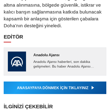
altına alınmasına, bölgede güvenlik, istikrar ve
kalıcı barışın sağlanmasına katkıda bulunacak
kapsamlı bir anlaşma için gösterilen çabalara
Doha'nın desteğini yineledi.
EDİTÖR
Anadolu Ajansı
Anadolu Ajansı haberleri, son dakika
gelişmeleri. Bu haber Anadolu Ajansı
tarafından servis edilmiştir. Anadolu Ajansı
tarafından geçilen tüm...
ANASAYFAYA DÖNMEK İÇİN TIKLAYINIZ
İLGINIZI ÇEKEBILIR