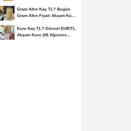
Kuru (06...
Gram Altın Kaç TL? Bugün
Gram Altın Fiyatı Akşam Kuru
(06 Ağustos...
Euro Kaç TL? Güncel EUR/TL
Akşam Kuru (06 Ağustos
2026)