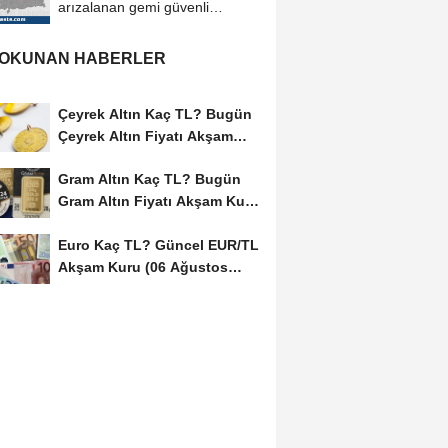
arızalanan gemi güvenli
bölgeye demirletildi
 OKUNAN HABERLER
Çeyrek Altın Kaç TL? Bugün
Çeyrek Altın Fiyatı Akşam
Kuru (06...
Gram Altın Kaç TL? Bugün
Gram Altın Fiyatı Akşam Kuru
(06 Ağustos...
Euro Kaç TL? Güncel EUR/TL
Akşam Kuru (06 Ağustos
2026)