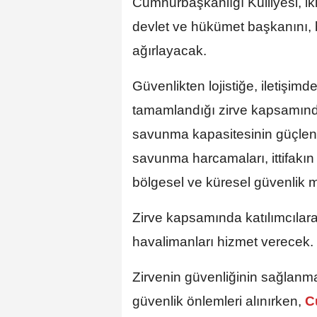
Cumhurbaşkanlığı Külliyesi, i
devlet ve hükümet başkanını, bi
ağırlayacak.
Güvenlikten lojistiğe, iletişimd
tamamlandığı zirve kapsamında
savunma kapasitesinin güçlendi
savunma harcamaları, ittifakın g
bölgesel ve küresel güvenlik m
Zirve kapsamında katılımcıla
havalimanları hizmet verecek.
Zirvenin güvenliğinin sağlanm
güvenlik önlemleri alınırken,
Cu