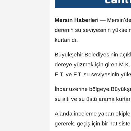
Mersin Haberleri
—
Mersin'de
derenin su seviyesinin yükse
kurtarıldı.
Büyükşehir Belediyesinin açık
dereye yüzmek için giren M.K, 
E.T. ve F.T. su seviyesinin yü
İhbar üzerine bölgeye Büyükşehi
su altı ve su üstü arama kurtar
Alanda inceleme yapan ekipler,
gererek, geçiş için bir hat sist