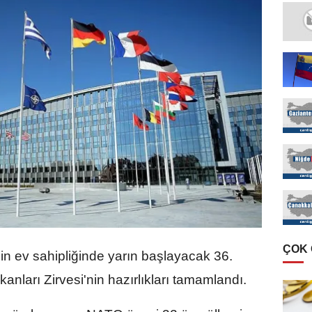
ÇOK
in ev sahipliğinde yarın başlayacak 36.
ları Zirvesi'nin hazırlıkları tamamlandı.