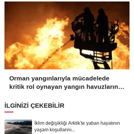
Orman yangınlarıyla mücadelede
kritik rol oynayan yangın havuzlarının
sayısı artırılıyor
İLGINIZI ÇEKEBILIR
İklim değişikliği Arktik'te yaban hayatının
yaşam koşullarını...