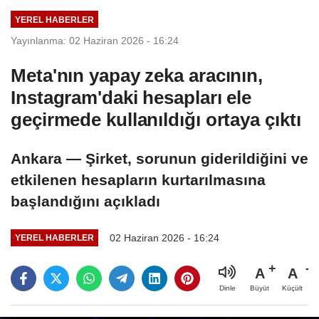
YEREL HABERLER
Yayınlanma: 02 Haziran 2026 - 16:24
Meta'nın yapay zeka aracının,
Instagram'daki hesapları ele
geçirmede kullanıldığı ortaya çıktı
Ankara — Şirket, sorunun giderildiğini ve
etkilenen hesapların kurtarılmasına
başlandığını açıkladı
02 Haziran 2026 - 16:24
YEREL HABERLER
A
A
Büyüt
Küçült
Dinle