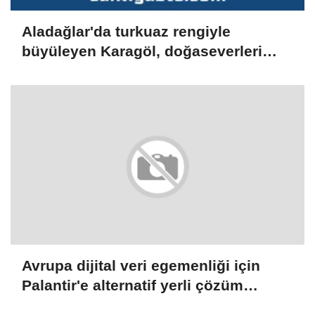
Aladağlar'da turkuaz rengiyle
büyüleyen Karagöl, doğaseverleri
bekliyor
Avrupa dijital veri egemenliği için
Palantir'e alternatif yerli çözüm
arayışında