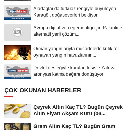
Aladağlar'da turkuaz rengiyle büyüleyen
Karagöl, doğaseverleri bekliyor
Avrupa dijital veri egemenliği için Palantir'e
alternatif yerli çözüm...
Orman yangınlarıyla mücadelede kritik rol
oynayan yangın havuzlarının...
Devlet desteğiyle kurulan tesiste Yalova
aronyası katma değere dönüşüyor
ÇOK OKUNAN HABERLER
Çeyrek Altın Kaç TL? Bugün Çeyrek
Altın Fiyatı Akşam Kuru (06...
Gram Altın Kaç TL? Bugün Gram