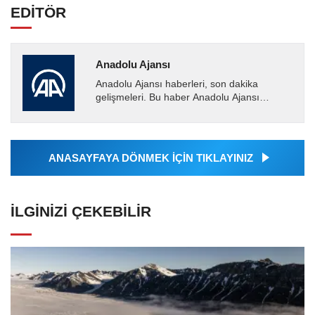
EDİTÖR
Anadolu Ajansı
Anadolu Ajansı haberleri, son dakika
gelişmeleri. Bu haber Anadolu Ajansı
tarafından servis edilmiştir. Anadolu Ajansı
tarafından geçilen tüm...
ANASAYFAYA DÖNMEK İÇİN TIKLAYINIZ
İLGINIZI ÇEKEBILIR