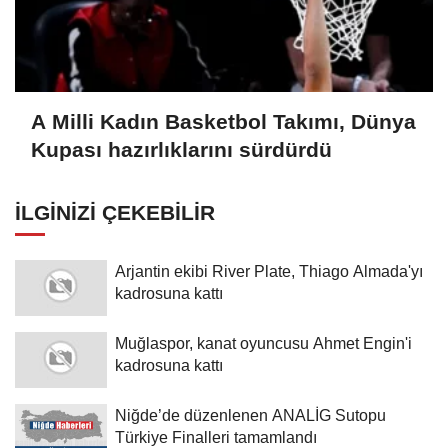
A Milli Kadın Basketbol Takımı, Dünya
Kupası hazırlıklarını sürdürdü
İLGINIZI ÇEKEBILIR
Arjantin ekibi River Plate, Thiago Almada'yı
kadrosuna kattı
Muğlaspor, kanat oyuncusu Ahmet Engin'i
kadrosuna kattı
Niğde’de düzenlenen ANALİG Sutopu
Türkiye Finalleri tamamlandı