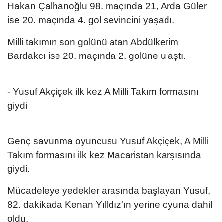
Hakan Çalhanoğlu 98. maçında 21, Arda Güler
ise 20. maçında 4. gol sevincini yaşadı.
Milli takımın son golünü atan Abdülkerim
Bardakcı ise 20. maçında 2. golüne ulaştı.
- Yusuf Akçiçek ilk kez A Milli Takım formasını
giydi
Genç savunma oyuncusu Yusuf Akçiçek, A Milli
Takım formasını ilk kez Macaristan karşısında
giydi.
Mücadeleye yedekler arasında başlayan Yusuf,
82. dakikada Kenan Yılldız'ın yerine oyuna dahil
oldu.