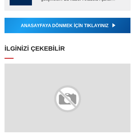
tarafından servis edilmiştir. Anadolu Ajansı
tarafından geçilen tüm...
ANASAYFAYA DÖNMEK İÇİN TIKLAYINIZ
İLGINIZI ÇEKEBILIR