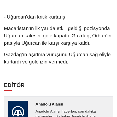
- Uğurcan'dan kritik kurtarış
Macaristan'ın ilk yarıda etkili geldiği pozisyonda
Uğurcan kalesini gole kapattı. Gazdag, Orban'ın
pasıyla Uğurcan ile karşı karşıya kaldı.
Gazdag'ın aşırtma vuruşunu Uğurcan sağ eliyle
kurtardı ve gole izin vermedi.
EDİTÖR
Anadolu Ajansı
Anadolu Ajansı haberleri, son dakika
gelişmeleri. Bu haber Anadolu Ajansı