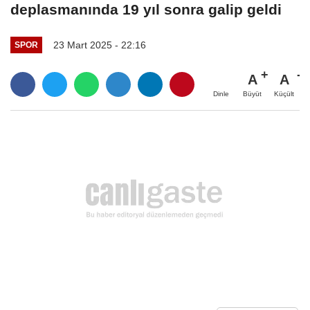
deplasmanında 19 yıl sonra galip geldi
23 Mart 2025 - 22:16
SPOR
A
A
Büyüt
Küçült
Dinle