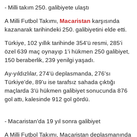
- Milli takım 250. galibiyete ulaştı
A Milli Futbol Takımı,
Macaristan
karşısında
kazanarak tarihindeki 250. galibiyetini elde etti.
Türkiye, 102 yıllık tarihinde 354'ü resmi, 285'i
özel 639 maç oynayıp 1'i hükmen 250 galibiyet,
150 beraberlik, 239 yenilgi yaşadı.
Ay-yıldızlılar, 274'ü deplasmanda, 276'sı
Türkiye'de, 89'u ise tarafsız sahada çıktığı
maçlarda 3'ü hükmen galibiyet sonucunda 876
gol attı, kalesinde 912 gol gördü.
- Macaristan'da 19 yıl sonra galibiyet
A Milli Futbol Takımı, Macaristan deplasmanında