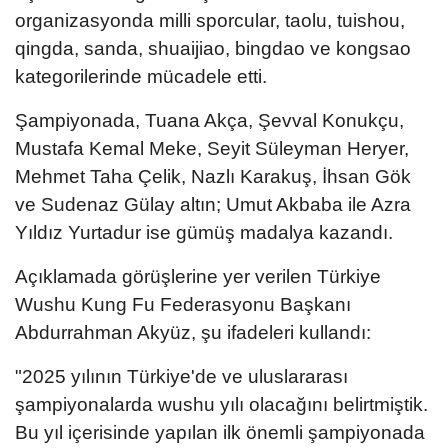
organizasyonda milli sporcular, taolu, tuishou,
qingda, sanda, shuaijiao, bingdao ve kongsao
kategorilerinde mücadele etti.
Şampiyonada, Tuana Akça, Şevval Konukçu,
Mustafa Kemal Meke, Seyit Süleyman Heryer,
Mehmet Taha Çelik, Nazlı Karakuş, İhsan Gök
ve Sudenaz Gülay altın; Umut Akbaba ile Azra
Yıldız Yurtadur ise gümüş madalya kazandı.
Açıklamada görüşlerine yer verilen Türkiye
Wushu Kung Fu Federasyonu Başkanı
Abdurrahman Akyüz, şu ifadeleri kullandı:
"2025 yılının Türkiye'de ve uluslararası
şampiyonalarda wushu yılı olacağını belirtmiştik.
Bu yıl içerisinde yapılan ilk önemli şampiyonada