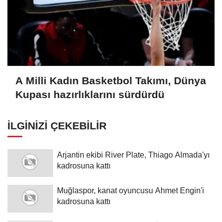
A Milli Kadın Basketbol Takımı, Dünya
Kupası hazırlıklarını sürdürdü
İLGINIZI ÇEKEBILIR
Arjantin ekibi River Plate, Thiago Almada'yı
kadrosuna kattı
Muğlaspor, kanat oyuncusu Ahmet Engin'i
kadrosuna kattı