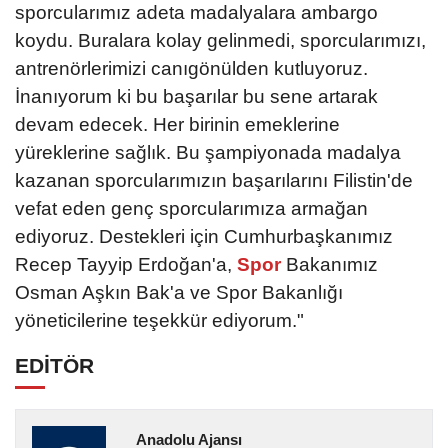
sporcularımız adeta madalyalara ambargo
koydu. Buralara kolay gelinmedi, sporcularımızı,
antrenörlerimizi canıgönülden kutluyoruz.
İnanıyorum ki bu başarılar bu sene artarak
devam edecek. Her birinin emeklerine
yüreklerine sağlık. Bu şampiyonada madalya
kazanan sporcularımızın başarılarını Filistin'de
vefat eden genç sporcularımıza armağan
ediyoruz. Destekleri için Cumhurbaşkanımız
Recep Tayyip Erdoğan'a,
Spor
Bakanımız
Osman Aşkın Bak'a ve Spor Bakanlığı
yöneticilerine teşekkür ediyorum."
EDİTÖR
Anadolu Ajansı