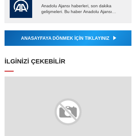
Anadolu Ajansı haberleri, son dakika
gelişmeleri. Bu haber Anadolu Ajansı
tarafından servis edilmiştir. Anadolu Ajansı
tarafından geçilen tüm...
ANASAYFAYA DÖNMEK İÇİN TIKLAYINIZ
İLGINIZI ÇEKEBILIR