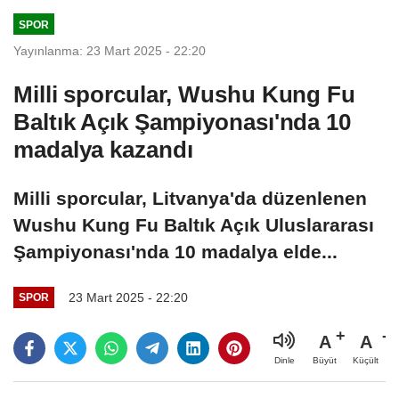
SPOR
Yayınlanma: 23 Mart 2025 - 22:20
Milli sporcular, Wushu Kung Fu
Baltık Açık Şampiyonası'nda 10
madalya kazandı
Milli sporcular, Litvanya'da düzenlenen
Wushu Kung Fu Baltık Açık Uluslararası
Şampiyonası'nda 10 madalya elde...
23 Mart 2025 - 22:20
SPOR
A
A
Büyüt
Küçült
Dinle