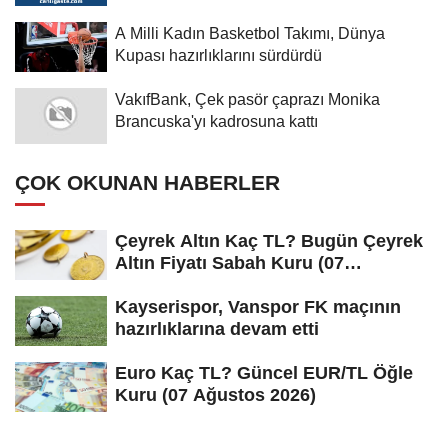
A Milli Kadın Basketbol Takımı, Dünya
Kupası hazırlıklarını sürdürdü
VakıfBank, Çek pasör çaprazı Monika
Brancuska'yı kadrosuna kattı
ÇOK OKUNAN HABERLER
Çeyrek Altın Kaç TL? Bugün Çeyrek
Altın Fiyatı Sabah Kuru (07
Ağustos...
Kayserispor, Vanspor FK maçının
hazırlıklarına devam etti
Euro Kaç TL? Güncel EUR/TL Öğle
Kuru (07 Ağustos 2026)