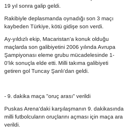
19 yıl sonra galip geldi.
Rakibiyle deplasmanda oynadığı son 3 maçı
kaybeden Türkiye, kötü gidişe son verdi.
Ay-yıldızlı ekip, Macaristan'a konuk olduğu
maçlarda son galibiyetini 2006 yılında Avrupa
Şampiyonası eleme grubu mücadelesinde 1-
0'lık sonuçla elde etti. Milli takıma galibiyeti
getiren gol Tuncay Şanlı'dan geldi.
- 9. dakika maça "oruç arası" verildi
Puskas Arena'daki karşılaşmanın 9. dakikasında
milli futbolcuların oruçlarını açması için maça ara
verildi.