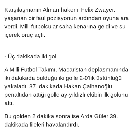
Karşılaşmanın Alman hakemi Felix Zwayer,
yaşanan bir faul pozisyonun ardından oyuna ara
verdi. Milli futbolcular saha kenarına geldi ve su
içerek oruç açtı.
- Üç dakikada iki gol
A Milli Futbol Takımı, Macaristan deplasmanında
iki dakikada bulduğu iki golle 2-0'lık üstünlüğü
yakaladı. 37. dakikada Hakan Çalhanoğlu
penaltıdan attığı golle ay-yıldızlı ekibin ilk golünü
attı.
Bu golden 2 dakika sonra ise Arda Güler 39.
dakikada fileleri havalandırdı.