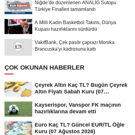
Niğde’de düzenlenen ANALİG Sutopu
Türkiye Finalleri tamamlandı
A Milli Kadın Basketbol Takımı, Dünya
Kupası hazırlıklarını sürdürdü
VakıfBank, Çek pasör çaprazı Monika
Brancuska'yı kadrosuna kattı
ÇOK OKUNAN HABERLER
Çeyrek Altın Kaç TL? Bugün Çeyrek
Altın Fiyatı Sabah Kuru (07
Ağustos...
Kayserispor, Vanspor FK maçının
hazırlıklarına devam etti
Euro Kaç TL? Güncel EUR/TL Öğle
Kuru (07 Ağustos 2026)