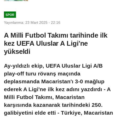
SPOR
Yayınlanma: 23 Mart 2025 - 22:16
A Milli Futbol Takımı tarihinde ilk
kez UEFA Uluslar A Ligi'ne
yükseldi
Ay-yıldızlı ekip, UEFA Uluslar Ligi A/B
play-off turu rövanş maçında
deplasmanda Macaristan'ı 3-0 mağlup
ederek A Ligi'ne ilk kez adını yazdırdı - A
Milli Futbol Takımı, Macaristan
karşısında kazanarak tarihindeki 250.
galibiyetini elde etti - Türkiye, Macaristan