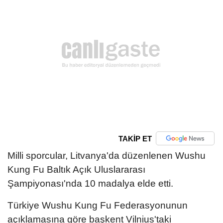
TAKİP ET
Milli sporcular, Litvanya'da düzenlenen Wushu
Kung Fu Baltık Açık Uluslararası
Şampiyonası'nda 10 madalya elde etti.
Türkiye Wushu Kung Fu Federasyonunun
açıklamasına göre başkent Vilnius'taki