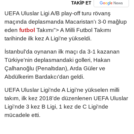
TAKİP ET
UEFA Uluslar Ligi A/B play-off turu rövanş
maçında deplasmanda Macaristan'ı 3-0 mağlup
eden
futbol
Takımı"> A Milli Futbol Takımı
tarihinde ilk kez A Ligi'ne yükseldi.
İstanbul'da oynanan ilk maçı da 3-1 kazanan
Türkiye'nin deplasmandaki golleri, Hakan
Çalhanoğlu (Penaltıdan), Arda Güler ve
Abdülkerim Bardakcı'dan geldi.
UEFA Uluslar Ligi'nde A Ligi'ne yükselen milli
takım, ilk kez 2018'de düzenlenen UEFA Uluslar
Ligi'nde 3 kez B Ligi, 1 kez de C Ligi'nde
mücadele etti.