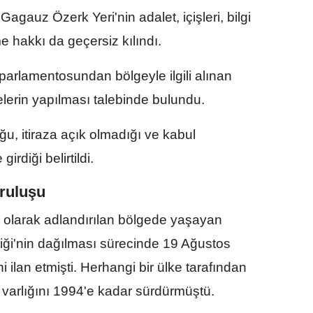
gauz Özerk Yeri'nin adalet, içişleri, bilgi
eme hakkı da geçersiz kılındı.
rlamentosundan bölgeyle ilgili alınan
erin yapılması talebinde bulundu.
u, itiraza açık olmadığı ve kabul
rdiği belirtildi.
ruluşu
olarak adlandırılan bölgede yaşayan
liği'nin dağılması sürecinde 19 Ağustos
ilan etmişti. Herhangi bir ülke tarafından
varlığını 1994'e kadar sürdürmüştü.