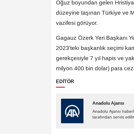
Oğuz boyundan gelen Hristiyan 
düzeyine taşınan Türkiye ve M
vazifesi görüyor.
Gagauz Özerk Yeri Başkanı Ye
2023'teki başkanlık seçimi kam
gerekçesiyle 7 yıl hapis ve ya
milyon 400 bin dolar) para ceza
EDİTÖR
Anadolu Ajansı
Anadolu Ajansı haberl
tarafından servis edil