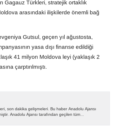
Gagauz Türkleri, stratejik ortaklık
oldova arasındaki ilişkilerde önemli bağ
vgeniya Gutsul, geçen yıl ağustosta,
panyasının yasa dışı finanse edildiği
klaşık 41 milyon Moldova leyi (yaklaşık 2
sına çarptırılmıştı.
eri, son dakika gelişmeleri. Bu haber Anadolu Ajansı
miştir. Anadolu Ajansı tarafından geçilen tüm...