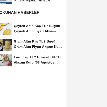
bin 250 öğrenci alınacak
 OKUNAN HABERLER
Çeyrek Altın Kaç TL? Bugün
Çeyrek Altın Fiyatı Akşam
Kuru (06...
Gram Altın Kaç TL? Bugün
Gram Altın Fiyatı Akşam Kuru
(06 Ağustos...
Euro Kaç TL? Güncel EUR/TL
Akşam Kuru (06 Ağustos
2026)