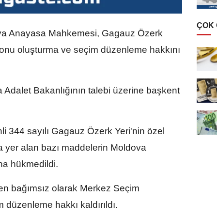
ÇOK
va Anayasa Mahkemesi, Gagauz Özerk
onu oluşturma ve seçim düzenleme hakkını
dalet Bakanlığının talebi üzerine başkent
hli 344 sayılı Gagauz Özerk Yeri'nin özel
da yer alan bazı maddelerin Moldova
a hükmedildi.
den bağımsız olarak Merkez Seçim
düzenleme hakkı kaldırıldı.