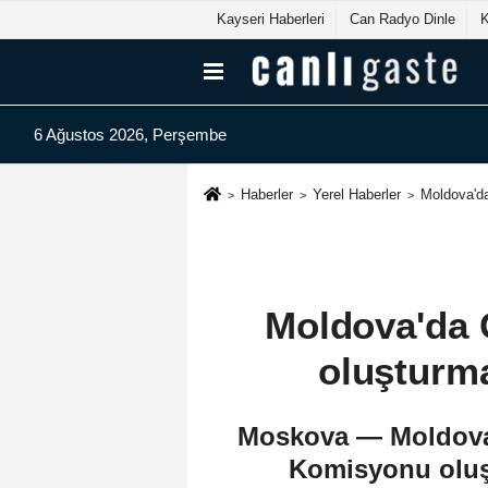
Kayseri Haberleri
Can Radyo Dinle
6 Ağustos 2026, Perşembe
Haberler
Yerel Haberler
Moldova'da
Moldova'da 
oluşturma
Moskova — Moldova
Komisyonu oluşt