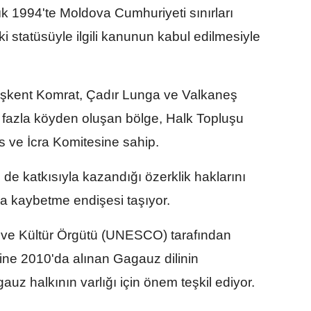
k 1994'te Moldova Cumhuriyeti sınırları
ki statüsüyle ilgili kanunun kabul edilmesiyle
şkent Komrat, Çadır Lunga ve Valkaneş
 fazla köyden oluşan bölge, Halk Topluşu
s ve İcra Komitesine sahip.
 de katkısıyla kazandığı özerklik haklarını
a kaybetme endişesi taşıyor.
lim ve Kültür Örgütü (UNESCO) tarafından
sine 2010'da alınan Gagauz dilinin
uz halkının varlığı için önem teşkil ediyor.