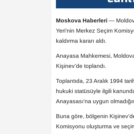
Moskova Haberleri
—
Moldo
Yeri'nin Merkez Seçim Komisy
kaldırma kararı aldı.
Anayasa Mahkemesi, Moldova A
Kişinev'de toplandı.
Toplantıda, 23 Aralık 1994 tari
hukuki statüsüyle ilgili kanun
Anayasası'na uygun olmadığın
Buna göre, bölgenin Kişinev'
Komisyonu oluşturma ve seçim 