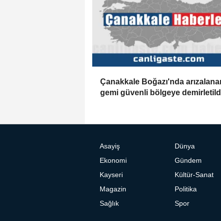
Çanakkale Boğazı'nda arızalana
gemi güvenli bölgeye demirletild
Asayiş
Dünya
Ekonomi
Gündem
Kayseri
Kültür-Sanat
Magazin
Politika
Sağlık
Spor