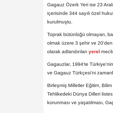
Gagauz Özerk Yeri ise 23 Aralı
içerisinde 344 sayılı özel huku
kurulmuştu.
Toprak bütünlüğü olmayan, ba
olmak üzere 3 şehir ve 20'den
olarak adlandırılan
yerel
mecli
Gagauzlar, 1994'te Türkiye'nin
ve Gagauz Türkçesi'ni zamanl
Birleşmiş Milletler Eğitim, Bi
Tehlikedeki Dünya Dilleri liste
korunması ve yaşatılması, Gaga