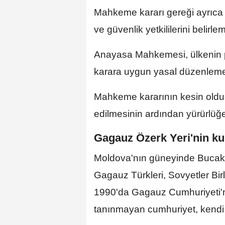
Mahkeme kararı gereği ayrıca Ga
ve güvenlik yetkililerini belirl
Anayasa Mahkemesi, ülkenin pa
karara uygun yasal düzenlemel
Mahkeme kararının kesin olduğ
edilmesinin ardından yürürlüğe gi
Gagauz Özerk Yeri'nin ku
Moldova'nın güneyinde Bucak 
Gagauz Türkleri, Sovyetler Bir
1990'da Gagauz Cumhuriyeti'ni 
tanınmayan cumhuriyet, kendi 