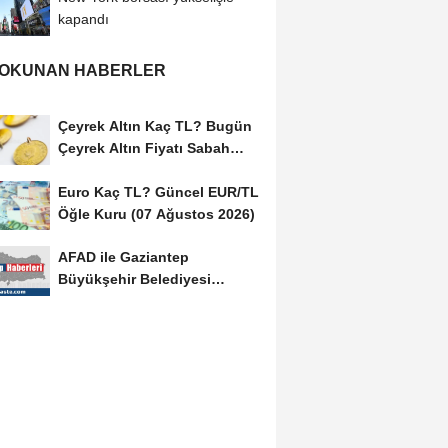
kapandı
 OKUNAN HABERLER
Çeyrek Altın Kaç TL? Bugün
Çeyrek Altın Fiyatı Sabah
Kuru (07 Ağustos...
Euro Kaç TL? Güncel EUR/TL
Öğle Kuru (07 Ağustos 2026)
AFAD ile Gaziantep
Büyükşehir Belediyesi
arasında Afet Farkındalık...