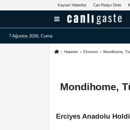
Kayseri Haberleri
Can Radyo Dinle
7 Ağustos 2026, Cuma
Haberler
Ekonomi
Mondihome, Tür
Mondihome, Tü
Erciyes Anadolu Holdi