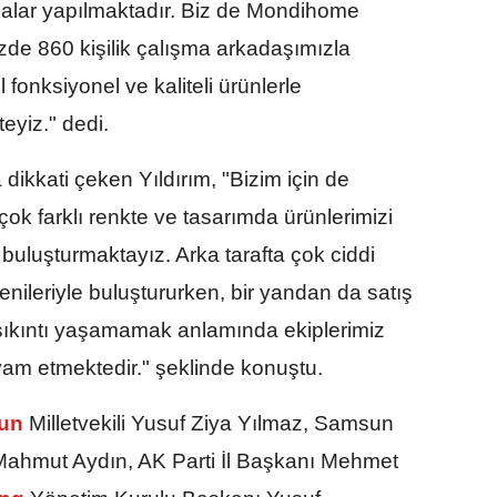
malar yapılmaktadır. Biz de Mondihome
de 860 kişilik çalışma arkadaşımızla
 fonksiyonel ve kaliteli ürünlerle
eyiz." dedi.
a dikkati çeken Yıldırım, "Bizim için de
çok farklı renkte ve tasarımda ürünlerimizi
 buluşturmaktayız. Arka tarafta çok ciddi
enileriyle buluştururken, bir yandan da satış
 sıkıntı yaşamamak anlamında ekiplerimiz
vam etmektedir." şeklinde konuştu.
un
Milletvekili Yusuf Ziya Yılmaz, Samsun
. Mahmut Aydın, AK Parti İl Başkanı Mehmet