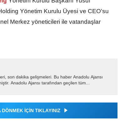
ing
Yönetim Kurulu Başkanı Yusuf
Holding Yönetim Kurulu Üyesi ve CEO'su
 Merkez yöneticileri ile vatandaşlar
eri, son dakika gelişmeleri. Bu haber Anadolu Ajansı
miştir. Anadolu Ajansı tarafından geçilen tüm...
DÖNMEK İÇİN TIKLAYINIZ