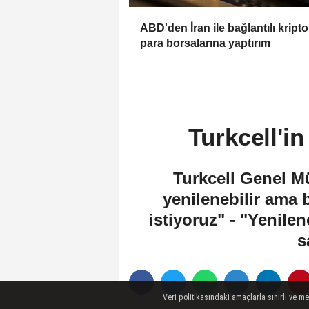
ABD'den İran ile bağlantılı kripto
para borsalarına yaptırım
Turkcell'in
Turkcell Genel Mü
yenilenebilir ama 
istiyoruz" - "Yenilen
s
Veri politikasındaki amaçlarla sınırlı ve m