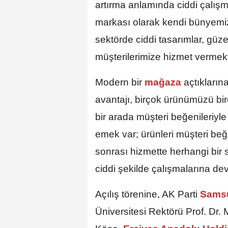
artırma anlamında ciddi çalış
markası olarak kendi bünyemiz
sektörde ciddi tasarımlar, güzel
müşterilerimize hizmet vermekt
Modern bir
mağaza
açtıkların
avantajı, birçok ürünümüzü bir
bir arada müşteri beğenileriyle
emek var; ürünleri müşteri beğ
sonrası hizmette herhangi bir
ciddi şekilde çalışmalarına de
Açılış törenine, AK Parti
Sams
Üniversitesi Rektörü Prof. Dr