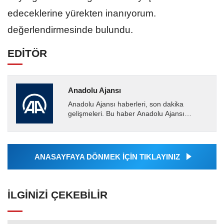
edeceklerine yürekten inanıyorum.
değerlendirmesinde bulundu.
EDİTÖR
Anadolu Ajansı
Anadolu Ajansı haberleri, son dakika
gelişmeleri. Bu haber Anadolu Ajansı
tarafından servis edilmiştir. Anadolu Ajansı
tarafından geçilen tüm...
ANASAYFAYA DÖNMEK İÇİN TIKLAYINIZ
İLGINIZI ÇEKEBILIR