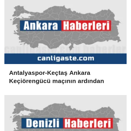
Antalyaspor-Keçtaş Ankara
Keçiörengücü maçının ardından