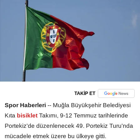
TAKİP ET
Spor Haberleri
--
Muğla Büyükşehir Belediyesi
Kıta
bisiklet
Takımı, 9-12 Temmuz tarihlerinde
Portekiz'de düzenlenecek 49. Portekiz Turu'nda
mücadele etmek üzere bu ülkeye gitti.