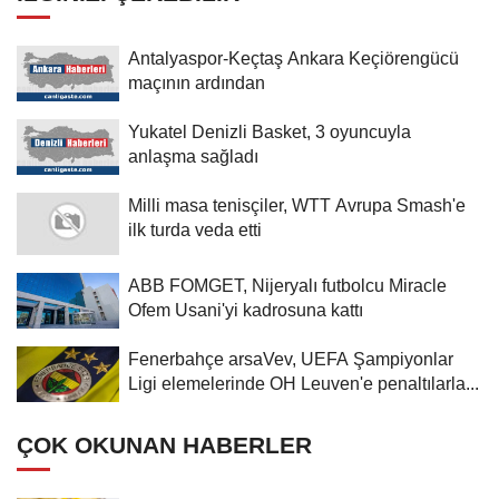
Antalyaspor-Keçtaş Ankara Keçiörengücü
maçının ardından
Yukatel Denizli Basket, 3 oyuncuyla
anlaşma sağladı
Milli masa tenisçiler, WTT Avrupa Smash'e
ilk turda veda etti
ABB FOMGET, Nijeryalı futbolcu Miracle
Ofem Usani'yi kadrosuna kattı
Fenerbahçe arsaVev, UEFA Şampiyonlar
Ligi elemelerinde OH Leuven'e penaltılarla...
ÇOK OKUNAN HABERLER