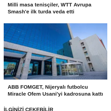
Milli masa tenisçiler, WTT Avrupa
Smash'e ilk turda veda etti
ABB FOMGET, Nijeryalı futbolcu
Miracle Ofem Usani'yi kadrosuna kattı
İLGINIZI ÇEKEBILIR