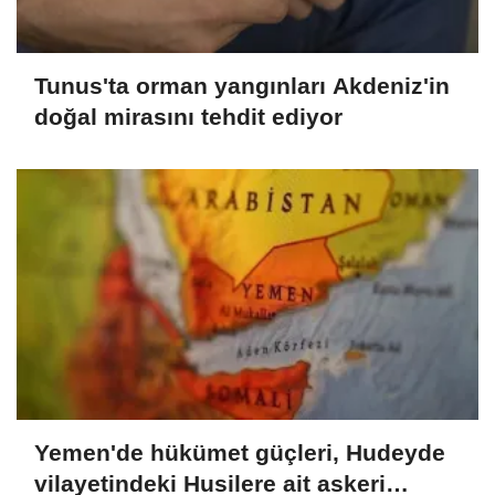
Tunus'ta orman yangınları Akdeniz'in
doğal mirasını tehdit ediyor
Yemen'de hükümet güçleri, Hudeyde
vilayetindeki Husilere ait askeri