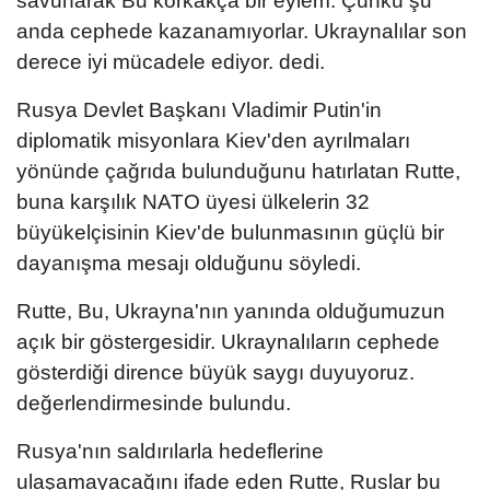
savunarak Bu korkakça bir eylem. Çünkü şu
anda cephede kazanamıyorlar. Ukraynalılar son
derece iyi mücadele ediyor. dedi.
Rusya Devlet Başkanı Vladimir Putin'in
diplomatik misyonlara Kiev'den ayrılmaları
yönünde çağrıda bulunduğunu hatırlatan Rutte,
buna karşılık NATO üyesi ülkelerin 32
büyükelçisinin Kiev'de bulunmasının güçlü bir
dayanışma mesajı olduğunu söyledi.
Rutte, Bu, Ukrayna'nın yanında olduğumuzun
açık bir göstergesidir. Ukraynalıların cephede
gösterdiği dirence büyük saygı duyuyoruz.
değerlendirmesinde bulundu.
Rusya'nın saldırılarla hedeflerine
ulaşamayacağını ifade eden Rutte, Ruslar bu