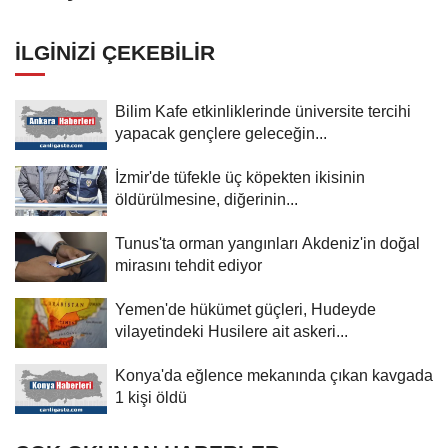
noktaları vurdu
İLGINIZI ÇEKEBILIR
Bilim Kafe etkinliklerinde üniversite tercihi
yapacak gençlere geleceğin...
İzmir'de tüfekle üç köpekten ikisinin
öldürülmesine, diğerinin...
Tunus'ta orman yangınları Akdeniz'in doğal
mirasını tehdit ediyor
Yemen'de hükümet güçleri, Hudeyde
vilayetindeki Husilere ait askeri...
Konya'da eğlence mekanında çıkan kavgada
1 kişi öldü