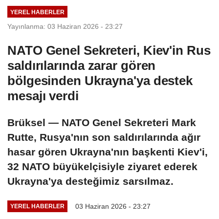
kontrolümüze
YEREL HABERLER
geçti
Yayınlanma: 03 Haziran 2026 - 23:27
NATO Genel Sekreteri, Kiev'in Rus
saldırılarında zarar gören
bölgesinden Ukrayna'ya destek
mesajı verdi
Brüksel — NATO Genel Sekreteri Mark
Rutte, Rusya'nın son saldırılarında ağır
hasar gören Ukrayna'nın başkenti Kiev'i,
32 NATO büyükelçisiyle ziyaret ederek
Ukrayna'ya desteğimiz sarsılmaz.
03 Haziran 2026 - 23:27
YEREL HABERLER