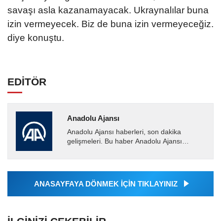
savaşı asla kazanamayacak. Ukraynalılar buna
izin vermeyecek. Biz de buna izin vermeyeceğiz.
diye konuştu.
EDİTÖR
Anadolu Ajansı
Anadolu Ajansı haberleri, son dakika
gelişmeleri. Bu haber Anadolu Ajansı
tarafından servis edilmiştir. Anadolu Ajansı
tarafından geçilen tüm...
ANASAYFAYA DÖNMEK İÇİN TIKLAYINIZ