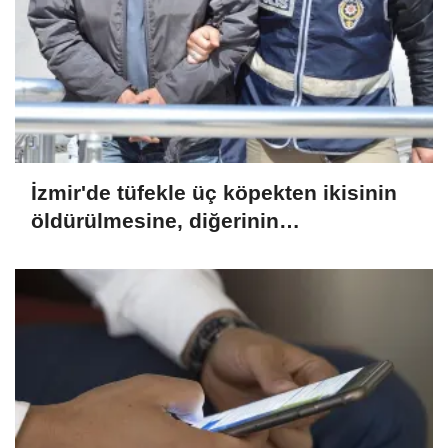
İzmir'de tüfekle üç köpekten ikisinin
öldürülmesine, diğerinin
yaralanmasına ilişkin bir zanlı
yakalandı