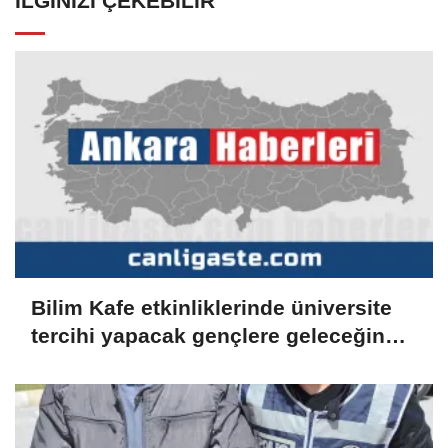
İLGINIZI ÇEKEBILIR
Bilim Kafe etkinliklerinde üniversite
tercihi yapacak gençlere geleceğin
meslekleri anlatılıyor