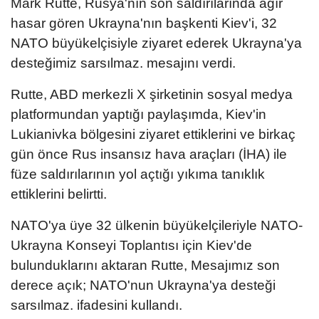
Mark Rutte, Rusya'nın son saldırılarında ağır
hasar gören Ukrayna'nın başkenti Kiev'i, 32
NATO büyükelçisiyle ziyaret ederek Ukrayna'ya
desteğimiz sarsılmaz. mesajını verdi.
Rutte, ABD merkezli X şirketinin sosyal medya
platformundan yaptığı paylaşımda, Kiev'in
Lukianivka bölgesini ziyaret ettiklerini ve birkaç
gün önce Rus insansız hava araçları (İHA) ile
füze saldırılarının yol açtığı yıkıma tanıklık
ettiklerini belirtti.
NATO'ya üye 32 ülkenin büyükelçileriyle NATO-
Ukrayna Konseyi Toplantısı için Kiev'de
bulunduklarını aktaran Rutte, Mesajımız son
derece açık; NATO'nun Ukrayna'ya desteği
sarsılmaz. ifadesini kullandı.