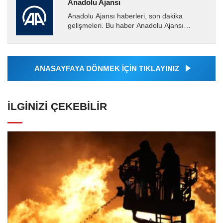
Anadolu Ajansı
Anadolu Ajansı haberleri, son dakika
gelişmeleri. Bu haber Anadolu Ajansı
tarafından servis edilmiştir. Anadolu Ajansı
tarafından geçilen tüm...
ANASAYFAYA DÖNMEK İÇİN TIKLAYINIZ
İLGINIZI ÇEKEBILIR