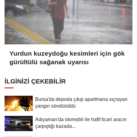
Yurdun kuzeydoğu kesimleri için gök
gürültülü sağanak uyarısı
İLGINIZI ÇEKEBILIR
Bursa'da depoda çıkıp apartmana sıçrayan
yangın söndürüldü
Adıyaman'da otomobil ile hafif ticari aracın
çarpıştığı kazada...