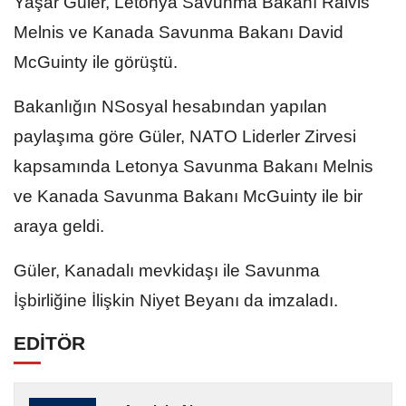
Yaşar Güler, Letonya Savunma Bakanı Raivis
Melnis ve Kanada Savunma Bakanı David
McGuinty ile görüştü.
Bakanlığın NSosyal hesabından yapılan
paylaşıma göre Güler, NATO Liderler Zirvesi
kapsamında Letonya Savunma Bakanı Melnis
ve Kanada Savunma Bakanı McGuinty ile bir
araya geldi.
Güler, Kanadalı mevkidaşı ile Savunma
İşbirliğine İlişkin Niyet Beyanı da imzaladı.
EDİTÖR