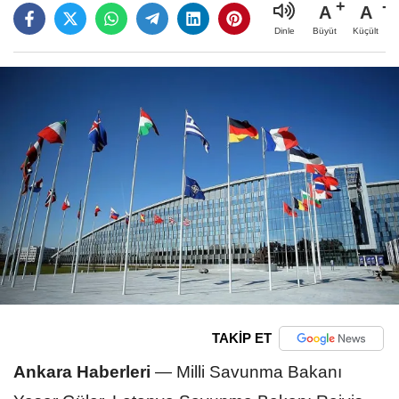
A
A
Büyüt
Küçült
Dinle
TAKİP ET
Ankara Haberleri
—
Milli Savunma Bakanı