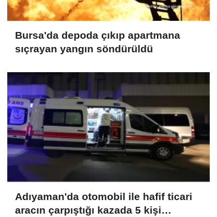
Bursa'da depoda çıkıp apartmana
sıçrayan yangın söndürüldü
Adıyaman'da otomobil ile hafif ticari
aracın çarpıştığı kazada 5 kişi