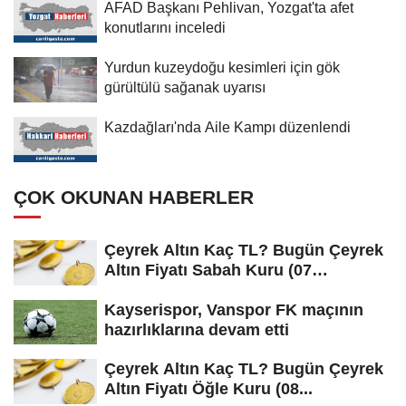
AFAD Başkanı Pehlivan, Yozgat'ta afet
konutlarını inceledi
Yurdun kuzeydoğu kesimleri için gök
gürültülü sağanak uyarısı
Kazdağları'nda Aile Kampı düzenlendi
ÇOK OKUNAN HABERLER
Çeyrek Altın Kaç TL? Bugün Çeyrek
Altın Fiyatı Sabah Kuru (07
Ağustos...
Kayserispor, Vanspor FK maçının
hazırlıklarına devam etti
Çeyrek Altın Kaç TL? Bugün Çeyrek
Altın Fiyatı Öğle Kuru (08...