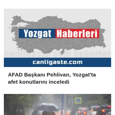
yaralandı
AFAD Başkanı Pehlivan, Yozgat'ta
afet konutlarını inceledi