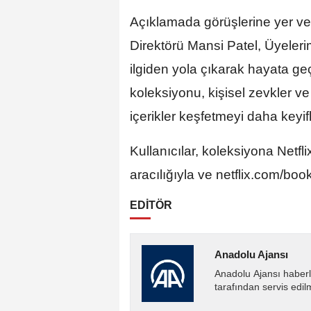
Açıklamada görüşlerine yer ve
Direktörü Mansi Patel, Üyeleri
ilgiden yola çıkarak hayata geç
koleksiyonu, kişisel zevkler v
içerikler keşfetmeyi daha keyifl
Kullanıcılar, koleksiyona Netf
aracılığıyla ve netflix.com/boo
EDİTÖR
Anadolu Ajansı
Anadolu Ajansı haberl
tarafından servis edil