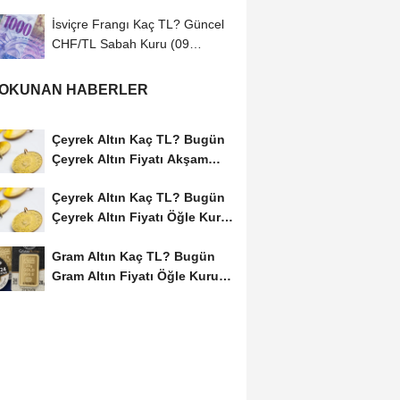
İsviçre Frangı Kaç TL? Güncel
CHF/TL Sabah Kuru (09
Ağustos 2026)
 OKUNAN HABERLER
Çeyrek Altın Kaç TL? Bugün
Çeyrek Altın Fiyatı Akşam
Kuru (08...
Çeyrek Altın Kaç TL? Bugün
Çeyrek Altın Fiyatı Öğle Kuru
(08...
Gram Altın Kaç TL? Bugün
Gram Altın Fiyatı Öğle Kuru
(08 Ağustos...