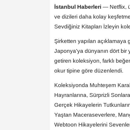
İstanbul Haberleri
— Netflix, 
ve dizileri daha kolay keşfet
Sevdiğiniz Kitapları İzleyin k
Şirketten yapılan açıklamaya 
Japonya'ya dünyanın dört bir y
getiren koleksiyon, farklı beğe
okur tipine göre düzenlendi.
Koleksiyonda Muhteşem Karakte
Hayranlarına, Sürprizli Sonlar
Gerçek Hikayelerin Tutkunların
Yaştan Maceraseverlere, Mang
Webtoon Hikayelerini Sevenlere