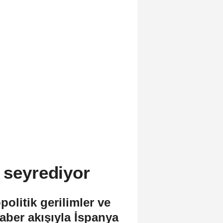
 seyrediyor
olitik gerilimler ve
aber akışıyla İspanya