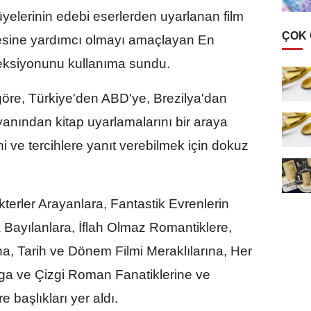
üyelerinin edebi eserlerden uyarlanan film
ÇOK
mesine yardımcı olmayı amaçlayan En
oleksiyonunu kullanıma sundu.
göre, Türkiye'den ABD'ye, Brezilya'dan
anından kitap uyarlamalarını bir araya
ni ve tercihlere yanıt verebilmek için dokuz
rler Arayanlara, Fantastik Evrenlerin
a Bayılanlara, İflah Olmaz Romantiklere,
a, Tarih ve Dönem Filmi Meraklılarına, Her
a ve Çizgi Roman Fanatiklerine ve
 başlıkları yer aldı.