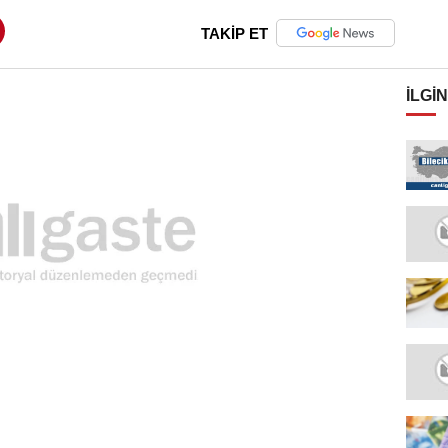
TAKİP ET
İLGIN