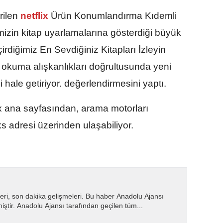
rilen
netflix
Ürün Konumlandırma Kıdemli
mizin kitap uyarlamalarına gösterdiği büyük
irdiğimiz En Sevdiğiniz Kitapları İzleyin
e okuma alışkanlıkları doğrultusunda yeni
i hale getiriyor. değerlendirmesini yaptı.
lix ana sayfasından, arama motorları
ks adresi üzerinden ulaşabiliyor.
eri, son dakika gelişmeleri. Bu haber Anadolu Ajansı
miştir. Anadolu Ajansı tarafından geçilen tüm...