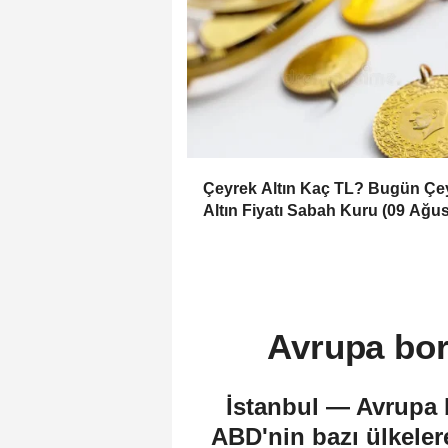
Çeyrek Altın Kaç TL? Bugün Çe
Altın Fiyatı Sabah Kuru (09 Ağu
2026)
Avrupa bor
İstanbul — Avrupa b
ABD'nin bazı ülkeler