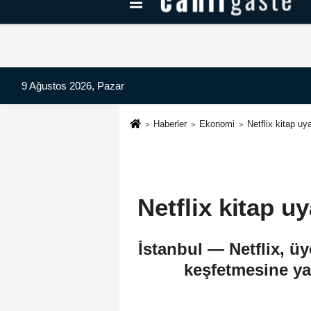
Kayseri Haberleri
Can Radyo Dinle
9 Ağustos 2026, Pazar
Haberler
Ekonomi
Netflix kitap uy
Netflix kitap u
İstanbul — Netflix, üy
keşfetmesine ya