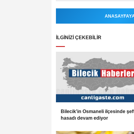
ANASAYFAYA 
İLGINIZI ÇEKEBILIR
Bilecik'in Osmaneli ilçesinde şeft
hasadı devam ediyor