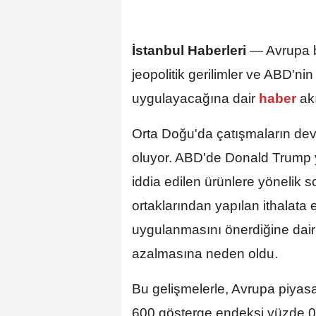
İstanbul Haberleri
— Avrupa b
jeopolitik gerilimler ve ABD'ni
uygulayacağına dair
haber
ak
Orta Doğu'da çatışmaların dev
oluyor. ABD'de Donald Trump yö
iddia edilen ürünlere yönelik 
ortaklarından yapılan ithalata
uygulanmasını önerdiğine dair 
azalmasına neden oldu.
Bu gelişmelerle, Avrupa piyasa
600 gösterge endeksi yüzde 0,