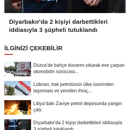
Diyarbakır'da 2 kişiyi darbettikleri
iddiasıyla 3 şüpheli tutuklandı
İLGINIZI ÇEKEBILIR
Düzce'de bahçe duvarını yıkarak eve çarpan
otomobilin sürücüsü...
Lübnan, Irak petrolünün ülke üzerinden
taşınması ve yeniden ihraç...
Libya’daki Zaviye petrol deposunda yangın
çıktı
Diyarbakır'da 2 kişiyi darbettikleri iddiasıyla
3 şüpheli tutuklandı