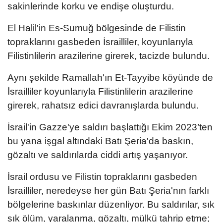
sakinlerinde korku ve endişe oluşturdu.
El Halil'in Es-Sumuğ bölgesinde de Filistin
topraklarını gasbeden İsrailliler, koyunlarıyla
Filistinlilerin arazilerine girerek, tacizde bulundu.
Aynı şekilde Ramallah'ın Et-Tayyibe köyünde de
İsrailliler koyunlarıyla Filistinlilerin arazilerine
girerek, rahatsız edici davranışlarda bulundu.
İsrail'in Gazze'ye saldırı başlattığı Ekim 2023’ten
bu yana işgal altındaki Batı Şeria'da baskın,
gözaltı ve saldırılarda ciddi artış yaşanıyor.
İsrail ordusu ve Filistin topraklarını gasbeden
İsrailliler, neredeyse her gün Batı Şeria'nın farklı
bölgelerine baskınlar düzenliyor. Bu saldırılar, sık
sık ölüm, yaralanma, gözaltı, mülkü tahrip etme;