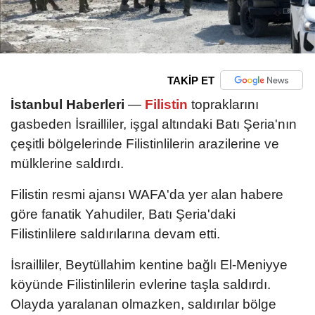
TAKİP ET
İstanbul Haberleri
—
Filistin
topraklarını
gasbeden İsrailliler, işgal altındaki Batı Şeria'nın
çeşitli bölgelerinde Filistinlilerin arazilerine ve
mülklerine saldırdı.
Filistin resmi ajansı WAFA'da yer alan habere
göre fanatik Yahudiler, Batı Şeria'daki
Filistinlilere saldırılarına devam etti.
İsrailliler, Beytüllahim kentine bağlı El-Meniyye
köyünde Filistinlilerin evlerine taşla saldırdı.
Olayda yaralanan olmazken, saldırılar bölge