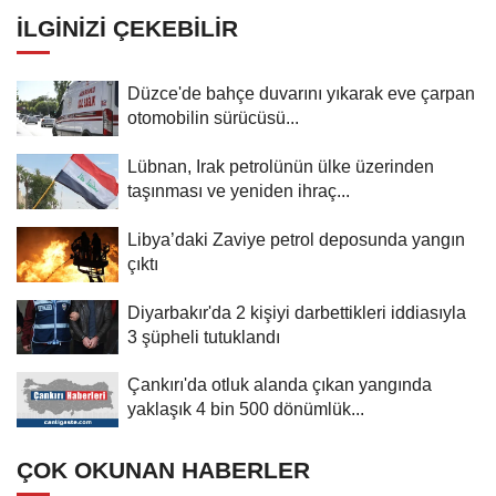
İLGINIZI ÇEKEBILIR
Düzce'de bahçe duvarını yıkarak eve çarpan
otomobilin sürücüsü...
Lübnan, Irak petrolünün ülke üzerinden
taşınması ve yeniden ihraç...
Libya’daki Zaviye petrol deposunda yangın
çıktı
Diyarbakır'da 2 kişiyi darbettikleri iddiasıyla
3 şüpheli tutuklandı
Çankırı'da otluk alanda çıkan yangında
yaklaşık 4 bin 500 dönümlük...
ÇOK OKUNAN HABERLER