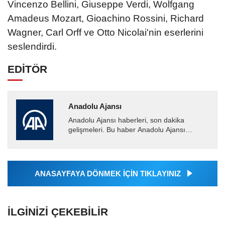
Vincenzo Bellini, Giuseppe Verdi, Wolfgang
Amadeus Mozart, Gioachino Rossini, Richard
Wagner, Carl Orff ve Otto Nicolai'nin eserlerini
seslendirdi.
EDİTÖR
Anadolu Ajansı
Anadolu Ajansı haberleri, son dakika
gelişmeleri. Bu haber Anadolu Ajansı
tarafından servis edilmiştir. Anadolu Ajansı
tarafından geçilen tüm...
ANASAYFAYA DÖNMEK İÇİN TIKLAYINIZ
İLGINIZI ÇEKEBILIR