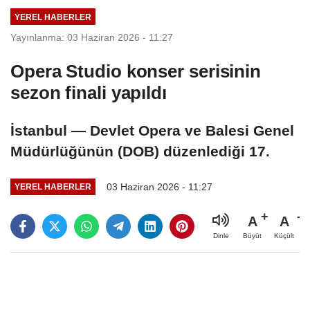
YEREL HABERLER
Yayınlanma: 03 Haziran 2026 - 11:27
Opera Studio konser serisinin
sezon finali yapıldı
İstanbul — Devlet Opera ve Balesi Genel
Müdürlüğünün (DOB) düzenlediği 17.
03 Haziran 2026 - 11:27
YEREL HABERLER
A
A
Büyüt
Küçült
Dinle