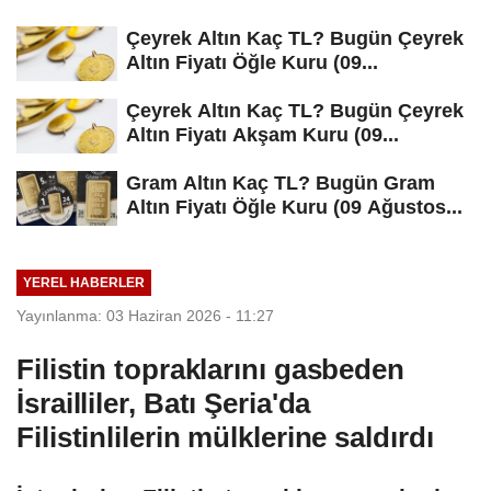
Çeyrek Altın Kaç TL? Bugün Çeyrek
Altın Fiyatı Öğle Kuru (09...
Çeyrek Altın Kaç TL? Bugün Çeyrek
Altın Fiyatı Akşam Kuru (09...
Gram Altın Kaç TL? Bugün Gram
Altın Fiyatı Öğle Kuru (09 Ağustos...
YEREL HABERLER
Yayınlanma: 03 Haziran 2026 - 11:27
Filistin topraklarını gasbeden
İsrailliler, Batı Şeria'da
Filistinlilerin mülklerine saldırdı