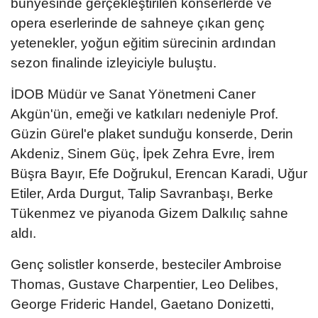
bünyesinde gerçekleştirilen konserlerde ve
opera eserlerinde de sahneye çıkan genç
yetenekler, yoğun eğitim sürecinin ardından
sezon finalinde izleyiciyle buluştu.
İDOB Müdür ve Sanat Yönetmeni Caner
Akgün'ün, emeği ve katkıları nedeniyle Prof.
Güzin Gürel'e plaket sunduğu konserde, Derin
Akdeniz, Sinem Güç, İpek Zehra Evre, İrem
Büşra Bayır, Efe Doğrukul, Erencan Karadi, Uğur
Etiler, Arda Durgut, Talip Savranbaşı, Berke
Tükenmez ve piyanoda Gizem Dalkılıç sahne
aldı.
Genç solistler konserde, besteciler Ambroise
Thomas, Gustave Charpentier, Leo Delibes,
George Frideric Handel, Gaetano Donizetti,