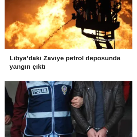
Libya’daki Zaviye petrol deposunda
yangın çıktı