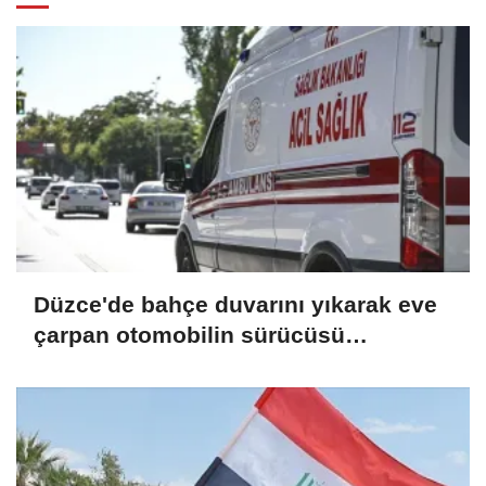
Düzce'de bahçe duvarını yıkarak eve
çarpan otomobilin sürücüsü
yaralandı