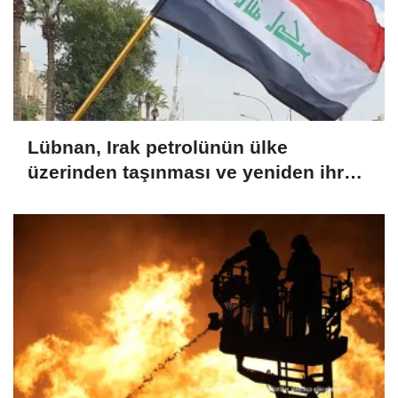
Lübnan, Irak petrolünün ülke
üzerinden taşınması ve yeniden ihraç
edilmesi için hazırlıkları görüştü