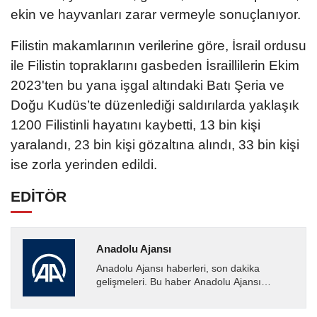
ekin ve hayvanları zarar vermeyle sonuçlanıyor.
Filistin makamlarının verilerine göre, İsrail ordusu
ile Filistin topraklarını gasbeden İsraillilerin Ekim
2023'ten bu yana işgal altındaki Batı Şeria ve
Doğu Kudüs’te düzenlediği saldırılarda yaklaşık
1200 Filistinli hayatını kaybetti, 13 bin kişi
yaralandı, 23 bin kişi gözaltına alındı, 33 bin kişi
ise zorla yerinden edildi.
EDİTÖR
Anadolu Ajansı
Anadolu Ajansı haberleri, son dakika
gelişmeleri. Bu haber Anadolu Ajansı
tarafından servis edilmiştir. Anadolu Ajansı
tarafından geçilen tüm...