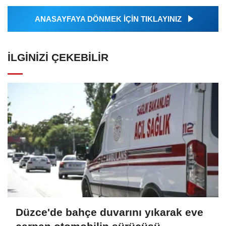
ANASAYFAYA DÖNMEK İÇİN TIKLAYINIZ
İLGINIZI ÇEKEBILIR
Düzce'de bahçe duvarını yıkarak eve