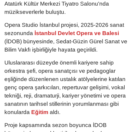
Atatürk Kültür Merkezi Tiyatro Salonu'nda
müzikseverlerle buluştu.
Opera Studio İstanbul projesi, 2025-2026 sanat
sezonunda
İstanbul Devlet Opera ve Balesi
(İDOB) bünyesinde, Sedat-Güzin Gürel Sanat ve
Bilim Vakfı işbirliğiyle hayata geçirildi.
Uluslararası düzeyde önemli kariyere sahip
orkestra şefi, opera sanatçısı ve pedagoglar
eşliğinde düzenlenen ustalık atölyelerine katılan
genç opera şarkıcıları, repertuvar gelişimi, vokal
tekniği, reji, dramaturji, kariyer yönetimi ve opera
sanatının tarihsel stillerinin yorumlanması gibi
konularda
Eğitim
aldı.
Proje kapsamında sezon boyunca İDOB