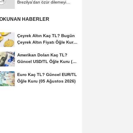
Brezilya'dan özür dilemeyi
reddetti
 OKUNAN HABERLER
Çeyrek Altın Kaç TL? Bugün
Çeyrek Altın Fiyatı Öğle Kuru
(05...
Amerikan Doları Kaç TL?
Güncel USD/TL Öğle Kuru (05
Ağustos 2026)
Euro Kaç TL? Güncel EUR/TL
Öğle Kuru (05 Ağustos 2026)