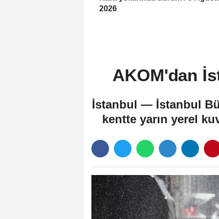
2026
AKOM'dan İst
İstanbul — İstanbul B
kentte yarın yerel ku