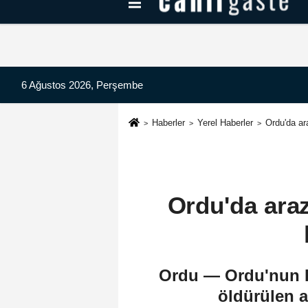
Kayseri Haberleri
Can Radyo Dinle
6 Ağustos 2026, Perşembe
Haberler
Yerel Haberler
Ordu'da ar
Ordu'da araz
Ordu — Ordu'nun Fa
öldürülen a