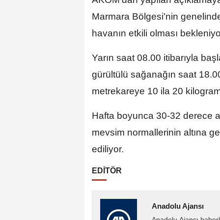
Marmara Bölgesi'nin genelinde
havanın etkili olması bekleniyo
Yarın saat 08.00 itibarıyla ba
gürültülü sağanağın saat 18.00
metrekareye 10 ila 20 kilogra
Hafta boyunca 30-32 derece ara
mevsim normallerinin altına g
ediliyor.
EDİTÖR
Anadolu Ajansı
Anadolu Ajansı haberl