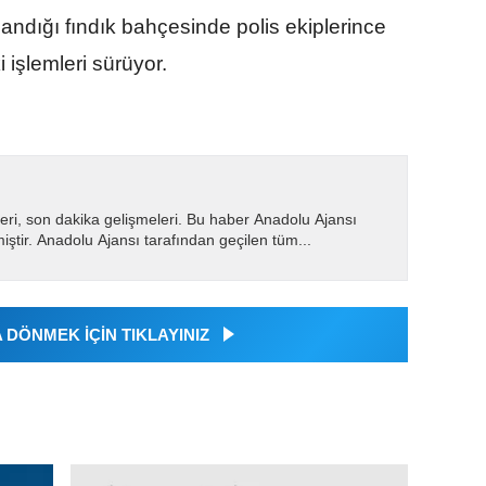
ndığı fındık bahçesinde polis ekiplerince
 işlemleri sürüyor.
eri, son dakika gelişmeleri. Bu haber Anadolu Ajansı
miştir. Anadolu Ajansı tarafından geçilen tüm...
DÖNMEK İÇİN TIKLAYINIZ