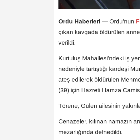
Ordu Haberleri
—
Ordu'nun
F
çıkan kavgada öldürülen anne,
verildi.
Kurtuluş Mahallesi'ndeki iş ye
nedeniyle tartıştığı kardeşi 
ateş edilerek öldürülen Mehme
(39) için Hazreti Hamza Camis
Törene, Gülen ailesinin yakınla
Cenazeler, kılınan namazın ar
mezarlığında defnedildi.