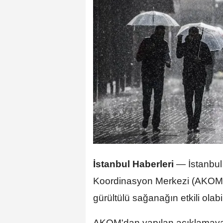
İstanbul Haberleri
—
İstanbul
Koordinasyon Merkezi (AKOM)
gürültülü sağanağın etkili olabil
AKOM'dan yapılan açıklamaya