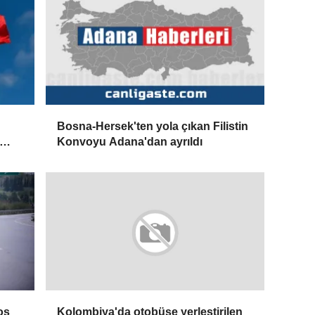
Bosna-Hersek'ten yola çıkan Filistin
Konvoyu Adana'dan ayrıldı
os
Kolombiya'da otobüse yerleştirilen