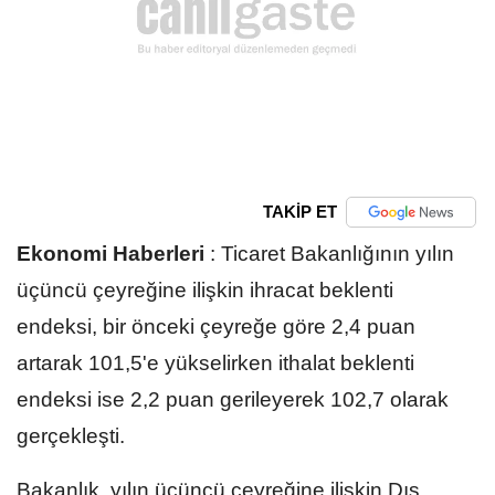
TAKİP ET
Ekonomi Haberleri
:
Ticaret Bakanlığının yılın
üçüncü çeyreğine ilişkin ihracat beklenti
endeksi, bir önceki çeyreğe göre 2,4 puan
artarak 101,5'e yükselirken ithalat beklenti
endeksi ise 2,2 puan gerileyerek 102,7 olarak
gerçekleşti.
Bakanlık, yılın üçüncü çeyreğine ilişkin Dış