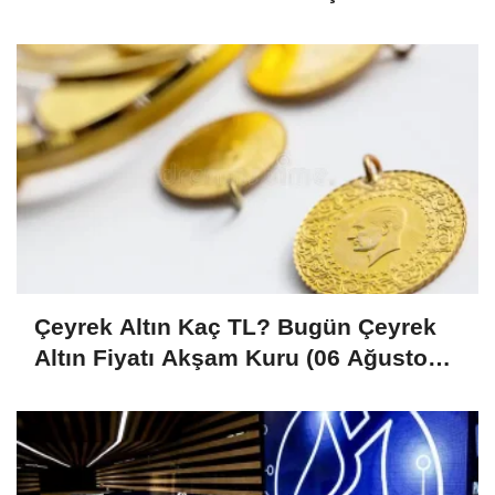
Çeyrek Altın Kaç TL? Bugün Çeyrek
Altın Fiyatı Akşam Kuru (06 Ağustos
2026)