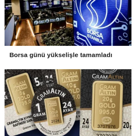
Borsa günü yükselişle tamamladı