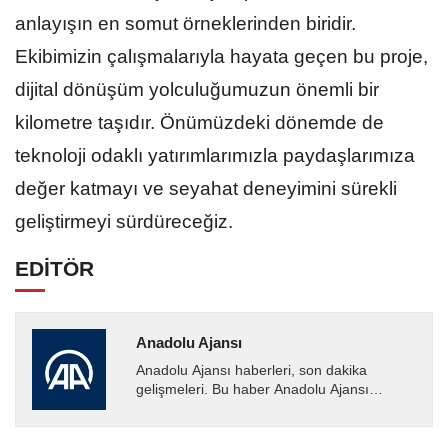
anlayışın en somut örneklerinden biridir.
Ekibimizin çalışmalarıyla hayata geçen bu proje,
dijital dönüşüm yolculuğumuzun önemli bir
kilometre taşıdır. Önümüzdeki dönemde de
teknoloji odaklı yatırımlarımızla paydaşlarımıza
değer katmayı ve seyahat deneyimini sürekli
geliştirmeyi sürdüreceğiz.
EDİTÖR
Anadolu Ajansı
Anadolu Ajansı haberleri, son dakika
gelişmeleri. Bu haber Anadolu Ajansı
tarafından servis edilmiştir. Anadolu Ajansı
tarafından geçilen tüm...