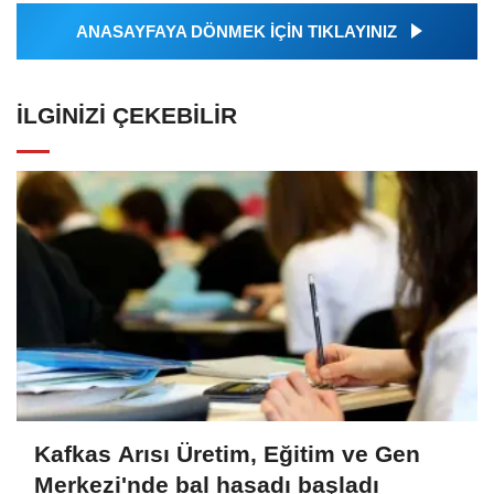
ANASAYFAYA DÖNMEK İÇİN TIKLAYINIZ
İLGINIZI ÇEKEBILIR
Kafkas Arısı Üretim, Eğitim ve Gen
Merkezi'nde bal hasadı başladı