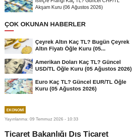
İsviçre Frangı Kaç TL? Güncel CHF/TL
Akşam Kuru (06 Ağustos 2026)
ÇOK OKUNAN HABERLER
Çeyrek Altın Kaç TL? Bugün Çeyrek
Altın Fiyatı Öğle Kuru (05...
Amerikan Doları Kaç TL? Güncel
USD/TL Öğle Kuru (05 Ağustos 2026)
Euro Kaç TL? Güncel EUR/TL Öğle
Kuru (05 Ağustos 2026)
EKONOMI
Yayınlanma: 09 Temmuz 2026 - 10:33
Ticaret Bakanlığı Dış Ticaret