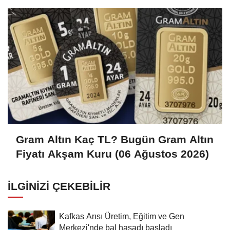
Gram Altın Kaç TL? Bugün Gram Altın
Fiyatı Akşam Kuru (06 Ağustos 2026)
İLGINIZI ÇEKEBILIR
Kafkas Arısı Üretim, Eğitim ve Gen
Merkezi'nde bal hasadı başladı