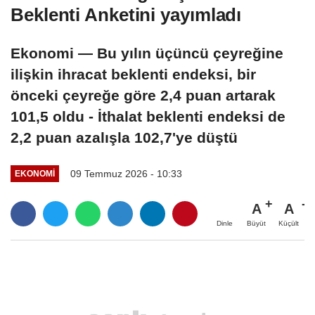
Beklenti Anketini yayımladı
Ekonomi — Bu yılın üçüncü çeyreğine
ilişkin ihracat beklenti endeksi, bir
önceki çeyreğe göre 2,4 puan artarak
101,5 oldu - İthalat beklenti endeksi de
2,2 puan azalışla 102,7'ye düştü
09 Temmuz 2026 - 10:33
EKONOMI
A
A
Büyüt
Küçült
Dinle