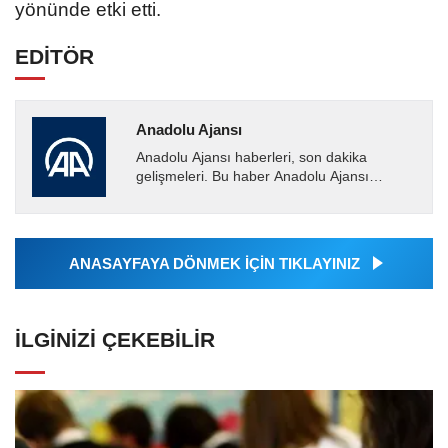
yönünde etki etti.
EDİTÖR
Anadolu Ajansı
Anadolu Ajansı haberleri, son dakika
gelişmeleri. Bu haber Anadolu Ajansı
tarafından servis edilmiştir. Anadolu Ajansı
tarafından geçilen tüm...
ANASAYFAYA DÖNMEK İÇİN TIKLAYINIZ
İLGINIZI ÇEKEBILIR