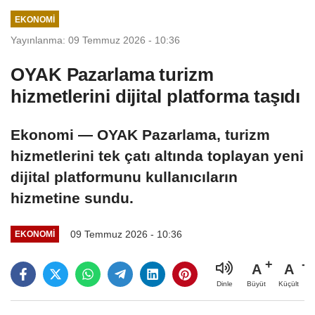
verilebilecek
görüştü
EKONOMI
önerileri
Yayınlanma: 09 Temmuz 2026 - 10:36
değerlendirdi
OYAK Pazarlama turizm
hizmetlerini dijital platforma taşıdı
Ekonomi — OYAK Pazarlama, turizm
hizmetlerini tek çatı altında toplayan yeni
dijital platformunu kullanıcıların
hizmetine sundu.
09 Temmuz 2026 - 10:36
EKONOMI
A
A
Büyüt
Küçült
Dinle